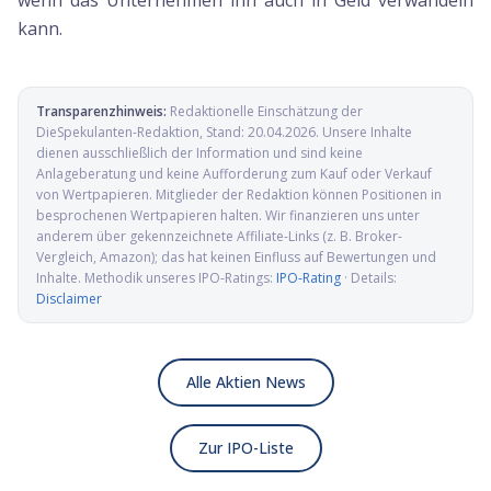
wenn das Unternehmen ihn auch in Geld verwandeln
kann.
Transparenzhinweis:
Redaktionelle Einschätzung der
DieSpekulanten-Redaktion
, Stand:
20.04.2026
. Unsere Inhalte
dienen ausschließlich der Information und sind keine
Anlageberatung und keine Aufforderung zum Kauf oder Verkauf
von Wertpapieren. Mitglieder der Redaktion können Positionen in
besprochenen Wertpapieren halten. Wir finanzieren uns unter
anderem über gekennzeichnete Affiliate-Links (z. B. Broker-
Vergleich, Amazon); das hat keinen Einfluss auf Bewertungen und
Inhalte. Methodik unseres IPO-Ratings:
IPO-Rating
· Details:
Disclaimer
Alle Aktien News
Zur IPO-Liste