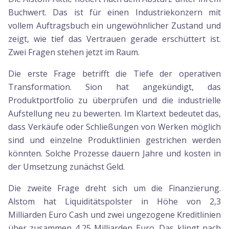
Buchwert. Das ist für einen Industriekonzern mit
vollem Auftragsbuch ein ungewöhnlicher Zustand und
zeigt, wie tief das Vertrauen gerade erschüttert ist.
Zwei Fragen stehen jetzt im Raum.
Die erste Frage betrifft die Tiefe der operativen
Transformation. Sion hat angekündigt, das
Produktportfolio zu überprüfen und die industrielle
Aufstellung neu zu bewerten. Im Klartext bedeutet das,
dass Verkäufe oder Schließungen von Werken möglich
sind und einzelne Produktlinien gestrichen werden
könnten. Solche Prozesse dauern Jahre und kosten in
der Umsetzung zunächst Geld.
Die zweite Frage dreht sich um die Finanzierung.
Alstom hat Liquiditätspolster in Höhe von 2,3
Milliarden Euro Cash und zwei ungezogene Kreditlinien
über zusammen 4,25 Milliarden Euro. Das klingt nach