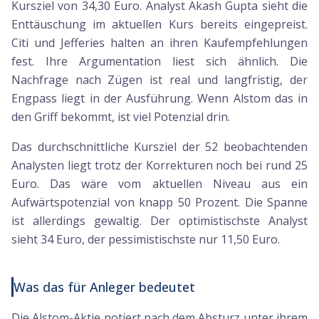
Kursziel von 34,30 Euro. Analyst Akash Gupta sieht die
Enttäuschung im aktuellen Kurs bereits eingepreist.
Citi und Jefferies halten an ihren Kaufempfehlungen
fest. Ihre Argumentation liest sich ähnlich. Die
Nachfrage nach Zügen ist real und langfristig, der
Engpass liegt in der Ausführung. Wenn Alstom das in
den Griff bekommt, ist viel Potenzial drin.
Das durchschnittliche Kursziel der 52 beobachtenden
Analysten liegt trotz der Korrekturen noch bei rund 25
Euro. Das wäre vom aktuellen Niveau aus ein
Aufwärtspotenzial von knapp 50 Prozent. Die Spanne
ist allerdings gewaltig. Der optimistischste Analyst
sieht 34 Euro, der pessimistischste nur 11,50 Euro.
Was das für Anleger bedeutet
Die Alstom-Aktie notiert nach dem Absturz unter ihrem