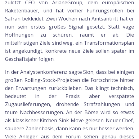
zuletzt CEO von ArianeGroup, dem europäischen
Raketenbauer, und hat vorher Führungsrollen bei
Safran bekleidet. Zwei Wochen nach Amtsantritt hat er
nun sein erstes großes Signal gesetzt. Statt vage
Hoffnungen zu schüren, räumt er ab. Die
mittelfristigen Ziele sind weg, ein Transformationsplan
ist angekündigt, konkrete neue Ziele sollen später im
Geschäftsjahr folgen.
In der Analystenkonferenz sagte Sion, dass bei einigen
großen Rolling-Stock-Projekten die Fortschritte hinter
den Erwartungen zurückblieben. Das klingt technisch,
bedeutet in der Praxis aber verspätete
Zugauslieferungen, drohende Strafzahlungen und
teure Nachbesserungen. An der Börse wird so etwas
als klassischer Kitchen-Sink-Move gelesen. Neuer Chef,
saubere Zahlenbasis, dann kann es nur besser werden.
Viele Anleger aus dem Forum sehen genau dieses