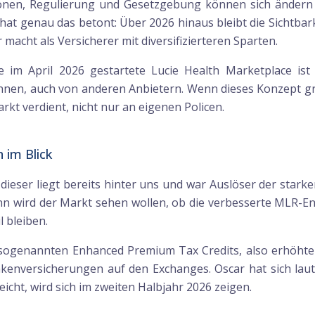
tionen, Regulierung und Gesetzgebung können sich ändern
t genau das betont: Über 2026 hinaus bleibt die Sichtbark
 macht als Versicherer mit diversifizierteren Sparten.
e im April 2026 gestartete Lucie Health Marketplace is
nen, auch von anderen Anbietern. Wenn dieses Konzept gre
t verdient, nicht nur an eigenen Policen.
 im Blick
 dieser liegt bereits hinter uns und war Auslöser der stark
nn wird der Markt sehen wollen, ob die verbesserte MLR-Ent
 bleiben.
Die sogenannten Enhanced Premium Tax Credits, also erhöhte
kenversicherungen auf den Exchanges. Oscar hat sich laut
icht, wird sich im zweiten Halbjahr 2026 zeigen.