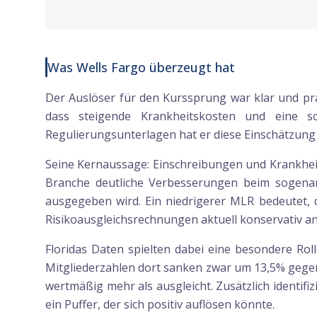
Was Wells Fargo überzeugt hat
Der Auslöser für den Kurssprung war klar und prä
dass steigende Krankheitskosten und eine s
Regulierungsunterlagen hat er diese Einschätzung r
Seine Kernaussage: Einschreibungen und Krankheit
Branche deutliche Verbesserungen beim sogenan
ausgegeben wird. Ein niedrigerer MLR bedeutet, 
Risikoausgleichsrechnungen aktuell konservativ ans
Floridas Daten spielten dabei eine besondere Ro
Mitgliederzahlen dort sanken zwar um 13,5% gege
wertmäßig mehr als ausgleicht. Zusätzlich identifi
ein Puffer, der sich positiv auflösen könnte.