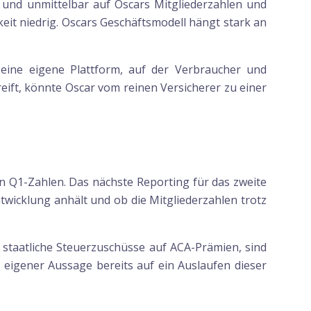
 und unmittelbar auf Oscars Mitgliederzahlen und
eit niedrig. Oscars Geschäftsmodell hängt stark an
t eine eigene Plattform, auf der Verbraucher und
ift, könnte Oscar vom reinen Versicherer zu einer
en Q1-Zahlen. Das nächste Reporting für das zweite
wicklung anhält und ob die Mitgliederzahlen trotz
 staatliche Steuerzuschüsse auf ACA-Prämien, sind
 eigener Aussage bereits auf ein Auslaufen dieser