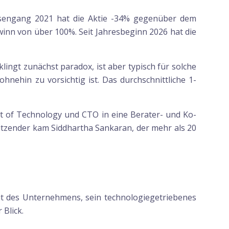
örsengang 2021 hat die Aktie -34% gegenüber dem
winn von über 100%. Seit Jahresbeginn 2026 hat die
lingt zunächst paradox, ist aber typisch für solche
nehin zu vorsichtig ist. Das durchschnittliche 1-
ent of Technology und CTO in eine Berater- und Ko-
sitzender kam Siddhartha Sankaran, der mehr als 20
keit des Unternehmens, sein technologiegetriebenes
 Blick.