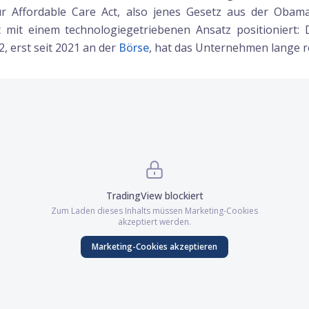
r Affordable Care Act, also jenes Gesetz aus der Obama
t mit einem technologiegetriebenen Ansatz positioniert: D
, erst seit 2021 an der
Börse
, hat das Unternehmen lange r
TradingView
blockiert
Zum Laden dieses Inhalts müssen
Marketing
-Cookies
akzeptiert werden.
Marketing
-Cookies akzeptieren