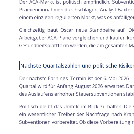
Der ACA-Markt ist politisch empfindlich. Subven
Prämieneinnahmen durchschlagen. Analyst Baxter ha
einem einzigen regulierten Markt, was es anfälliger
Gleichzeitig baut Oscar neue Standbeine auf. Di
Arbeitgeber ACA-Pläne vergleichen und kaufen kön
Gesundheitsplattform werden, die am gesamten Mark
Nächste Quartalszahlen und politische Risiken
Der nächste Earnings-Termin ist der 6. Mai 2026 –
Quartal wird für Anfang August 2026 erwartet. Da
des Auslaufens erhöhter Steuersubventionen stabil
Politisch bleibt das Umfeld im Blick zu halten. 
ein wesentlicher Treiber der Nachfrage nach Kran
Subventionen vorbereitet. Ob diese Vorbereitung re