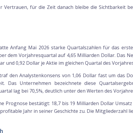
 Vertrauen, für die Zeit danach bleibe die Sichtbarkeit b
tte Anfang Mai 2026 starke Quartalszahlen für das erste 
r dem Vorjahresquartal auf 4,65 Milliarden Dollar. Das Ne
ar und 0,92 Dollar je Aktie im gleichen Quartal des Vorjahres
rtraf den Analystenkonsens von 1,06 Dollar fast um das D
it. Das Unternehmen bezeichnete diese Quartalsergebn
rtal lag bei 70,5%, deutlich unter den Werten des Vorjahre
 Prognose bestätigt: 18,7 bis 19 Milliarden Dollar Umsatz
profitable Jahr in seiner Geschichte zu. Die Mitgliederzahl li
ch