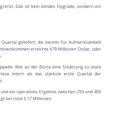
egrenzt. Das ist kein blindes Upgrade, sondern ein
Quartal geliefert, die bereits für Aufmerksamkeit
ttoeinkommen erreichte 679 Millionen Dollar, oder
.
oppelte. Wer an der Börse eine Schätzung so stark
isse intern als das stärkste erste Quartal der
s.
 und ein operatives Ergebnis zwischen 250 und 450
egt bei rund 3,17 Millionen.