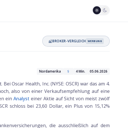
BROKER-VERGLEICH
WERBUNG
⚕️
Nordamerika
4
Min.
05.06.2026
Bei Oscar Health, Inc. (NYSE: OSCR) war das am 4.
 hoch, also von einer Verkaufsempfehlung auf eine
den ein
Analyst
einer Aktie auf Sicht von meist zwölf
SCR schloss bei 23,60 Dollar, ein Plus von 15,12%
kenversicherungen, die ausschließlich auf dem