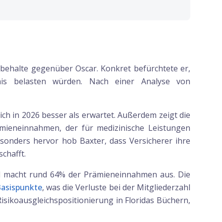
rbehalte gegenüber Oscar. Konkret befürchtete er,
nis belasten würden. Nach einer Analyse von
h in 2026 besser als erwartet. Außerdem zeigt die
mieneinnahmen, der für medizinische Leistungen
sonders hervor hob Baxter, dass Versicherer ihre
chafft.
und macht rund 64% der Prämieneinnahmen aus. Die
asispunkte
, was die Verluste bei der Mitgliederzahl
Risikoausgleichspositionierung in Floridas Büchern,