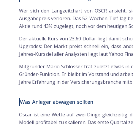
Wer sich den Langzeitchart von OSCR ansieht, s
Ausgabepreis verloren. Das 52-Wochen-Tief lag bei
Aktie rund 43% zugelegt, noch vor dem heutigen S
Der aktuelle Kurs von 23,60 Dollar liegt damit sch
Upgrades: Der Markt preist schnell ein, dass and
Jahres-Kursziel aller Analysten liegt laut Yahoo Fina
Mitgründer Mario Schlosser trat zuletzt etwas in 
Gründer-Funktion. Er bleibt im Vorstand und arbei
Jahre Erfahrung in der Versicherungsbranche mitbr
Was Anleger abwägen sollten
Oscar ist eine Wette auf zwei Dinge gleichzeitig:
Modell profitabel zu skalieren. Das erste Quartal ze