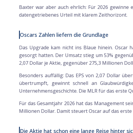
Baxter war aber auch ehrlich: Für 2026 gewinne er
datengetriebenes Urteil mit klarem Zeithorizont.
Oscars Zahlen liefern die Grundlage
Das Upgrade kam nicht ins Blaue hinein. Oscar ha
gesorgt hatten. Der Umsatz stieg um 53% gegenübe
2,07 Dollar je Aktie, gegenüber 275,3 Millionen Doll
Besonders auffällig: Das EPS von 2,07 Dollar übe
übertrumpft, gewinnt schnell an Glaubwürdigke
Unternehmensgeschichte. Die MLR für das erste Qua
Für das Gesamtjahr 2026 hat das Management seine
Millionen Dollar. Damit steuert Oscar auf das erste 
Die Aktie hat schon eine lange Reise hinter si