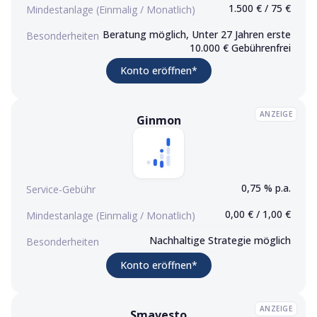
1.500 € / 75 €
Mindestanlage (Einmalig / Monatlich)
Beratung möglich, Unter 27 Jahren erste
Besonderheiten
10.000 € Gebührenfrei
(Werbelink)
Konto eröffnen
*
ANZEIGE
Ginmon
Ginmon
Konto eröffnen (Werbelink)
0,75 % p.a.
Service-Gebühr
0,00 € / 1,00 €
Mindestanlage (Einmalig / Monatlich)
Nachhaltige Strategie möglich
Besonderheiten
(Werbelink)
Konto eröffnen
*
ANZEIGE
Smavesto
Smavesto
Konto eröffnen (Werbelink)