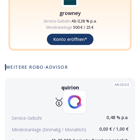
growney
Service-Gebühr
Ab 0,38 % p.a.
Mindestanlage
500 € / 25 €
(Werbelink)
Konto eröffnen
*
WEITERE
ROBO-ADVISOR
ANZEIGE
quirion
quirion
Konto eröffnen (Werbelink)
🥇
0,48 % p.a.
Service-Gebühr
0,00 € / 1,00 €
Mindestanlage (Einmalig / Monatlich)