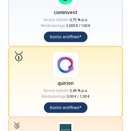
cominvest
Service-Gebühr
0,75 % p.a.
Mindestanlage
3.000 € / 100 €
(Werbelink)
Konto eröffnen
*
🥇
quirion
Service-Gebühr
0,48 % p.a.
Mindestanlage
0,00 € / 1,00 €
(Werbelink)
Konto eröffnen
*
🥉