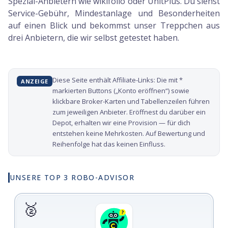
Spezial-Anbietern wie wikifolio oder UnitPlus. Du siehst
Service-Gebühr, Mindestanlage und Besonderheiten
auf einen Blick und bekommst unser Treppchen aus
drei Anbietern, die wir selbst getestet haben.
Diese Seite enthält Affiliate-Links: Die mit *
ANZEIGE
markierten Buttons („Konto eröffnen“) sowie
klickbare Broker-Karten und Tabellenzeilen führen
zum jeweiligen Anbieter. Eröffnest du darüber ein
Depot, erhalten wir eine Provision — für dich
entstehen keine Mehrkosten. Auf Bewertung und
Reihenfolge hat das keinen Einfluss.
UNSERE TOP 3
ROBO-ADVISOR
🥈