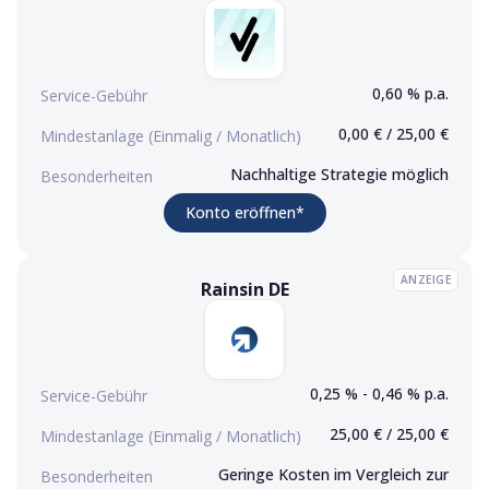
0,60 % p.a.
Service-Gebühr
0,00 € / 25,00 €
Mindestanlage (Einmalig / Monatlich)
Nachhaltige Strategie möglich
Besonderheiten
(Werbelink)
Konto eröffnen
*
ANZEIGE
Rainsin DE
Rainsin DE
Konto eröffnen (Werbelink)
0,25 % - 0,46 % p.a.
Service-Gebühr
25,00 € / 25,00 €
Mindestanlage (Einmalig / Monatlich)
Geringe Kosten im Vergleich zur
Besonderheiten