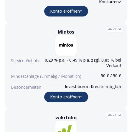
Konkurrenz
(Werbelink)
Konto eröffnen
*
ANZEIGE
Mintos
Mintos
Konto eröffnen (Werbelink)
0,29 % p.a. - 0,49 % p.a. zzgl. 0,85 % bei
Service-Gebühr
Verkauf
50 € / 50 €
Mindestanlage (Einmalig / Monatlich)
Investition in Kredite möglich
Besonderheiten
(Werbelink)
Konto eröffnen
*
ANZEIGE
wikifolio
wikifolio
Konto eröffnen (Werbelink)