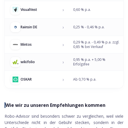
›
VisualVest
0,60 % p.a.
›
Rainsin DE
0,25 % - 0,46 % p.a.
0,29 % p.a. - 0,49 % p.a. zzgl.
›
Mintos
0,85 % bei Verkauf
0,95 % p.a. + 5,00 %
›
wikifolio
Erfolgsfee
›
OSKAR
Ab 0,70 % p.a.
Wie wir zu unseren Empfehlungen kommen
Robo-Advisor sind besonders schwer zu vergleichen, weil viele
Unterschiede nicht in der Gebühr stecken, sondern in der