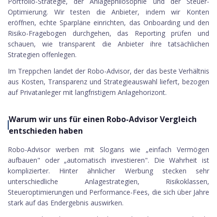
Portfolio-Strategie, der Anlagephilosophie und der Steuer-
Optimierung. Wir testen die Anbieter, indem wir Konten
eröffnen, echte Sparpläne einrichten, das Onboarding und den
Risiko-Fragebogen durchgehen, das Reporting prüfen und
schauen, wie transparent die Anbieter ihre tatsächlichen
Strategien offenlegen.
Im Treppchen landet der Robo-Advisor, der das beste Verhältnis
aus Kosten, Transparenz und Strategieauswahl liefert, bezogen
auf Privatanleger mit langfristigem Anlagehorizont.
Warum wir uns für einen Robo-Advisor Vergleich
entschieden haben
Robo-Advisor werben mit Slogans wie „einfach Vermögen
aufbauen" oder „automatisch investieren". Die Wahrheit ist
komplizierter. Hinter ähnlicher Werbung stecken sehr
unterschiedliche Anlagestrategien, Risikoklassen,
Steueroptimierungen und Performance-Fees, die sich über Jahre
stark auf das Endergebnis auswirken.