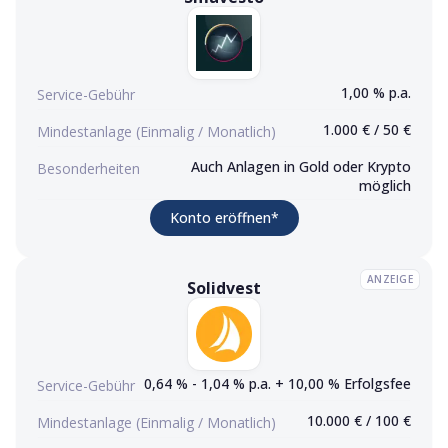
1,00 % p.a.
Service-Gebühr
1.000 € / 50 €
Mindestanlage (Einmalig / Monatlich)
Auch Anlagen in Gold oder Krypto
Besonderheiten
möglich
(Werbelink)
Konto eröffnen
*
ANZEIGE
Solidvest
Solidvest
Konto eröffnen (Werbelink)
0,64 % - 1,04 % p.a. + 10,00 % Erfolgsfee
Service-Gebühr
10.000 € / 100 €
Mindestanlage (Einmalig / Monatlich)