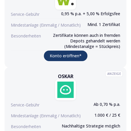
0,95 % p.a. + 5,00 % Erfolgsfee
Service-Gebühr
Mind. 1 Zertifikat
Mindestanlage (Einmalig / Monatlich)
Zertifikate können auch in fremden
Besonderheiten
Depots gehandelt werden
(Mindestanalge = Stückpreis)
(Werbelink)
Konto eröffnen
*
ANZEIGE
OSKAR
OSKAR
Konto eröffnen (Werbelink)
Ab 0,70 % p.a.
Service-Gebühr
1.000 € / 25 €
Mindestanlage (Einmalig / Monatlich)
Nachhaltige Strategie möglich
Besonderheiten