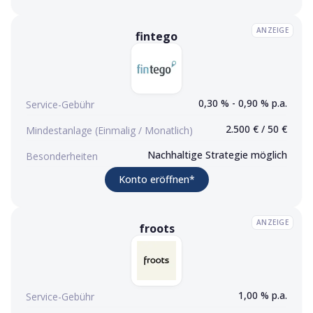
ANZEIGE
fintego
fintego
Konto eröffnen (Werbelink)
0,30 % - 0,90 % p.a.
Service-Gebühr
2.500 € / 50 €
Mindestanlage (Einmalig / Monatlich)
Nachhaltige Strategie möglich
Besonderheiten
(Werbelink)
Konto eröffnen
*
ANZEIGE
froots
froots
Konto eröffnen (Werbelink)
1,00 % p.a.
Service-Gebühr