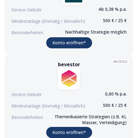
Ab 0,38 % p.a.
Service-Gebühr
500 € / 25 €
Mindestanlage (Einmalig / Monatlich)
Nachhaltige Strategie möglich
Besonderheiten
(Werbelink)
Konto eröffnen
*
ANZEIGE
bevestor
bevestor
Konto eröffnen (Werbelink)
0,60 % p.a.
Service-Gebühr
500 € / 25 €
Mindestanlage (Einmalig / Monatlich)
Themenbasierte Strategien (z.B. KI,
Besonderheiten
Wasser, Verteidigung)
(Werbelink)
Konto eröffnen
*