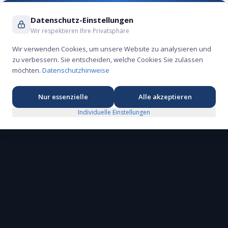
Suche ...
Datenschutz-Einstellungen
Wir respektieren Ihre Privatsphäre
Wir verwenden Cookies, um unsere Website zu analysieren und
zu verbessern. Sie entscheiden, welche Cookies Sie zulassen
möchten.
Datenschutzhinweise
Nur essenzielle
Alle akzeptieren
Individuelle Einstellungen