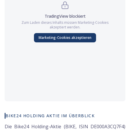
TradingView
blockiert
Zum Laden dieses Inhalts müssen
Marketing
-Cookies
akzeptiert werden.
Marketing
-Cookies akzeptieren
BIKE24 HOLDING AKTIE IM ÜBERBLICK
Die Bike24 Holding-Aktie (BIKE, ISIN DE000A3CQ7F4)