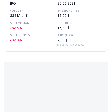
IPO
25.06.2021
VOLUMEN
EMISSIONSPREIS
334 Mio. $
15,00 $
SEIT EMISSION
ERSTPREIS
-82.5%
15,30 $
SEIT ERSTPREIS
KURS (EOD)
-82.8%
2,63 $
Schlusskurs
v. 05.08.2026