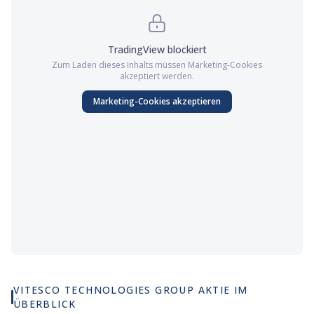
TradingView
blockiert
Zum Laden dieses Inhalts müssen
Marketing
-Cookies
akzeptiert werden.
Marketing
-Cookies akzeptieren
VITESCO TECHNOLOGIES GROUP AKTIE IM
ÜBERBLICK