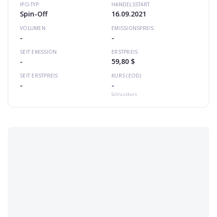
IPO-TYP
HANDELSSTART
Spin-Off
16.09.2021
VOLUMEN
EMISSIONSPREIS
-
-
SEIT EMISSION
ERSTPREIS
-
59,80 $
SEIT ERSTPREIS
KURS (EOD)
-
-
Schlusskurs