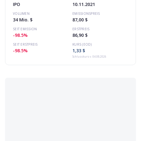
IPO
10.11.2021
VOLUMEN
EMISSIONSPREIS
34 Mio. $
87,00 $
SEIT EMISSION
ERSTPREIS
-98.5%
86,90 $
SEIT ERSTPREIS
KURS (EOD)
-98.5%
1,33 $
Schlusskurs
v. 04.08.2026