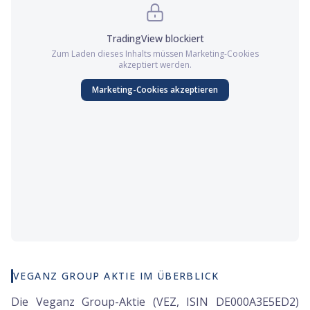
TradingView
blockiert
Zum Laden dieses Inhalts müssen
Marketing
-Cookies
akzeptiert werden.
Marketing
-Cookies akzeptieren
VEGANZ GROUP AKTIE IM ÜBERBLICK
Die Veganz Group-Aktie (VEZ, ISIN DE000A3E5ED2)