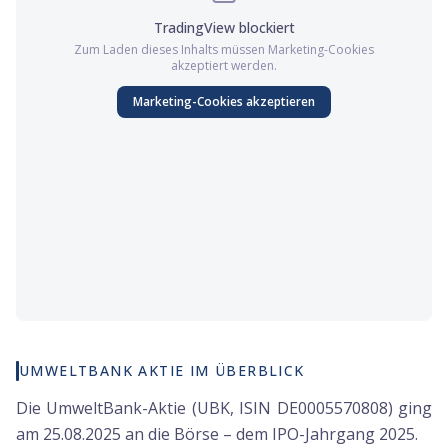
TradingView
blockiert
Zum Laden dieses Inhalts müssen
Marketing
-Cookies
akzeptiert werden.
Marketing
-Cookies akzeptieren
UMWELTBANK AKTIE IM ÜBERBLICK
Die UmweltBank-Aktie (UBK, ISIN DE0005570808) ging
am 25.08.2025 an die Börse – dem IPO-Jahrgang 2025.