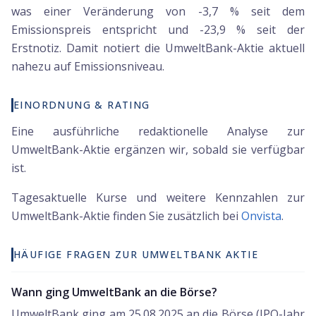
was einer Veränderung von -3,7 % seit dem
Emissionspreis entspricht und -23,9 % seit der
Erstnotiz. Damit notiert die UmweltBank-Aktie aktuell
nahezu auf Emissionsniveau.
EINORDNUNG & RATING
Eine ausführliche redaktionelle Analyse zur
UmweltBank-Aktie ergänzen wir, sobald sie verfügbar
ist.
Tagesaktuelle Kurse und weitere Kennzahlen zur
UmweltBank
-Aktie finden Sie zusätzlich bei
Onvista
.
HÄUFIGE FRAGEN ZUR UMWELTBANK AKTIE
Wann ging UmweltBank an die Börse?
UmweltBank ging am 25.08.2025 an die Börse (IPO-Jahr