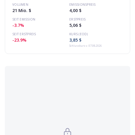
VOLUMEN
EMISSIONSPREIS
21 Mio. $
4,00 $
SEIT EMISSION
ERSTPREIS
-3.7%
5,06 $
SEIT ERSTPREIS
KURS (EOD)
-23.9%
3,85 $
Schlusskurs
v. 07.08.2026