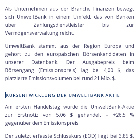
Als Unternehmen aus der Branche Finanzen bewegt
sich UmweltBank in einem Umfeld, das von Banken
über Zahlungsdienstleister bis zur
Vermögensverwaltung reicht.
UmweltBank stammt aus der Region Europa und
gehört zu den europäischen Börsenkandidaten in
unserer Datenbank. Der Ausgabepreis beim
Börsengang (Emissionspreis) lag bei 4,00 $, das
platzierte Emissionsvolumen bei rund 21 Mio. $.
KURSENTWICKLUNG DER UMWELTBANK AKTIE
Am ersten Handelstag wurde die UmweltBank-Aktie
zur Erstnotiz von 5,06 $ gehandelt – +26,5 %
gegenüber dem Emissionspreis.
Der zuletzt erfasste Schlusskurs (EOD) liegt bei 3,85 $,