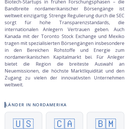
Biotech-Startups in frühen Forschungsphasen – die
Bandbreite nordamerikanischer Börsengänge ist
weltweit einzigartig. Strenge Regulierung durch die SEC
sorgt für hohe Transparenzstandards, die
internationalen Anlegern Vertrauen geben. Auch
Kanada mit der Toronto Stock Exchange und Mexiko
tragen mit spezialisierten Börsengängen insbesondere
in den Bereichen Rohstoffe und Energie zum
nordamerikanischen Kapitalmarkt bei. Für Anleger
bietet die Region die breiteste Auswahl an
Neuemissionen, die höchste Marktliquidität und den
Zugang zu vielen der innovativsten Unternehmen
weltweit.
LÄNDER IN NORDAMERIKA
🇺🇸
🇨🇦
🇧🇲