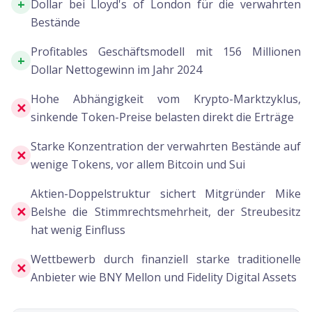
+
Dollar bei Lloyd's of London für die verwahrten
Bestände
Profitables Geschäftsmodell mit 156 Millionen
+
Dollar Nettogewinn im Jahr 2024
Hohe Abhängigkeit vom Krypto-Marktzyklus,
✕
sinkende Token-Preise belasten direkt die Erträge
Starke Konzentration der verwahrten Bestände auf
✕
wenige Tokens, vor allem Bitcoin und Sui
Aktien-Doppelstruktur sichert Mitgründer Mike
✕
Belshe die Stimmrechtsmehrheit, der Streubesitz
hat wenig Einfluss
Wettbewerb durch finanziell starke traditionelle
✕
Anbieter wie BNY Mellon und Fidelity Digital Assets