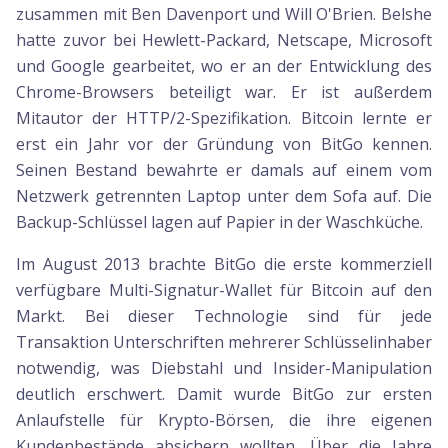
zusammen mit Ben Davenport und Will O'Brien. Belshe
hatte zuvor bei Hewlett-Packard, Netscape, Microsoft
und Google gearbeitet, wo er an der Entwicklung des
Chrome-Browsers beteiligt war. Er ist außerdem
Mitautor der HTTP/2-Spezifikation. Bitcoin lernte er
erst ein Jahr vor der Gründung von BitGo kennen.
Seinen Bestand bewahrte er damals auf einem vom
Netzwerk getrennten Laptop unter dem Sofa auf. Die
Backup-Schlüssel lagen auf Papier in der Waschküche.
Im August 2013 brachte BitGo die erste kommerziell
verfügbare Multi-Signatur-Wallet für Bitcoin auf den
Markt. Bei dieser Technologie sind für jede
Transaktion Unterschriften mehrerer Schlüsselinhaber
notwendig, was Diebstahl und Insider-Manipulation
deutlich erschwert. Damit wurde BitGo zur ersten
Anlaufstelle für Krypto-Börsen, die ihre eigenen
Kundenbestände absichern wollten. Über die Jahre