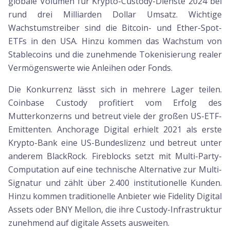
globale Volumen für Krypto-Custody-Dienste 2024 bei
rund drei Milliarden Dollar Umsatz. Wichtige
Wachstumstreiber sind die Bitcoin- und Ether-Spot-
ETFs in den USA. Hinzu kommen das Wachstum von
Stablecoins und die zunehmende Tokenisierung realer
Vermögenswerte wie Anleihen oder Fonds.
Die Konkurrenz lässt sich in mehrere Lager teilen.
Coinbase Custody profitiert vom Erfolg des
Mutterkonzerns und betreut viele der großen US-ETF-
Emittenten. Anchorage Digital erhielt 2021 als erste
Krypto-Bank eine US-Bundeslizenz und betreut unter
anderem BlackRock. Fireblocks setzt mit Multi-Party-
Computation auf eine technische Alternative zur Multi-
Signatur und zählt über 2.400 institutionelle Kunden.
Hinzu kommen traditionelle Anbieter wie Fidelity Digital
Assets oder BNY Mellon, die ihre Custody-Infrastruktur
zunehmend auf digitale Assets ausweiten.