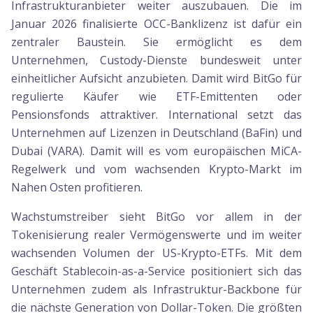
Infrastrukturanbieter weiter auszubauen. Die im
Januar 2026 finalisierte OCC-Banklizenz ist dafür ein
zentraler Baustein. Sie ermöglicht es dem
Unternehmen, Custody-Dienste bundesweit unter
einheitlicher Aufsicht anzubieten. Damit wird BitGo für
regulierte Käufer wie ETF-Emittenten oder
Pensionsfonds attraktiver. International setzt das
Unternehmen auf Lizenzen in Deutschland (BaFin) und
Dubai (VARA). Damit will es vom europäischen MiCA-
Regelwerk und vom wachsenden Krypto-Markt im
Nahen Osten profitieren.
Wachstumstreiber sieht BitGo vor allem in der
Tokenisierung realer Vermögenswerte und im weiter
wachsenden Volumen der US-Krypto-ETFs. Mit dem
Geschäft Stablecoin-as-a-Service positioniert sich das
Unternehmen zudem als Infrastruktur-Backbone für
die nächste Generation von Dollar-Token. Die größten