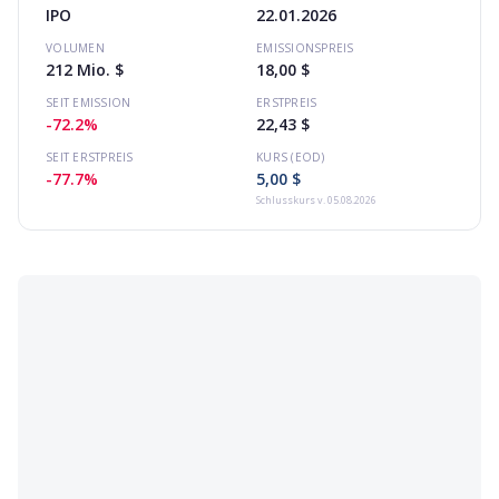
IPO
22.01.2026
VOLUMEN
EMISSIONSPREIS
212 Mio. $
18,00 $
SEIT EMISSION
ERSTPREIS
-72.2%
22,43 $
SEIT ERSTPREIS
KURS (EOD)
-77.7%
5,00 $
Schlusskurs
v. 05.08.2026