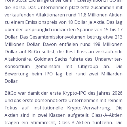
York Stock Exchange unter dem Tickersymbol BTGO an
die Börse. Das Unternehmen platzierte zusammen mit
verkaufenden Altaktionären rund 11,8 Millionen Aktien
zu einem Emissionspreis von 18 Dollar je Aktie. Das lag
über der ursprünglich indizierten Spanne von 15 bis 17
Dollar. Das Gesamtemissionsvolumen betrug etwa 213
Millionen Dollar. Davon entfielen rund 198 Millionen
Dollar auf BitGo selbst, der Rest floss an verkaufende
Altaktionäre. Goldman Sachs führte das Underwriter-
Konsortium gemeinsam mit Citigroup an. Die
Bewertung beim IPO lag bei rund zwei Milliarden
Dollar.
BitGo war damit der erste Krypto-IPO des Jahres 2026
und das erste börsennotierte Unternehmen mit reinem
Fokus auf institutionelle Krypto-Verwahrung. Die
Aktien sind in zwei Klassen aufgeteilt. Class-A-Aktien
tragen ein Stimmrecht, Class-B-Aktien fünfzehn. Die