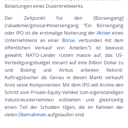
Belastungen eines Düsentriebwerks.
Der Zeitpunkt für den [Börsengang]
(/akademie/glossar#boersengang "Ein Börsengang
oder IPO ist die erstmalige Notierung der
Aktien
eines
Unternehmens an einer
Börse
, verbunden mit dem
öffentlichen Verkauf von Anteilen.") ist bewusst
gewählt. NATO-Länder rüsten massiv auf, das US-
Verteidigungsbudget steuert auf eine Billion Dollar zu
und Boeing und Airbus arbeiten Rekord-
Auftragsbücher ab. Genau in diesen Markt verkauft
Arxis seine Komponenten. Mit dem IPO will Arcline den
Schritt vom Private-Equity-Vehikel zum eigenständigen
Industrieunternehmen vollziehen und gleichzeitig
einen Teil der Schulden tilgen, die im Rahmen der
vielen
Übernahmen
aufgelaufen sind.