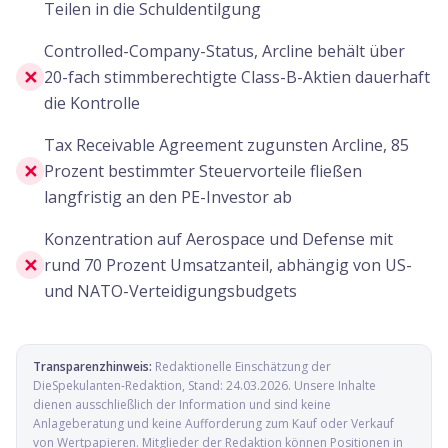
Teilen in die Schuldentilgung
Controlled-Company-Status, Arcline behält über
✕
20-fach stimmberechtigte Class-B-Aktien dauerhaft
die Kontrolle
Tax Receivable Agreement zugunsten Arcline, 85
✕
Prozent bestimmter Steuervorteile fließen
langfristig an den PE-Investor ab
Konzentration auf Aerospace und Defense mit
✕
rund 70 Prozent Umsatzanteil, abhängig von US-
und NATO-Verteidigungsbudgets
Transparenzhinweis:
Redaktionelle Einschätzung der
DieSpekulanten-Redaktion
, Stand:
24.03.2026
. Unsere Inhalte
dienen ausschließlich der Information und sind keine
Anlageberatung und keine Aufforderung zum Kauf oder Verkauf
von Wertpapieren. Mitglieder der Redaktion können Positionen in