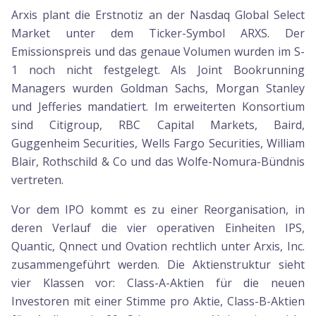
Arxis plant die Erstnotiz an der Nasdaq Global Select
Market unter dem Ticker-Symbol ARXS. Der
Emissionspreis und das genaue Volumen wurden im S-
1 noch nicht festgelegt. Als Joint Bookrunning
Managers wurden Goldman Sachs, Morgan Stanley
und Jefferies mandatiert. Im erweiterten Konsortium
sind Citigroup, RBC Capital Markets, Baird,
Guggenheim Securities, Wells Fargo Securities, William
Blair, Rothschild & Co und das Wolfe-Nomura-Bündnis
vertreten.
Vor dem IPO kommt es zu einer Reorganisation, in
deren Verlauf die vier operativen Einheiten IPS,
Quantic, Qnnect und Ovation rechtlich unter Arxis, Inc.
zusammengeführt werden. Die Aktienstruktur sieht
vier Klassen vor: Class-A-Aktien für die neuen
Investoren mit einer Stimme pro Aktie, Class-B-Aktien