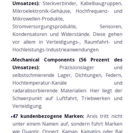
Umsatzes):
Steckverbinder, Kabelbaugruppen,
Mikroelektronik-Gehäuse, Hochfrequenz- und
Mikrowellen-Produkte,
Stromversorgungsprodukte, Sensoren,
Kondensatoren und Widerstände. Diese gehen
vor allem in Verteidigungs-, Raumfahrt- und
Hochleistungs-Industrieanwendungen.
Mechanical Components (56 Prozent des
•
Umsatzes):
Präzisionslager und
selbstschmierende Lager, Dichtungen, Federn,
Hochtemperatur-Kanäle und
radarabsorbierende Materialien. Hier liegt der
Schwerpunkt auf Luftfahrt, Triebwerken und
Verteidigung.
47 kundenbezogene Marken:
Arxis tritt nicht
•
unter einem Namen auf, sondern führt Marken
wie Quantic, Qnnect, Kaman, Kamatics oder Bal