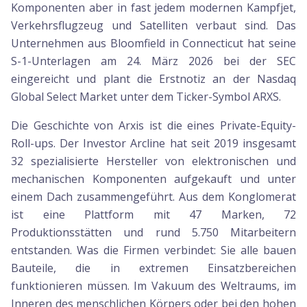
Komponenten aber in fast jedem modernen Kampfjet,
Verkehrsflugzeug und Satelliten verbaut sind. Das
Unternehmen aus Bloomfield in Connecticut hat seine
S-1-Unterlagen am 24. März 2026 bei der SEC
eingereicht und plant die Erstnotiz an der Nasdaq
Global Select Market unter dem Ticker-Symbol ARXS.
Die Geschichte von Arxis ist die eines Private-Equity-
Roll-ups. Der Investor Arcline hat seit 2019 insgesamt
32 spezialisierte Hersteller von elektronischen und
mechanischen Komponenten aufgekauft und unter
einem Dach zusammengeführt. Aus dem Konglomerat
ist eine Plattform mit 47 Marken, 72
Produktionsstätten und rund 5.750 Mitarbeitern
entstanden. Was die Firmen verbindet: Sie alle bauen
Bauteile, die in extremen Einsatzbereichen
funktionieren müssen. Im Vakuum des Weltraums, im
Inneren des menschlichen Körpers oder bei den hohen