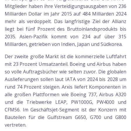
Mitglieder haben ihre Verteidigungsausgaben von 236
Milliarden Dollar im Jahr 2015 auf 484 Milliarden 2024
mehr als verdoppelt. Das langfristige Ziel der Allianz
liegt bei fünf Prozent des Bruttoinlandsprodukts bis
2035. Asien-Pazifik kommt von 234 auf über 315
Milliarden, getrieben von Indien, Japan und Südkorea.
Der zweite große Markt ist die kommerzielle Luftfahrt
mit 23 Prozent Umsatzanteil. Boeing und Airbus haben
so volle Auftragsbücher wie selten zuvor. Die globalen
Auslieferungen sollen laut IATA von 2024 bis 2028 um
rund 74 Prozent steigen. Arxis liefert Komponenten in
alle großen Plattformen wie Boeing 737, Airbus A320
und die Triebwerke LEAP, PW1000G, PW4000 und
CFM56. Im Geschäftsjet-Segment ist der Konzern mit
Bauteilen für die Gulfstream G650, G700 und G800
vertreten.