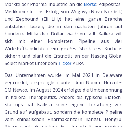
Märkte der Pharma-Industrie an die
Börse
: Adipositas-
Medikamente. Der Erfolg von Wegovy (Novo Nordisk)
und Zepbound (Eli Lilly) hat eine ganze Branche
entstehen lassen, die in den nächsten Jahren auf
hunderte Milliarden Dollar wachsen soll. Kailera will
sich mit einer kompletten Pipeline aus vier
Wirkstoffkandidaten ein großes Stück des Kuchens
sichern und plant die Erstnotiz an der Nasdaq Global
Select Market unter dem
Ticker
KLRA.
Das Unternehmen wurde im Mai 2024 in Delaware
gegründet, ursprünglich unter dem Namen Hercules
CM Newco. Im August 2024 erfolgte die Umbenennung
in Kailera Therapeutics. Anders als typische Biotech-
Startups hat Kailera keine eigene Forschung von
Grund auf aufgebaut, sondern die komplette Pipeline
vom chinesischen Pharmakonzern Jiangsu Hengrui
Pharmaceuticals einlizenziert. Innerhalb von weniger