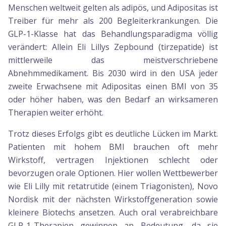
Menschen weltweit gelten als adipös, und Adipositas ist
Treiber für mehr als 200 Begleiterkrankungen. Die
GLP-1-Klasse hat das Behandlungsparadigma völlig
verändert: Allein Eli Lillys Zepbound (tirzepatide) ist
mittlerweile das meistverschriebene
Abnehmmedikament. Bis 2030 wird in den USA jeder
zweite Erwachsene mit Adipositas einen BMI von 35
oder höher haben, was den Bedarf an wirksameren
Therapien weiter erhöht.
Trotz dieses Erfolgs gibt es deutliche Lücken im Markt.
Patienten mit hohem BMI brauchen oft mehr
Wirkstoff, vertragen Injektionen schlecht oder
bevorzugen orale Optionen. Hier wollen Wettbewerber
wie Eli Lilly mit retatrutide (einem Triagonisten), Novo
Nordisk mit der nächsten Wirkstoffgeneration sowie
kleinere Biotechs ansetzen. Auch oral verabreichbare
GLP-1-Therapien gewinnen an Bedeutung, da sie