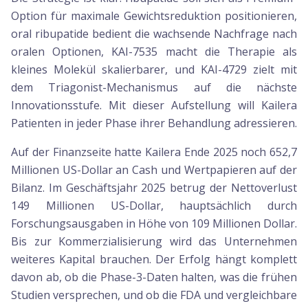
Option für maximale Gewichtsreduktion positionieren,
oral ribupatide bedient die wachsende Nachfrage nach
oralen Optionen, KAI-7535 macht die Therapie als
kleines Molekül skalierbarer, und KAI-4729 zielt mit
dem Triagonist-Mechanismus auf die nächste
Innovationsstufe. Mit dieser Aufstellung will Kailera
Patienten in jeder Phase ihrer Behandlung adressieren.
Auf der Finanzseite hatte Kailera Ende 2025 noch 652,7
Millionen US-Dollar an Cash und Wertpapieren auf der
Bilanz. Im Geschäftsjahr 2025 betrug der Nettoverlust
149 Millionen US-Dollar, hauptsächlich durch
Forschungsausgaben in Höhe von 109 Millionen Dollar.
Bis zur Kommerzialisierung wird das Unternehmen
weiteres Kapital brauchen. Der Erfolg hängt komplett
davon ab, ob die Phase-3-Daten halten, was die frühen
Studien versprechen, und ob die FDA und vergleichbare