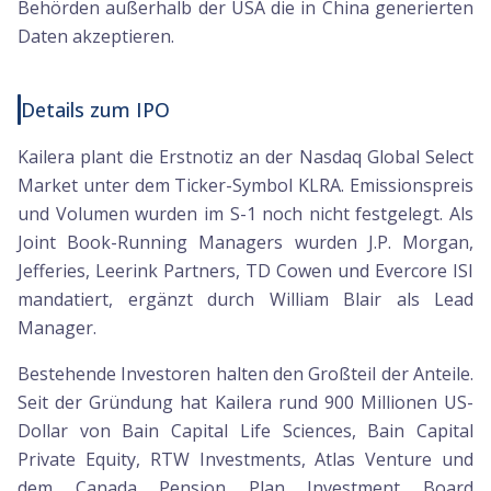
Behörden außerhalb der USA die in China generierten
Daten akzeptieren.
Details zum IPO
Kailera plant die Erstnotiz an der Nasdaq Global Select
Market unter dem Ticker-Symbol KLRA. Emissionspreis
und Volumen wurden im S-1 noch nicht festgelegt. Als
Joint Book-Running Managers wurden J.P. Morgan,
Jefferies, Leerink Partners, TD Cowen und Evercore ISI
mandatiert, ergänzt durch William Blair als Lead
Manager.
Bestehende Investoren halten den Großteil der Anteile.
Seit der Gründung hat Kailera rund 900 Millionen US-
Dollar von Bain Capital Life Sciences, Bain Capital
Private Equity, RTW Investments, Atlas Venture und
dem Canada Pension Plan Investment Board