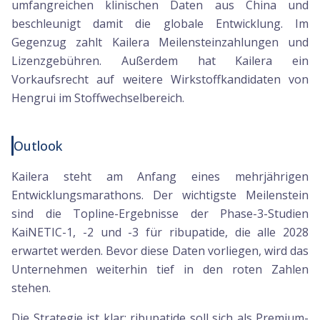
umfangreichen klinischen Daten aus China und
beschleunigt damit die globale Entwicklung. Im
Gegenzug zahlt Kailera Meilensteinzahlungen und
Lizenzgebühren. Außerdem hat Kailera ein
Vorkaufsrecht auf weitere Wirkstoffkandidaten von
Hengrui im Stoffwechselbereich.
Outlook
Kailera steht am Anfang eines mehrjährigen
Entwicklungsmarathons. Der wichtigste Meilenstein
sind die Topline-Ergebnisse der Phase-3-Studien
KaiNETIC-1, -2 und -3 für ribupatide, die alle 2028
erwartet werden. Bevor diese Daten vorliegen, wird das
Unternehmen weiterhin tief in den roten Zahlen
stehen.
Die Strategie ist klar: ribupatide soll sich als Premium-