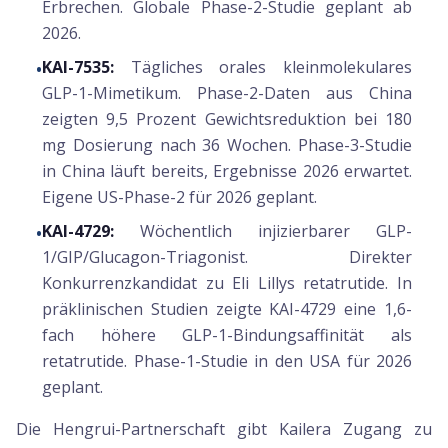
Erbrechen. Globale Phase-2-Studie geplant ab
2026.
KAI-7535:
Tägliches orales kleinmolekulares
•
GLP-1-Mimetikum. Phase-2-Daten aus China
zeigten 9,5 Prozent Gewichtsreduktion bei 180
mg Dosierung nach 36 Wochen. Phase-3-Studie
in China läuft bereits, Ergebnisse 2026 erwartet.
Eigene US-Phase-2 für 2026 geplant.
KAI-4729:
Wöchentlich injizierbarer GLP-
•
1/GIP/Glucagon-Triagonist. Direkter
Konkurrenzkandidat zu Eli Lillys retatrutide. In
präklinischen Studien zeigte KAI-4729 eine 1,6-
fach höhere GLP-1-Bindungsaffinität als
retatrutide. Phase-1-Studie in den USA für 2026
geplant.
Die Hengrui-Partnerschaft gibt Kailera Zugang zu