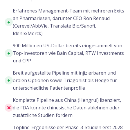
Erfahrenes Management-Team mit mehreren Exits
an Pharmariesen, darunter CEO Ron Renaud
+
(Cerevel/AbbVie, Translate Bio/Sanofi,
Idenix/Merck)
900 Millionen US-Dollar bereits eingesammelt von
+
Top-Investoren wie Bain Capital, RTW Investments
und CPP
Breit aufgestellte Pipeline mit injizierbaren und
+
oralen Optionen sowie Triagonist als Hedge für
unterschiedliche Patientenprofile
Komplette Pipeline aus China (Hengrui) lizenziert,
✕
die FDA könnte chinesische Daten ablehnen oder
zusätzliche Studien fordern
Topline-Ergebnisse der Phase-3-Studien erst 2028