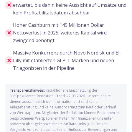
✕
erwartet, bis dahin keine Aussicht auf Umsätze und
kein Profitabilitätsdatum absehbar
Hoher Cashburn mit 149 Millionen Dollar
✕
Nettoverlust in 2025, weiteres Kapital wird
zwingend benötigt
Massive Konkurrenz durch Novo Nordisk und Eli
✕
Lilly mit etablierten GLP-1-Marken und neuen
Triagonisten in der Pipeline
Transparenzhinweis:
Redaktionelle Einschätzung der
DieSpekulanten-Redaktion
, Stand:
27.03.2026
. Unsere Inhalte
dienen ausschließlich der Information und sind keine
Anlageberatung und keine Aufforderung zum Kauf oder Verkauf
von Wertpapieren. Mitglieder der Redaktion können Positionen in
besprochenen Wertpapieren halten. Wir finanzieren uns unter
anderem über gekennzeichnete Affiliate-Links (z. B. Broker-
Vergleich, Amazon); das hat keinen Einfluss auf Bewertungen und