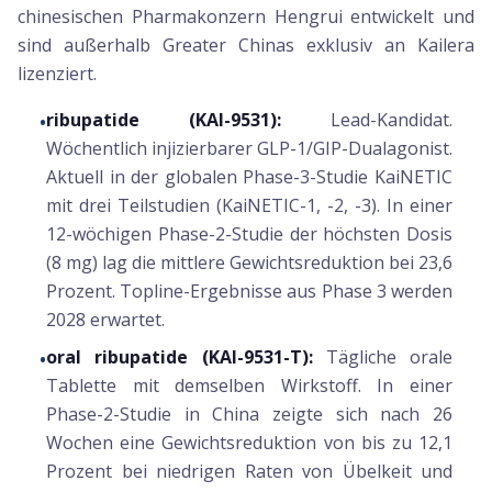
chinesischen Pharmakonzern Hengrui entwickelt und
sind außerhalb Greater Chinas exklusiv an Kailera
lizenziert.
ribupatide (KAI-9531):
Lead-Kandidat.
•
Wöchentlich injizierbarer GLP-1/GIP-Dualagonist.
Aktuell in der globalen Phase-3-Studie KaiNETIC
mit drei Teilstudien (KaiNETIC-1, -2, -3). In einer
12-wöchigen Phase-2-Studie der höchsten Dosis
(8 mg) lag die mittlere Gewichtsreduktion bei 23,6
Prozent. Topline-Ergebnisse aus Phase 3 werden
2028 erwartet.
oral ribupatide (KAI-9531-T):
Tägliche orale
•
Tablette mit demselben Wirkstoff. In einer
Phase-2-Studie in China zeigte sich nach 26
Wochen eine Gewichtsreduktion von bis zu 12,1
Prozent bei niedrigen Raten von Übelkeit und