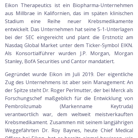
Eikon Therapeutics ist ein Biopharma-Unternehmen
aus Millbrae in Kalifornien, das im späten klinischen
Stadium eine Reihe neuer Krebsmedikamente
entwickelt. Das Unternehmen hat seine S-1-Unterlagen
bei der SEC eingereicht und plant die Erstnotiz am
Nasdaq Global Market unter dem Ticker-Symbol EIKN.
Als Konsortialführer wurden J.P. Morgan, Morgan
Stanley, BofA Securities und Cantor mandatiert.
Gegründet wurde Eikon im Juli 2019. Der eigentliche
Zug des Unternehmens ist aber sein Management: An
der Spitze steht Dr. Roger Perlmutter, der bei Merck als
Forschungschef maßgeblich für die Entwicklung von
Pembrolizumab (Markenname Keytruda)
verantwortlich war, dem weltweit meistverkauften
Krebsmedikament. Zusammen mit seinem langjährigen
Weggefährten Dr. Roy Baynes, heute Chief Medical