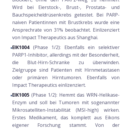
Wird bei Eierstock-, Brust-, Prostata- und
Bauchspeicheldrüsenkrebs getestet. Bei PARP-
naiven Patientinnen mit Brustkrebs wurde eine
Ansprechrate von 31% beobachtet. Einlizenziert
von Impact Therapeutics aus Shanghai.
EIK1004
(Phase 1/2): Ebenfalls ein selektiver
•
PARP1-Inhibitor, allerdings mit der Besonderheit,
die Blut-Hirn-Schranke zu überwinden.
Zielgruppe sind Patienten mit Hirnmetastasen
oder primären Hirntumoren. Ebenfalls von
Impact Therapeutics einlizenziert.
EIK1005
(Phase 1/2): Hemmt das WRN-Helikase-
•
Enzym und soll bei Tumoren mit sogenannter
Mikrosatelliten-Instabilität (MSI-high) wirken.
Erstes Medikament, das komplett aus Eikons
eigener Forschung stammt. Von der