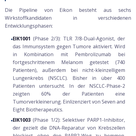
Die Pipeline von Eikon besteht aus sechs
Wirkstoffkandidaten in verschiedenen
Entwicklungsphasen:
EIK1001
(Phase 2/3): TLR 7/8-Dual-Agonist, der
•
das Immunsystem gegen Tumore aktiviert. Wird
in Kombination mit Pembrolizumab bei
fortgeschrittenem Melanom getestet (740
Patienten), außerdem bei nicht-kleinzelligem
Lungenkrebs (NSCLC). Bisher in über 400
Patienten untersucht. In der NSCLC-Phase-2
zeigten 60% der Patienten eine
Tumorverkleinerung. Einlizenziert von Seven and
Eight Biotherapeutics.
EIK1003
(Phase 1/2): Selektiver PARP1-Inhibitor,
•
der gezielt die DNA-Reparatur von Krebszellen
blockiert, ohne den PARP2-Weg zu hemmen.