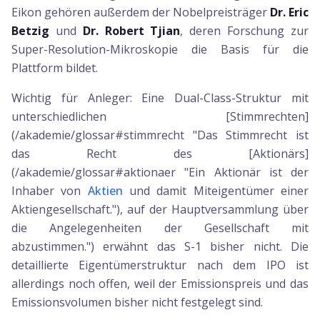
Eikon gehören außerdem der Nobelpreisträger
Dr. Eric
Betzig
und
Dr. Robert Tjian
, deren Forschung zur
Super-Resolution-Mikroskopie die Basis für die
Plattform bildet.
Wichtig für Anleger: Eine Dual-Class-Struktur mit
unterschiedlichen [Stimmrechten]
(/akademie/glossar#stimmrecht "Das Stimmrecht ist
das Recht des [Aktionärs]
(/akademie/glossar#aktionaer "Ein Aktionär ist der
Inhaber von
Aktien
und damit Miteigentümer einer
Aktiengesellschaft."), auf der Hauptversammlung über
die Angelegenheiten der Gesellschaft mit
abzustimmen.") erwähnt das S-1 bisher nicht. Die
detaillierte Eigentümerstruktur nach dem IPO ist
allerdings noch offen, weil der Emissionspreis und das
Emissionsvolumen bisher nicht festgelegt sind.