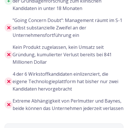
+
der Grundlagenforschung zum klinischen
Kandidaten in unter 18 Monaten
"Going Concern Doubt": Management räumt im S-1
✕
selbst substanzielle Zweifel an der
Unternehmensfortführung ein
Kein Produkt zugelassen, kein Umsatz seit
✕
Gründung, kumulierter Verlust bereits bei 841
Millionen Dollar
4 der 6 Wirkstoffkandidaten einlizenziert, die
✕
eigene Technologieplattform hat bisher nur zwei
Kandidaten hervorgebracht
Extreme Abhängigkeit von Perlmutter und Baynes,
✕
beide können das Unternehmen jederzeit verlassen