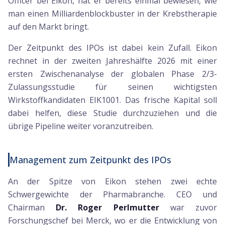
Officer bei Eikon, hat er bereits einmal bewiesen, wie
man einen Milliardenblockbuster in der Krebstherapie
auf den Markt bringt.
Der Zeitpunkt des IPOs ist dabei kein Zufall. Eikon
rechnet in der zweiten Jahreshälfte 2026 mit einer
ersten Zwischenanalyse der globalen Phase 2/3-
Zulassungsstudie für seinen wichtigsten
Wirkstoffkandidaten EIK1001. Das frische Kapital soll
dabei helfen, diese Studie durchzuziehen und die
übrige Pipeline weiter voranzutreiben.
Management zum Zeitpunkt des IPOs
An der Spitze von Eikon stehen zwei echte
Schwergewichte der Pharmabranche. CEO und
Chairman
Dr. Roger Perlmutter
war zuvor
Forschungschef bei Merck, wo er die Entwicklung von