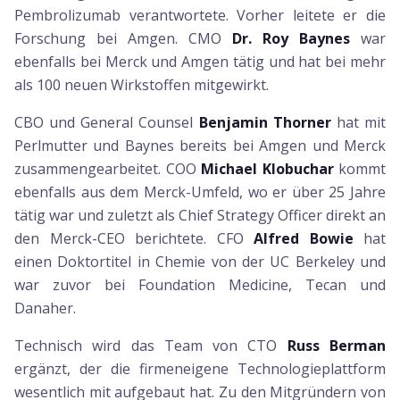
Pembrolizumab verantwortete. Vorher leitete er die
Forschung bei Amgen. CMO
Dr. Roy Baynes
war
ebenfalls bei Merck und Amgen tätig und hat bei mehr
als 100 neuen Wirkstoffen mitgewirkt.
CBO und General Counsel
Benjamin Thorner
hat mit
Perlmutter und Baynes bereits bei Amgen und Merck
zusammengearbeitet. COO
Michael Klobuchar
kommt
ebenfalls aus dem Merck-Umfeld, wo er über 25 Jahre
tätig war und zuletzt als Chief Strategy Officer direkt an
den Merck-CEO berichtete. CFO
Alfred Bowie
hat
einen Doktortitel in Chemie von der UC Berkeley und
war zuvor bei Foundation Medicine, Tecan und
Danaher.
Technisch wird das Team von CTO
Russ Berman
ergänzt, der die firmeneigene Technologieplattform
wesentlich mit aufgebaut hat. Zu den Mitgründern von