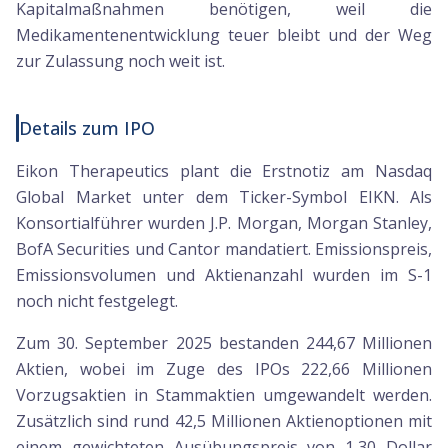
Kapitalmaßnahmen benötigen, weil die
Medikamentenentwicklung teuer bleibt und der Weg
zur Zulassung noch weit ist.
Details zum IPO
Eikon Therapeutics plant die Erstnotiz am Nasdaq
Global Market unter dem Ticker-Symbol EIKN. Als
Konsortialführer wurden J.P. Morgan, Morgan Stanley,
BofA Securities und Cantor mandatiert. Emissionspreis,
Emissionsvolumen und Aktienanzahl wurden im S-1
noch nicht festgelegt.
Zum 30. September 2025 bestanden 244,67 Millionen
Aktien, wobei im Zuge des IPOs 222,66 Millionen
Vorzugsaktien in Stammaktien umgewandelt werden.
Zusätzlich sind rund 42,5 Millionen Aktienoptionen mit
einem gewichteten Ausübungspreis von 1,30 Dollar