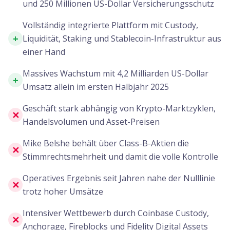
und 250 Millionen US-Dollar Versicherungsschutz
Vollständig integrierte Plattform mit Custody,
+
Liquidität, Staking und Stablecoin-Infrastruktur aus
einer Hand
Massives Wachstum mit 4,2 Milliarden US-Dollar
+
Umsatz allein im ersten Halbjahr 2025
Geschäft stark abhängig von Krypto-Marktzyklen,
✕
Handelsvolumen und Asset-Preisen
Mike Belshe behält über Class-B-Aktien die
✕
Stimmrechtsmehrheit und damit die volle Kontrolle
Operatives Ergebnis seit Jahren nahe der Nulllinie
✕
trotz hoher Umsätze
Intensiver Wettbewerb durch Coinbase Custody,
✕
Anchorage, Fireblocks und Fidelity Digital Assets