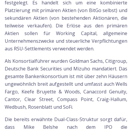
festgelegt. Es handelt sich um eine kombinierte
Platzierung mit primären Aktien (von BitGo selbst) und
sekundären Aktien (von bestehenden Aktionären, die
teilweise verkaufen). Die Erlöse aus den primären
Aktien sollen für Working Capital, allgemeine
Unternehmenszwecke und steuerliche Verpflichtungen
aus RSU-Settlements verwendet werden.
Als Konsortialführer wurden Goldman Sachs, Citigroup,
Deutsche Bank Securities und Mizuho mandatiert. Das
gesamte Bankenkonsortium ist mit über zehn Häusern
ungewöhnlich breit aufgestellt und umfasst auch Wells
Fargo, Keefe Bruyette & Woods, Canaccord Genuity,
Cantor, Clear Street, Compass Point, Craig-Hallum,
Wedbush, Rosenblatt und SoFi.
Die bereits erwähnte Dual-Class-Struktur sorgt dafür,
dass Mike Belshe nach dem IPO die