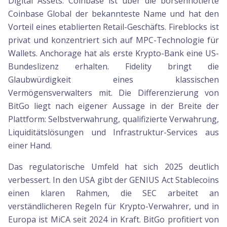
Digital Assets. Coinbase ist über die börsennotierte
Coinbase Global der bekannteste Name und hat den
Vorteil eines etablierten Retail-Geschäfts. Fireblocks ist
privat und konzentriert sich auf MPC-Technologie für
Wallets. Anchorage hat als erste Krypto-Bank eine US-
Bundeslizenz erhalten. Fidelity bringt die
Glaubwürdigkeit eines klassischen
Vermögensverwalters mit. Die Differenzierung von
BitGo liegt nach eigener Aussage in der Breite der
Plattform: Selbstverwahrung, qualifizierte Verwahrung,
Liquiditätslösungen und Infrastruktur-Services aus
einer Hand.
Das regulatorische Umfeld hat sich 2025 deutlich
verbessert. In den USA gibt der GENIUS Act Stablecoins
einen klaren Rahmen, die SEC arbeitet an
verständlicheren Regeln für Krypto-Verwahrer, und in
Europa ist MiCA seit 2024 in Kraft. BitGo profitiert von