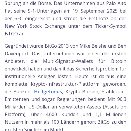
Sprung an die Börse. Das Unternehmen aus Palo Alto
hat seine S-1-Unterlagen am 19. September 2025 bei
der SEC eingereicht und strebt die Erstnotiz an der
New York Stock Exchange unter dem Ticker-Symbol
BTGO an.
Gegründet wurde BitGo 2013 von Mike Belshe und Ben
Davenport. Das Unternehmen war einer der ersten
Anbieter, die Multi-Signatur-Wallets für Bitcoin
entwickelt haben und damit das Sicherheitsproblem für
institutionelle Anleger lösten. Heute ist daraus eine
komplette Krypto-Infrastruktur-Plattform geworden,
die Banken,
Hedgefonds
, Krypto-Börsen, Stablecoin-
Emittenten und sogar Regierungen bedient. Mit 90,3
Milliarden US-Dollar an verwalteten Assets (Assets on
Platform), über 4.600 Kunden und 1,1 Millionen
Nutzern in mehr als 100 Ländern gehört BitGo zu den
größten Spielern im Markt.