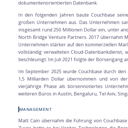
dokumentenorientierten Datenbank.
In den folgenden Jahren baute Couchbase seine
großen Unternehmen aus. Das Unternehmen sam
insgesamt rund 250 Millionen Dollar ein, unter an
North Bridge Venture Partners. 2017 übernahm Ma
Unternehmen stärker auf den kommerziellen Markt
vollständig verwalteten Cloud-Datenbankdienst, 
beschleunigt. Im Juli 2021 folgte der Börsengang a
Im September 2025 wurde Couchbase durch den Fi
1,5 Milliarden Dollar übernommen und von de
vierjährige Phase als börsennotiertes Unternehme
weiteren Büros in Austin, Bengaluru, Tel Aviv, Si
MANAGEMENT
Matt Cain übernahm die Führung von Couchbase im