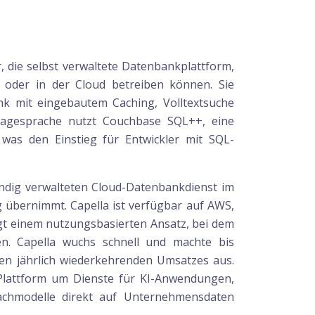
 die selbst verwaltete Datenbankplattform,
 oder in der Cloud betreiben können. Sie
k mit eingebautem Caching, Volltextsuche
fragesprache nutzt Couchbase SQL++, eine
was den Einstieg für Entwickler mit SQL-
ändig verwalteten Cloud-Datenbankdienst im
 übernimmt. Capella ist verfügbar auf AWS,
gt einem nutzungsbasierten Ansatz, bei dem
n. Capella wuchs schnell und machte bis
en jährlich wiederkehrenden Umsatzes aus.
 Plattform um Dienste für KI-Anwendungen,
achmodelle direkt auf Unternehmensdaten