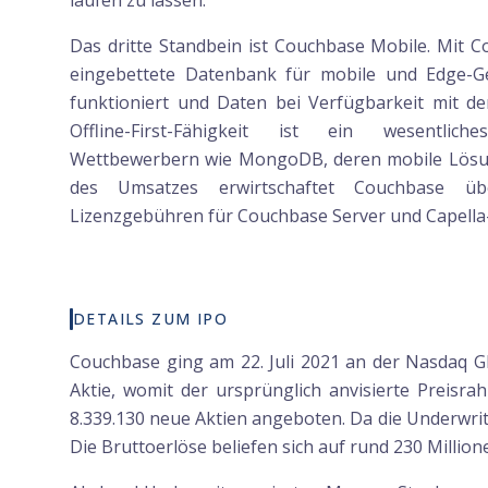
laufen zu lassen.
Das dritte Standbein ist Couchbase Mobile. Mit 
eingebettete Datenbank für mobile und Edge-G
funktioniert und Daten bei Verfügbarkeit mit der
Offline-First-Fähigkeit ist ein wesentlic
Wettbewerbern wie MongoDB, deren mobile Lösung 
des Umsatzes erwirtschaftet Couchbase üb
Lizenzgebühren für Couchbase Server und Capella
DETAILS ZUM IPO
Couchbase ging am 22. Juli 2021 an der Nasdaq Gl
Aktie, womit der ursprünglich anvisierte Preis
8.339.130 neue Aktien angeboten. Da die Underwrit
Die Bruttoerlöse beliefen sich auf rund 230 Million