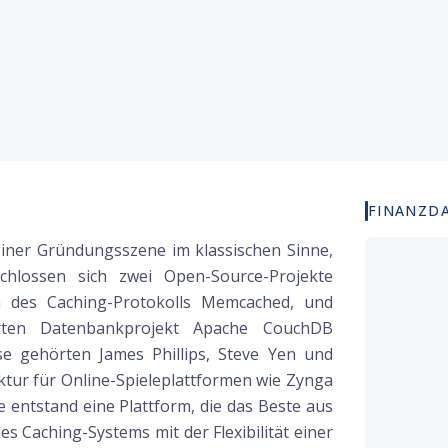
FINANZD
einer Gründungsszene im klassischen Sinne,
chlossen sich zwei Open-Source-Projekte
 des Caching-Protokolls Memcached, und
rten Datenbankprojekt Apache CouchDB
 gehörten James Phillips, Steve Yen und
uktur für Online-Spieleplattformen wie Zynga
 entstand eine Plattform, die das Beste aus
es Caching-Systems mit der Flexibilität einer