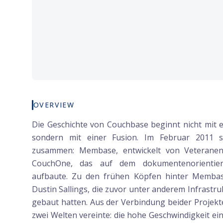
OVERVIEW
Die Geschichte von Couchbase beginnt nicht mit 
sondern mit einer Fusion. Im Februar 2011 s
zusammen: Membase, entwickelt von Veteranen
CouchOne, das auf dem dokumentenorientie
aufbaute. Zu den frühen Köpfen hinter Membase
Dustin Sallings, die zuvor unter anderem Infrastr
gebaut hatten. Aus der Verbindung beider Projekte
zwei Welten vereinte: die hohe Geschwindigkeit ein