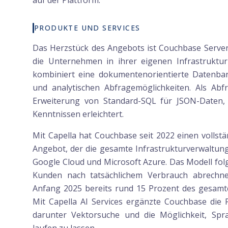
auf der Plattform.
PRODUKTE UND SERVICES
Das Herzstück des Angebots ist Couchbase Server,
die Unternehmen in ihrer eigenen Infrastruktur
kombiniert eine dokumentenorientierte Datenban
und analytischen Abfragemöglichkeiten. Als Ab
Erweiterung von Standard-SQL für JSON-Daten, 
Kenntnissen erleichtert.
Mit Capella hat Couchbase seit 2022 einen vollst
Angebot, der die gesamte Infrastrukturverwaltung
Google Cloud und Microsoft Azure. Das Modell fol
Kunden nach tatsächlichem Verbrauch abrechne
Anfang 2025 bereits rund 15 Prozent des gesamt
Mit Capella AI Services ergänzte Couchbase die
darunter Vektorsuche und die Möglichkeit, Spr