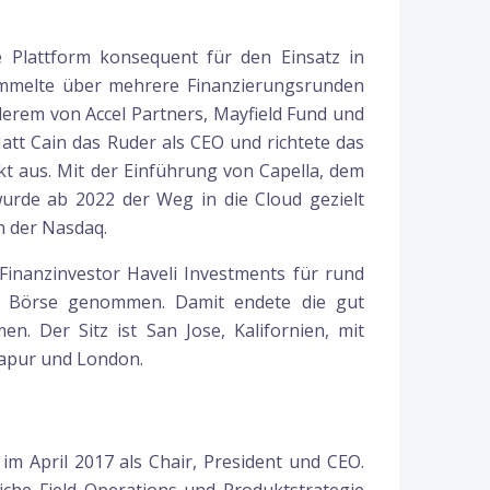
 Plattform konsequent für den Einsatz in
melte über mehrere Finanzierungsrunden
derem von Accel Partners, Mayfield Fund und
tt Cain das Ruder als CEO und richtete das
 aus. Mit der Einführung von Capella, dem
wurde ab 2022 der Weg in die Cloud gezielt
n der Nasdaq.
nanzinvestor Haveli Investments für rund
r Börse genommen. Damit endete die gut
n. Der Sitz ist San Jose, Kalifornien, mit
ngapur und London.
 April 2017 als Chair, President und CEO.