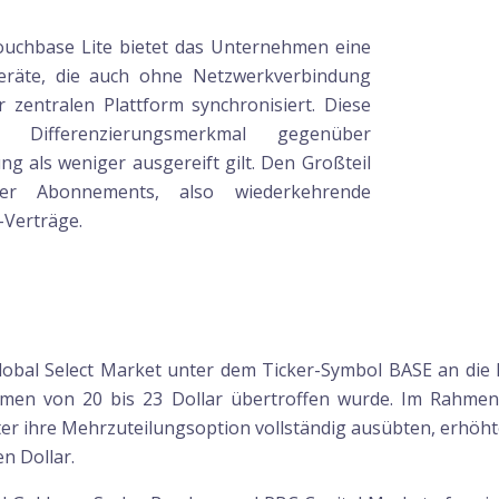
Couchbase Lite bietet das Unternehmen eine
eräte, die auch ohne Netzwerkverbindung
 zentralen Plattform synchronisiert. Diese
hes Differenzierungsmerkmal gegenüber
als weniger ausgereift gilt. Den Großteil
er Abonnements, also wiederkehrende
-Verträge.
obal Select Market unter dem Ticker-Symbol BASE an die B
rahmen von 20 bis 23 Dollar übertroffen wurde. Im Rahm
er ihre Mehrzuteilungsoption vollständig ausübten, erhöhte 
en Dollar.