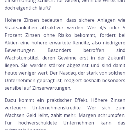
Zinserhöhung schlecht für Aktien, wenn die Wirtschaft
doch eigentlich läuft?
Höhere Zinsen bedeuten, dass sichere Anlagen wie
Staatsanleihen attraktiver werden. Wer 4,5 oder 5
Prozent Zinsen ohne Risiko bekommt, fordert bei
Aktien eine höhere erwartete Rendite, also niedrigere
Bewertungen. Besonders betroffen sind
Wachstumstitel, deren Gewinne erst in der Zukunft
liegen. Sie werden stärker abgezinst und sind damit
heute weniger wert. Der Nasdaq, der stark von solchen
Unternehmen geprägt ist, reagiert deshalb besonders
sensibel auf Zinserwartungen.
Dazu kommt ein praktischer Effekt. Höhere Zinsen
verteuern Unternehmenskredite. Wer sich zum
Wachsen Geld leiht, zahlt mehr. Margen schrumpfen.
Für hochverschuldete Unternehmen kann das