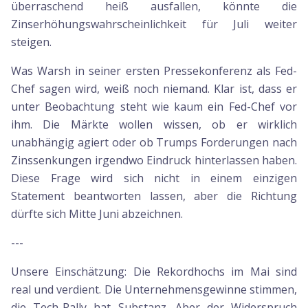
überraschend heiß ausfallen, könnte die
Zinserhöhungswahrscheinlichkeit für Juli weiter
steigen.
Was Warsh in seiner ersten Pressekonferenz als Fed-
Chef sagen wird, weiß noch niemand. Klar ist, dass er
unter Beobachtung steht wie kaum ein Fed-Chef vor
ihm. Die Märkte wollen wissen, ob er wirklich
unabhängig agiert oder ob Trumps Forderungen nach
Zinssenkungen irgendwo Eindruck hinterlassen haben.
Diese Frage wird sich nicht in einem einzigen
Statement beantworten lassen, aber die Richtung
dürfte sich Mitte Juni abzeichnen.
---
Unsere Einschätzung: Die Rekordhochs im Mai sind
real und verdient. Die Unternehmensgewinne stimmen,
die Tech-Rally hat Substanz. Aber der Widerspruch