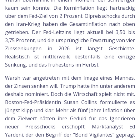
kaum sein könnte. Die Kerninflation liegt hartnäckig
über dem Fed-Ziel von 2 Prozent. Ölpreisschocks durch
den Iran-Krieg haben die Gesamtinflation nach oben
getrieben. Der Fed-Leitzins liegt aktuell bei 3,50 bis
3,75 Prozent, und die ursprüngliche Erwartung von vier
Zinssenkungen in 2026 ist längst Geschichte.
Realistisch ist mittlerweile bestenfalls eine einzige
Senkung, und das frühestens im Herbst.
Warsh war angetreten mit dem Image eines Mannes,
der Zinsen senken will. Trump hatte ihn unter anderem
deshalb nominiert. Doch die Wirtschaft spielt nicht mit.
Boston-Fed-Präsidentin Susan Collins formulierte es
jüngst klipp und klar: Mehr als fünf Jahre Inflation über
dem Zielwert hätten ihre Geduld für das Ignorieren
neuer Preisschocks erschöpft. Marktanalyst Ed
Yardeni, der den Begriff der "Bond Vigilantes" geprägt