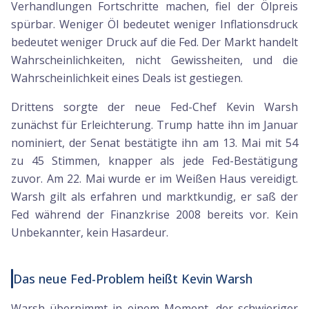
Verhandlungen Fortschritte machen, fiel der Ölpreis
spürbar. Weniger Öl bedeutet weniger Inflationsdruck
bedeutet weniger Druck auf die Fed. Der Markt handelt
Wahrscheinlichkeiten, nicht Gewissheiten, und die
Wahrscheinlichkeit eines Deals ist gestiegen.
Drittens sorgte der neue Fed-Chef Kevin Warsh
zunächst für Erleichterung. Trump hatte ihn im Januar
nominiert, der Senat bestätigte ihn am 13. Mai mit 54
zu 45 Stimmen, knapper als jede Fed-Bestätigung
zuvor. Am 22. Mai wurde er im Weißen Haus vereidigt.
Warsh gilt als erfahren und marktkundig, er saß der
Fed während der Finanzkrise 2008 bereits vor. Kein
Unbekannter, kein Hasardeur.
Das neue Fed-Problem heißt Kevin Warsh
Warsh übernimmt in einem Moment, der schwieriger