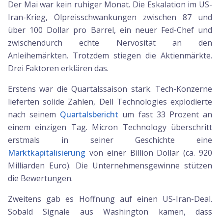
Der Mai war kein ruhiger Monat. Die Eskalation im US-
Iran-Krieg, Ölpreisschwankungen zwischen 87 und
über 100 Dollar pro Barrel, ein neuer Fed-Chef und
zwischendurch echte Nervosität an den
Anleihemärkten. Trotzdem stiegen die Aktienmärkte.
Drei Faktoren erklären das.
Erstens war die Quartalssaison stark. Tech-Konzerne
lieferten solide Zahlen, Dell Technologies explodierte
nach seinem
Quartalsbericht
um fast 33 Prozent an
einem einzigen Tag. Micron Technology überschritt
erstmals in seiner Geschichte eine
Marktkapitalisierung
von einer Billion Dollar (ca. 920
Milliarden Euro). Die Unternehmensgewinne stützen
die Bewertungen.
Zweitens gab es Hoffnung auf einen US-Iran-Deal.
Sobald Signale aus Washington kamen, dass