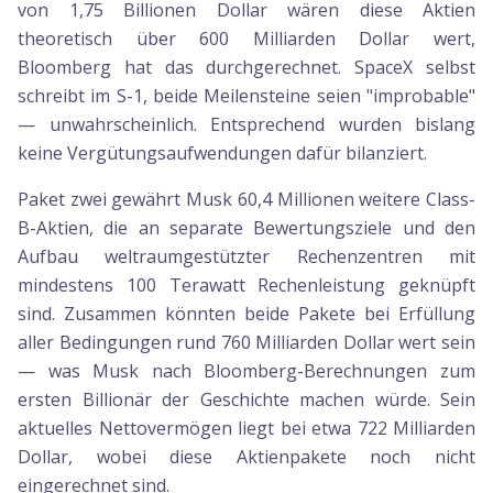
von 1,75 Billionen Dollar wären diese Aktien
theoretisch über 600 Milliarden Dollar wert,
Bloomberg hat das durchgerechnet. SpaceX selbst
schreibt im S-1, beide Meilensteine seien "improbable"
— unwahrscheinlich. Entsprechend wurden bislang
keine Vergütungsaufwendungen dafür bilanziert.
Paket zwei gewährt Musk 60,4 Millionen weitere Class-
B-Aktien, die an separate Bewertungsziele und den
Aufbau weltraumgestützter Rechenzentren mit
mindestens 100 Terawatt Rechenleistung geknüpft
sind. Zusammen könnten beide Pakete bei Erfüllung
aller Bedingungen rund 760 Milliarden Dollar wert sein
— was Musk nach Bloomberg-Berechnungen zum
ersten Billionär der Geschichte machen würde. Sein
aktuelles Nettovermögen liegt bei etwa 722 Milliarden
Dollar, wobei diese Aktienpakete noch nicht
eingerechnet sind.