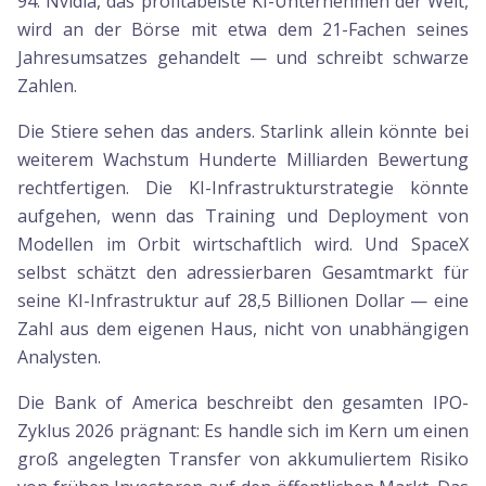
94. Nvidia, das profitabelste KI-Unternehmen der Welt,
wird an der Börse mit etwa dem 21-Fachen seines
Jahresumsatzes gehandelt — und schreibt schwarze
Zahlen.
Die Stiere sehen das anders. Starlink allein könnte bei
weiterem Wachstum Hunderte Milliarden Bewertung
rechtfertigen. Die KI-Infrastrukturstrategie könnte
aufgehen, wenn das Training und Deployment von
Modellen im Orbit wirtschaftlich wird. Und SpaceX
selbst schätzt den adressierbaren Gesamtmarkt für
seine KI-Infrastruktur auf 28,5 Billionen Dollar — eine
Zahl aus dem eigenen Haus, nicht von unabhängigen
Analysten.
Die Bank of America beschreibt den gesamten IPO-
Zyklus 2026 prägnant: Es handle sich im Kern um einen
groß angelegten Transfer von akkumuliertem Risiko