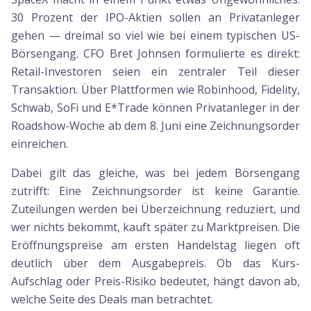
30 Prozent der IPO-Aktien sollen an Privatanleger
gehen — dreimal so viel wie bei einem typischen US-
Börsengang. CFO Bret Johnsen formulierte es direkt:
Retail-Investoren seien ein zentraler Teil dieser
Transaktion. Über Plattformen wie Robinhood, Fidelity,
Schwab, SoFi und E*Trade können Privatanleger in der
Roadshow-Woche ab dem 8. Juni eine Zeichnungsorder
einreichen.
Dabei gilt das gleiche, was bei jedem Börsengang
zutrifft: Eine Zeichnungsorder ist keine Garantie.
Zuteilungen werden bei Überzeichnung reduziert, und
wer nichts bekommt, kauft später zu Marktpreisen. Die
Eröffnungspreise am ersten Handelstag liegen oft
deutlich über dem Ausgabepreis. Ob das Kurs-
Aufschlag oder Preis-Risiko bedeutet, hängt davon ab,
welche Seite des Deals man betrachtet.