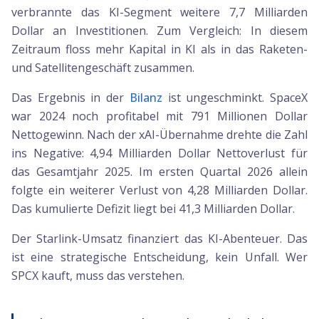
verbrannte das KI-Segment weitere 7,7 Milliarden
Dollar an Investitionen. Zum Vergleich: In diesem
Zeitraum floss mehr Kapital in KI als in das Raketen-
und Satellitengeschäft zusammen.
Das Ergebnis in der
Bilanz
ist ungeschminkt. SpaceX
war 2024 noch profitabel mit 791 Millionen Dollar
Nettogewinn. Nach der xAI-Übernahme drehte die Zahl
ins Negative: 4,94 Milliarden Dollar Nettoverlust für
das Gesamtjahr 2025. Im ersten Quartal 2026 allein
folgte ein weiterer Verlust von 4,28 Milliarden Dollar.
Das kumulierte Defizit liegt bei 41,3 Milliarden Dollar.
Der Starlink-Umsatz finanziert das KI-Abenteuer. Das
ist eine strategische Entscheidung, kein Unfall. Wer
SPCX kauft, muss das verstehen.