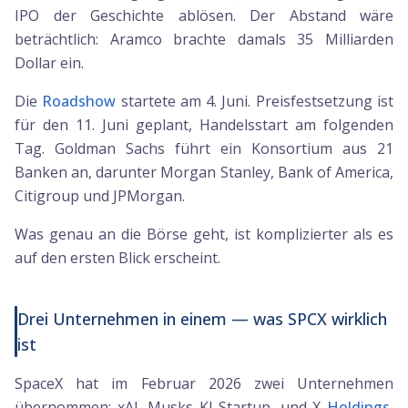
IPO der Geschichte ablösen. Der Abstand wäre
beträchtlich: Aramco brachte damals 35 Milliarden
Dollar ein.
Die
Roadshow
startete am 4. Juni. Preisfestsetzung ist
für den 11. Juni geplant, Handelsstart am folgenden
Tag. Goldman Sachs führt ein Konsortium aus 21
Banken an, darunter Morgan Stanley, Bank of America,
Citigroup und JPMorgan.
Was genau an die Börse geht, ist komplizierter als es
auf den ersten Blick erscheint.
Drei Unternehmen in einem — was SPCX wirklich
ist
SpaceX hat im Februar 2026 zwei Unternehmen
übernommen: xAI, Musks KI-Startup, und X
Holdings
,