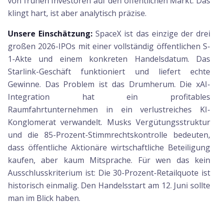
von frühen Investoren auf den öffentlichen Markt. Das
klingt hart, ist aber analytisch präzise.
Unsere Einschätzung:
SpaceX ist das einzige der drei
großen 2026-IPOs mit einer vollständig öffentlichen S-
1-Akte und einem konkreten Handelsdatum. Das
Starlink-Geschäft funktioniert und liefert echte
Gewinne. Das Problem ist das Drumherum. Die xAI-
Integration hat ein profitables
Raumfahrtunternehmen in ein verlustreiches KI-
Konglomerat verwandelt. Musks Vergütungsstruktur
und die 85-Prozent-Stimmrechtskontrolle bedeuten,
dass öffentliche Aktionäre wirtschaftliche Beteiligung
kaufen, aber kaum Mitsprache. Für wen das kein
Ausschlusskriterium ist: Die 30-Prozent-Retailquote ist
historisch einmalig. Den Handelsstart am 12. Juni sollte
man im Blick haben.