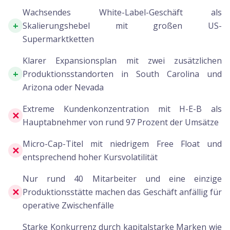
Wachsendes White-Label-Geschäft als
+
Skalierungshebel mit großen US-
Supermarktketten
Klarer Expansionsplan mit zwei zusätzlichen
+
Produktionsstandorten in South Carolina und
Arizona oder Nevada
Extreme Kundenkonzentration mit H-E-B als
✕
Hauptabnehmer von rund 97 Prozent der Umsätze
Micro-Cap-Titel mit niedrigem Free Float und
✕
entsprechend hoher Kursvolatilität
Nur rund 40 Mitarbeiter und eine einzige
✕
Produktionsstätte machen das Geschäft anfällig für
operative Zwischenfälle
Starke Konkurrenz durch kapitalstarke Marken wie