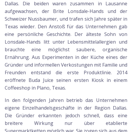
Dallas. Die beiden waren zusammen in Lausanne
aufgewachsen, der Brite Lonsdale-Hands und der
Schweizer Nussbaumer, und trafen sich Jahre später in
Texas wieder. Den Anstoß für das Unternehmen gab
eine persönliche Geschichte. Der älteste Sohn von
Lonsdale-Hands litt unter Lebensmittelallergien und
brauchte eine möglichst saubere, organische
Ernährung. Aus Experimenten in der Küche eines der
Gründer und informellen Verkostungen mit Familie und
Freunden entstand die erste Produktlinie. 2014
eröffnete Buda Juice seinen ersten Kiosk in einem
Coffeeshop in Plano, Texas.
In den folgenden Jahren betrieb das Unternehmen
eigene Einzelhandelsgeschäfte in der Region Dallas.
Die Gründer erkannten jedoch schnell, dass eine
breitere Wirkung nur über etablierte
Supermarktketten möglich war. Sie zogen sich aus dem