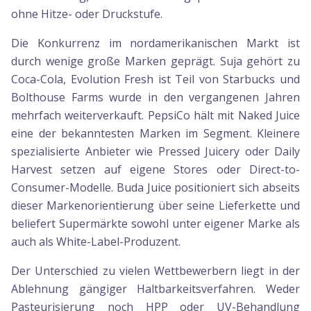
ohne Hitze- oder Druckstufe.
Die Konkurrenz im nordamerikanischen Markt ist
durch wenige große Marken geprägt. Suja gehört zu
Coca-Cola, Evolution Fresh ist Teil von Starbucks und
Bolthouse Farms wurde in den vergangenen Jahren
mehrfach weiterverkauft. PepsiCo hält mit Naked Juice
eine der bekanntesten Marken im Segment. Kleinere
spezialisierte Anbieter wie Pressed Juicery oder Daily
Harvest setzen auf eigene Stores oder Direct-to-
Consumer-Modelle. Buda Juice positioniert sich abseits
dieser Markenorientierung über seine Lieferkette und
beliefert Supermärkte sowohl unter eigener Marke als
auch als White-Label-Produzent.
Der Unterschied zu vielen Wettbewerbern liegt in der
Ablehnung gängiger Haltbarkeitsverfahren. Weder
Pasteurisierung noch HPP oder UV-Behandlung