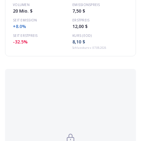
VOLUMEN
EMISSIONSPREIS
20 Mio. $
7,50 $
SEIT EMISSION
ERSTPREIS
+8.0%
12,00 $
SEIT ERSTPREIS
KURS (EOD)
-32.5%
8,10 $
Schlusskurs
v. 07.08.2026