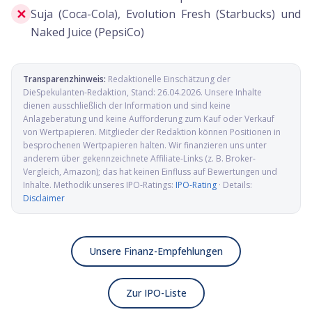
✕
Suja (Coca-Cola), Evolution Fresh (Starbucks) und
Naked Juice (PepsiCo)
Transparenzhinweis:
Redaktionelle Einschätzung der
DieSpekulanten-Redaktion
, Stand:
26.04.2026
. Unsere Inhalte
dienen ausschließlich der Information und sind keine
Anlageberatung und keine Aufforderung zum Kauf oder Verkauf
von Wertpapieren. Mitglieder der Redaktion können Positionen in
besprochenen Wertpapieren halten. Wir finanzieren uns unter
anderem über gekennzeichnete Affiliate-Links (z. B. Broker-
Vergleich, Amazon); das hat keinen Einfluss auf Bewertungen und
Inhalte. Methodik unseres IPO-Ratings:
IPO-Rating
· Details:
Disclaimer
Unsere Finanz-Empfehlungen
Zur IPO-Liste