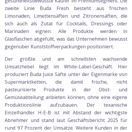
gesundheitsbewusste Käufer im Premiumsegment. Die
zweite Linie Buda Fresh besteht aus frischen
Limonaden, Limettensäften und Zitronensäften, die
sich auch als Zutat für Cocktails, Dressings oder
Marinaden eignen. Alle Produkte werden in
Glasflaschen abgefüllt, was das Unternehmen bewusst
gegenüber Kunststoffverpackungen positioniert.
Der größte und am schnellsten wachsende
Umsatzhebel liegt im White-Label-Geschäft. Hier
produziert Buda Juice Säfte unter der Eigenmarke von
Supermarktketten, die damit frische, nicht
pasteurisierte Produkte in der Obst- und
Gemüseabteilung anbieten können, ohne eine eigene
Produktionslinie aufzubauen. Der texanische
Einzelhändler H-E-B ist mit Abstand der wichtigste
Abnehmer und stand laut Geschäftsbericht 2025 für
rund 97 Prozent der Umsätze. Weitere Kunden in der