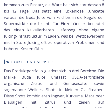
kommen zum Einsatz, die Ware hält sich stattdessen 8
bis 12 Tage. Das setzt eine lückenlose Kühlkette
voraus, die Buda Juice vom Feld bis in die Regale der
Supermärkte durchzieht. Für Einzelhändler bedeutet
das einen kalkulierbaren Lieferweg ohne eigene
Juicing-Infrastruktur im Laden, was bei Wettbewerbern
mit In-Store-Juicing oft zu operativen Problemen und
höheren Kosten führt.
PRODUKTE UND SERVICES
Das Produktportfolio gliedert sich in drei Bereiche. Die
Marke Buda Juice umfasst USDA-zertifizierte
organische Zitrus- und Gemüsesäfte sowie
sogenannte Wellness-Shots in kleinen Glasflaschen.
Diese Shots kombinieren Ingwer, Kurkuma, Maca oder
Blaualgen mit Zitrus und zielen auf