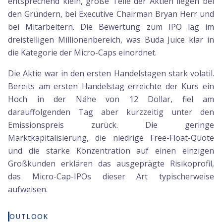
entsprechend klein, große Teile der Aktien liegen bei
den Gründern, bei Executive Chairman Bryan Herr und
bei Mitarbeitern. Die Bewertung zum IPO lag im
dreistelligen Millionenbereich, was Buda Juice klar in
die Kategorie der Micro-Caps einordnet.
Die Aktie war in den ersten Handelstagen stark volatil.
Bereits am ersten Handelstag erreichte der Kurs ein
Hoch in der Nähe von 12 Dollar, fiel am
darauffolgenden Tag aber kurzzeitig unter den
Emissionspreis zurück. Die geringe
Marktkapitalisierung, die niedrige Free-Float-Quote
und die starke Konzentration auf einen einzigen
Großkunden erklären das ausgeprägte Risikoprofil,
das Micro-Cap-IPOs dieser Art typischerweise
aufweisen.
OUTLOOK