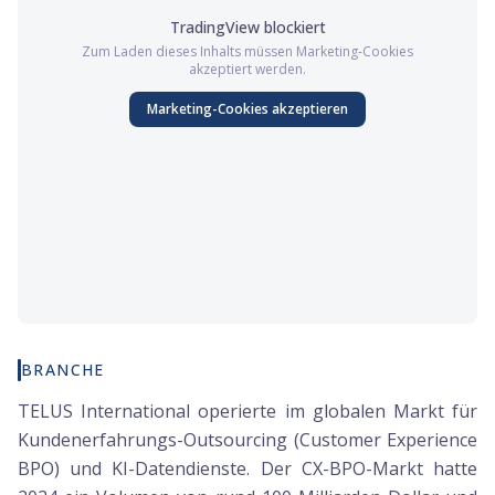
TradingView
blockiert
Zum Laden dieses Inhalts müssen
Marketing
-Cookies
akzeptiert werden.
Marketing
-Cookies akzeptieren
BRANCHE
TELUS International operierte im globalen Markt für
Kundenerfahrungs-Outsourcing (Customer Experience
BPO) und KI-Datendienste. Der CX-BPO-Markt hatte