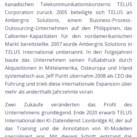
kanadischen Telekommunikationskonzerns TELUS
Corporation zurück. 2005 beteiligte sich TELUS an
Ambergris Solutions, einem Business-Process-
Outsourcing-Unternehmen auf den Philippinen, das
Callcenter-Kapazitäten für den nordamerikanischen
Markt bereitstellte. 2007 wurde Ambergris Solutions in
TELUS International umbenannt. In den Folgejahren
baute das Unternehmen seinen Fußabdruck durch
Akquisitionen in Mittelamerika, Osteuropa und Irland
systematisch aus. Jeff Puritt übernahm 2008 als CEO die
Führung und trieb diese internationale Expansion über
mehr als anderthalb Jahrzehnte voran.
Zwei Zukäufe veränderten das Profil des
Unternehmens grundlegend. Ende 2020 erwarb TELUS
International den KI-Datendienst Lionbridge AI, der auf
das Training und die Annotation von KI-Modellen
spezialisiert war. Mit diesem Schritt entstand das