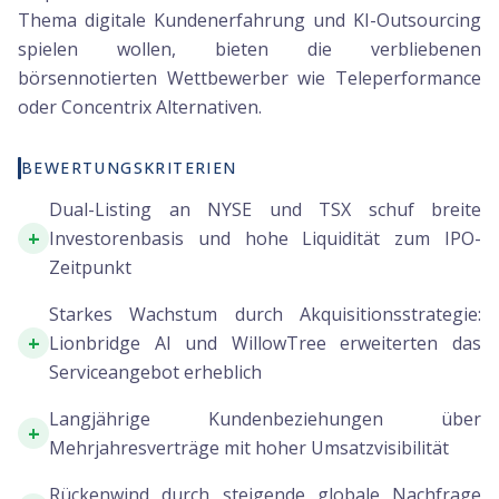
Thema digitale Kundenerfahrung und KI-Outsourcing
spielen wollen, bieten die verbliebenen
börsennotierten Wettbewerber wie Teleperformance
oder Concentrix Alternativen.
BEWERTUNGSKRITERIEN
Dual-Listing an NYSE und TSX schuf breite
+
Investorenbasis und hohe Liquidität zum IPO-
Zeitpunkt
Starkes Wachstum durch Akquisitionsstrategie:
+
Lionbridge AI und WillowTree erweiterten das
Serviceangebot erheblich
Langjährige Kundenbeziehungen über
+
Mehrjahresverträge mit hoher Umsatzvisibilität
Rückenwind durch steigende globale Nachfrage