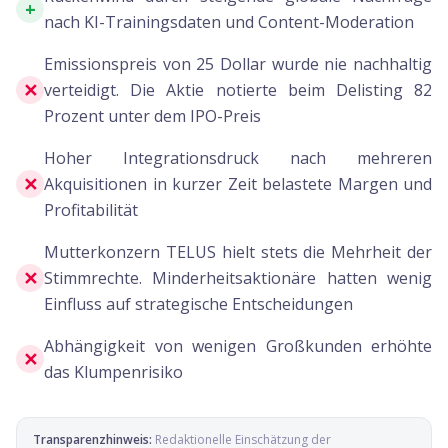
+
nach KI-Trainingsdaten und Content-Moderation
Emissionspreis von 25 Dollar wurde nie nachhaltig
✕
verteidigt. Die Aktie notierte beim Delisting 82
Prozent unter dem IPO-Preis
Hoher Integrationsdruck nach mehreren
✕
Akquisitionen in kurzer Zeit belastete Margen und
Profitabilität
Mutterkonzern TELUS hielt stets die Mehrheit der
✕
Stimmrechte. Minderheitsaktionäre hatten wenig
Einfluss auf strategische Entscheidungen
Abhängigkeit von wenigen Großkunden erhöhte
✕
das Klumpenrisiko
Transparenzhinweis:
Redaktionelle Einschätzung der