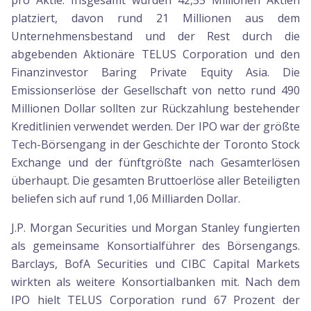
pro Aktie. Insgesamt wurden 42,55 Millionen Aktien
platziert, davon rund 21 Millionen aus dem
Unternehmensbestand und der Rest durch die
abgebenden Aktionäre TELUS Corporation und den
Finanzinvestor Baring Private Equity Asia. Die
Emissionserlöse der Gesellschaft von netto rund 490
Millionen Dollar sollten zur Rückzahlung bestehender
Kreditlinien verwendet werden. Der IPO war der größte
Tech-Börsengang in der Geschichte der Toronto Stock
Exchange und der fünftgrößte nach Gesamterlösen
überhaupt. Die gesamten Bruttoerlöse aller Beteiligten
beliefen sich auf rund 1,06 Milliarden Dollar.
J.P. Morgan Securities und Morgan Stanley fungierten
als gemeinsame Konsortialführer des Börsengangs.
Barclays, BofA Securities und CIBC Capital Markets
wirkten als weitere Konsortialbanken mit. Nach dem
IPO hielt TELUS Corporation rund 67 Prozent der