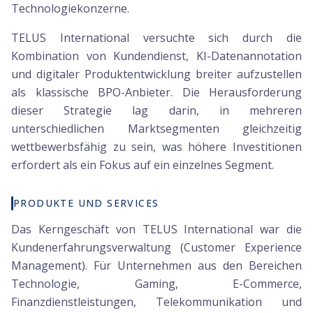
Technologiekonzerne.
TELUS International versuchte sich durch die
Kombination von Kundendienst, KI-Datenannotation
und digitaler Produktentwicklung breiter aufzustellen
als klassische BPO-Anbieter. Die Herausforderung
dieser Strategie lag darin, in mehreren
unterschiedlichen Marktsegmenten gleichzeitig
wettbewerbsfähig zu sein, was höhere Investitionen
erfordert als ein Fokus auf ein einzelnes Segment.
PRODUKTE UND SERVICES
Das Kerngeschäft von TELUS International war die
Kundenerfahrungsverwaltung (Customer Experience
Management). Für Unternehmen aus den Bereichen
Technologie, Gaming, E-Commerce,
Finanzdienstleistungen, Telekommunikation und