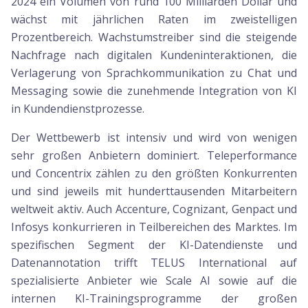
2024 ein Volumen von rund 100 Milliarden Dollar und
wächst mit jährlichen Raten im zweistelligen
Prozentbereich. Wachstumstreiber sind die steigende
Nachfrage nach digitalen Kundeninteraktionen, die
Verlagerung von Sprachkommunikation zu Chat und
Messaging sowie die zunehmende Integration von KI
in Kundendienstprozesse.
Der Wettbewerb ist intensiv und wird von wenigen
sehr großen Anbietern dominiert. Teleperformance
und Concentrix zählen zu den größten Konkurrenten
und sind jeweils mit hunderttausenden Mitarbeitern
weltweit aktiv. Auch Accenture, Cognizant, Genpact und
Infosys konkurrieren in Teilbereichen des Marktes. Im
spezifischen Segment der KI-Datendienste und
Datenannotation trifft TELUS International auf
spezialisierte Anbieter wie Scale AI sowie auf die
internen KI-Trainingsprogramme der großen