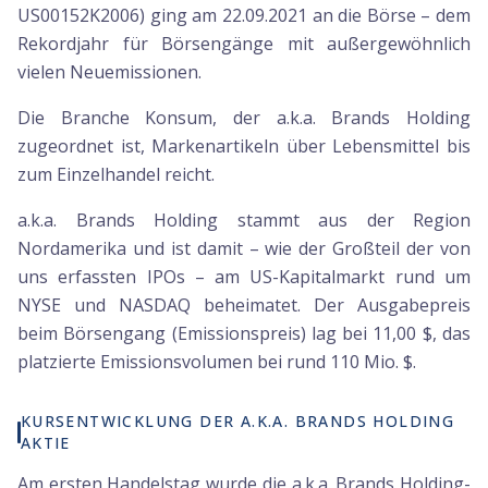
US00152K2006) ging am 22.09.2021 an die Börse – dem
Rekordjahr für Börsengänge mit außergewöhnlich
vielen Neuemissionen.
Die Branche Konsum, der a.k.a. Brands Holding
zugeordnet ist, Markenartikeln über Lebensmittel bis
zum Einzelhandel reicht.
a.k.a. Brands Holding stammt aus der Region
Nordamerika und ist damit – wie der Großteil der von
uns erfassten IPOs – am US-Kapitalmarkt rund um
NYSE und NASDAQ beheimatet. Der Ausgabepreis
beim Börsengang (Emissionspreis) lag bei 11,00 $, das
platzierte Emissionsvolumen bei rund 110 Mio. $.
KURSENTWICKLUNG DER A.K.A. BRANDS HOLDING
AKTIE
Am ersten Handelstag wurde die a.k.a. Brands Holding-