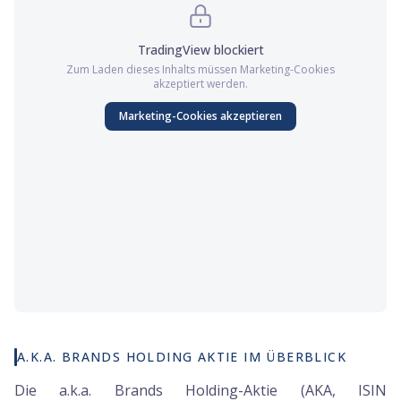
TradingView
blockiert
Zum Laden dieses Inhalts müssen
Marketing
-Cookies
akzeptiert werden.
Marketing
-Cookies akzeptieren
A.K.A. BRANDS HOLDING AKTIE IM ÜBERBLICK
Die a.k.a. Brands Holding-Aktie (AKA, ISIN