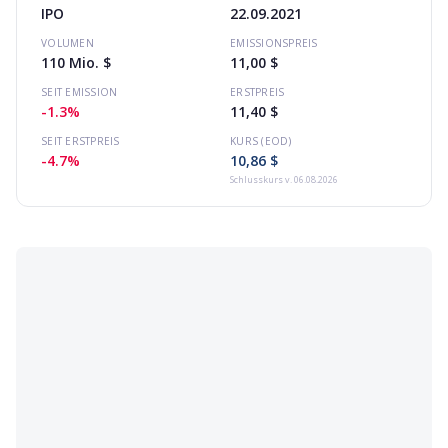
IPO
22.09.2021
VOLUMEN
EMISSIONSPREIS
110 Mio. $
11,00 $
SEIT EMISSION
ERSTPREIS
-1.3%
11,40 $
SEIT ERSTPREIS
KURS (EOD)
-4.7%
10,86 $
Schlusskurs
v. 06.08.2026