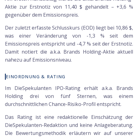
Aktie zur Erstnotiz von 11,40 $ gehandelt – +3,6 %
gegenüber dem Emissionspreis.
Der zuletzt erfasste Schlusskurs (EOD) liegt bei 10,86 $,
was einer Veränderung von -1,3 % seit dem
Emissionspreis entspricht und -4,7 % seit der Erstnotiz.
Damit notiert die a.k.a. Brands Holding-Aktie aktuell
nahezu auf Emissionsniveau.
EINORDNUNG & RATING
Im DieSpekulanten IPO-Rating erhält a.k.a. Brands
Holding drei von fünf Sternen, was einem
durchschnittlichen Chance-Risiko-Profil entspricht.
Das Rating ist eine redaktionelle Einschätzung der
DieSpekulanten-Redaktion und keine Anlageberatung.
Die Bewertungsmethodik erläutern wir auf unserer