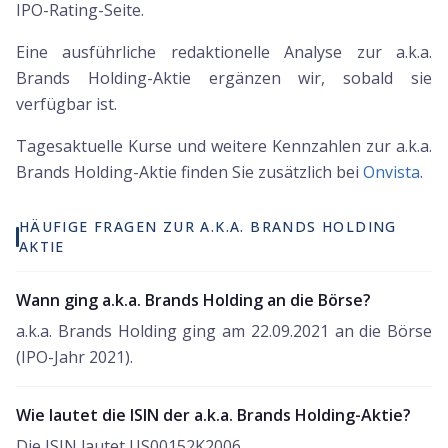
IPO-Rating-Seite.
Eine ausführliche redaktionelle Analyse zur a.k.a.
Brands Holding-Aktie ergänzen wir, sobald sie
verfügbar ist.
Tagesaktuelle Kurse und weitere Kennzahlen zur
a.k.a.
Brands Holding
-Aktie finden Sie zusätzlich bei
Onvista
.
HÄUFIGE FRAGEN ZUR A.K.A. BRANDS HOLDING
AKTIE
Wann ging a.k.a. Brands Holding an die Börse?
a.k.a. Brands Holding ging am 22.09.2021 an die Börse
(IPO-Jahr 2021).
Wie lautet die ISIN der a.k.a. Brands Holding-Aktie?
Die ISIN lautet US00152K2006.