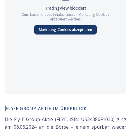
TradingView
blockiert
Zum Laden dieses Inhalts müssen
Marketing
-Cookies
akzeptiert werden.
Marketing
-Cookies akzeptieren
FLY-E GROUP AKTIE IM ÜBERBLICK
Die Fly-E Group-Aktie (FLYE, ISIN US34386F1030) ging
am 06.06.2024 an die Börse – einem spürbar wieder