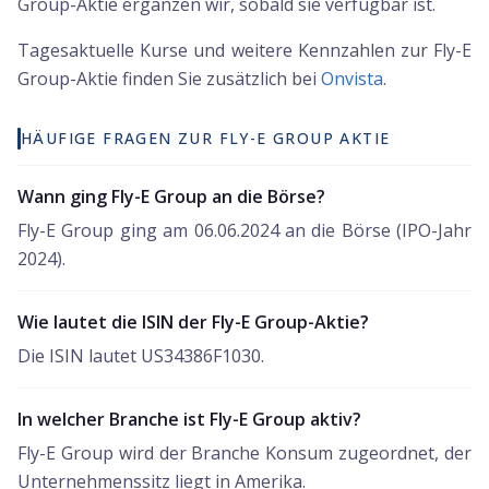
Group-Aktie ergänzen wir, sobald sie verfügbar ist.
Tagesaktuelle Kurse und weitere Kennzahlen zur
Fly-E
Group
-Aktie finden Sie zusätzlich bei
Onvista
.
HÄUFIGE FRAGEN ZUR FLY-E GROUP AKTIE
Wann ging Fly-E Group an die Börse?
Fly-E Group ging am 06.06.2024 an die Börse (IPO-Jahr
2024).
Wie lautet die ISIN der Fly-E Group-Aktie?
Die ISIN lautet US34386F1030.
In welcher Branche ist Fly-E Group aktiv?
Fly-E Group wird der Branche Konsum zugeordnet, der
Unternehmenssitz liegt in Amerika.