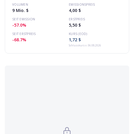
VOLUMEN
EMISSIONSPREIS
9 Mio. $
4,00 $
SEIT EMISSION
ERSTPREIS
-57.0%
5,50 $
SEIT ERSTPREIS
KURS (EOD)
-68.7%
1,72 $
Schlusskurs
v. 06.08.2026