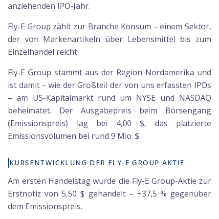
anziehenden IPO-Jahr.
Fly-E Group zählt zur Branche Konsum – einem Sektor,
der von Markenartikeln über Lebensmittel bis zum
Einzelhandel reicht.
Fly-E Group stammt aus der Region Nordamerika und
ist damit – wie der Großteil der von uns erfassten IPOs
– am US-Kapitalmarkt rund um NYSE und NASDAQ
beheimatet. Der Ausgabepreis beim Börsengang
(Emissionspreis) lag bei 4,00 $, das platzierte
Emissionsvolumen bei rund 9 Mio. $.
KURSENTWICKLUNG DER FLY-E GROUP AKTIE
Am ersten Handelstag wurde die Fly-E Group-Aktie zur
Erstnotiz von 5,50 $ gehandelt – +37,5 % gegenüber
dem Emissionspreis.