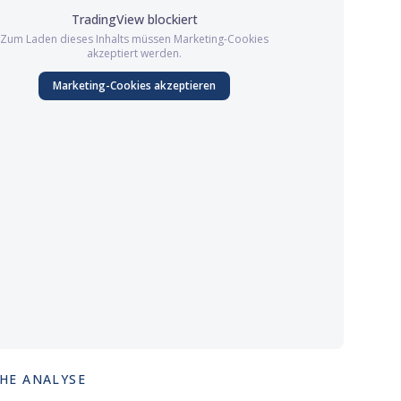
TradingView
blockiert
Zum Laden dieses Inhalts müssen
Marketing
-Cookies
akzeptiert werden.
Marketing
-Cookies akzeptieren
HE ANALYSE