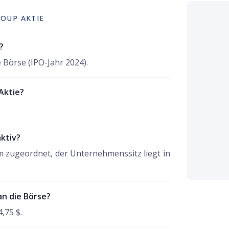
ROUP AKTIE
?
 Börse (IPO-Jahr 2024).
Aktie?
aktiv?
 zugeordnet, der Unternehmenssitz liegt in
an die Börse?
4,75 $.