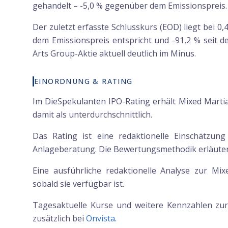
gehandelt – -5,0 % gegenüber dem Emissionspreis.
Der zuletzt erfasste Schlusskurs (EOD) liegt bei 0
dem Emissionspreis entspricht und -91,2 % seit de
Arts Group-Aktie aktuell deutlich im Minus.
EINORDNUNG & RATING
Im DieSpekulanten IPO-Rating erhält Mixed Martia
damit als unterdurchschnittlich.
Das Rating ist eine redaktionelle Einschätzun
Anlageberatung. Die Bewertungsmethodik erläutern
Eine ausführliche redaktionelle Analyse zur Mix
sobald sie verfügbar ist.
Tagesaktuelle Kurse und weitere Kennzahlen zu
zusätzlich bei
Onvista
.