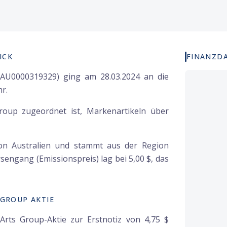
ICK
FINANZD
 AU0000319329) ging am 28.03.2024 an die
r.
oup zugeordnet ist, Markenartikeln über
on Australien und stammt aus der Region
engang (Emissionspreis) lag bei 5,00 $, das
GROUP AKTIE
rts Group-Aktie zur Erstnotiz von 4,75 $