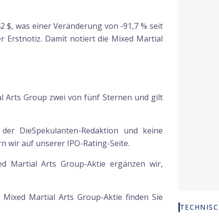
,42 $, was einer Veränderung von -91,7 % seit
r Erstnotiz. Damit notiert die Mixed Martial
l Arts Group zwei von fünf Sternen und gilt
g der DieSpekulanten-Redaktion und keine
 wir auf unserer IPO-Rating-Seite.
ed Martial Arts Group-Aktie ergänzen wir,
r
Mixed Martial Arts Group
-Aktie finden Sie
TECHNISC