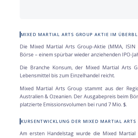
MIXED MARTIAL ARTS GROUP AKTIE IM ÜBERBL
Die Mixed Martial Arts Group-Aktie (MMA, ISIN
Börse – einem spürbar wieder anziehenden IPO-Jah
Die Branche Konsum, der Mixed Martial Arts Gr
Lebensmittel bis zum Einzelhandel reicht.
Mixed Martial Arts Group stammt aus der Regi
Australien & Ozeanien. Der Ausgabepreis beim Börs
platzierte Emissionsvolumen bei rund 7 Mio. $.
KURSENTWICKLUNG DER MIXED MARTIAL ARTS 
Am ersten Handelstag wurde die Mixed Martial A