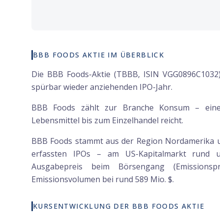
BBB FOODS AKTIE IM ÜBERBLICK
Die BBB Foods-Aktie (TBBB, ISIN VGG0896C1032)
spürbar wieder anziehenden IPO-Jahr.
BBB Foods zählt zur Branche Konsum – eine
Lebensmittel bis zum Einzelhandel reicht.
BBB Foods stammt aus der Region Nordamerika und
erfassten IPOs – am US-Kapitalmarkt rund
Ausgabepreis beim Börsengang (Emissionspr
Emissionsvolumen bei rund 589 Mio. $.
KURSENTWICKLUNG DER BBB FOODS AKTIE