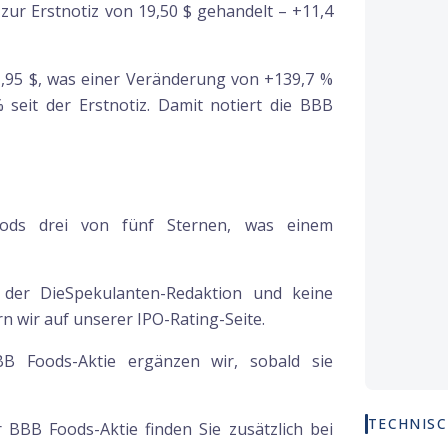
ur Erstnotiz von 19,50 $ gehandelt – +11,4
41,95 $, was einer Veränderung von +139,7 %
 seit der Erstnotiz. Damit notiert die BBB
oods drei von fünf Sternen, was einem
g der DieSpekulanten-Redaktion und keine
 wir auf unserer IPO-Rating-Seite.
BB Foods-Aktie ergänzen wir, sobald sie
TECHNISC
ur
BBB Foods
-Aktie finden Sie zusätzlich bei