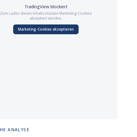
TradingView
blockiert
Zum Laden dieses Inhalts müssen
Marketing
-Cookies
akzeptiert werden.
Marketing
-Cookies akzeptieren
HE ANALYSE