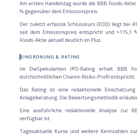
Am ersten Handelstag wurde die BBB Foods-Aktie z
% gegenüber dem Emissionspreis.
Der zuletzt erfasste Schlusskurs (EOD) liegt bei 
seit dem Emissionspreis entspricht und +115,1 %
Foods-Aktie aktuell deutlich im Plus.
EINORDNUNG & RATING
Im DieSpekulanten IPO-Rating erhält BBB F
durchschnittlichen Chance-Risiko-Profil entspricht.
Das Rating ist eine redaktionelle Einschätzun
Anlageberatung. Die Bewertungsmethodik erläutern
Eine ausführliche redaktionelle Analyse zur B
verfügbar ist.
Tagesaktuelle Kurse und weitere Kennzahlen z