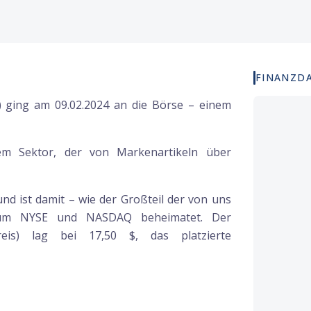
FINANZD
 ging am 09.02.2024 an die Börse – einem
m Sektor, der von Markenartikeln über
 ist damit – wie der Großteil der von uns
 um NYSE und NASDAQ beheimatet. Der
eis) lag bei 17,50 $, das platzierte