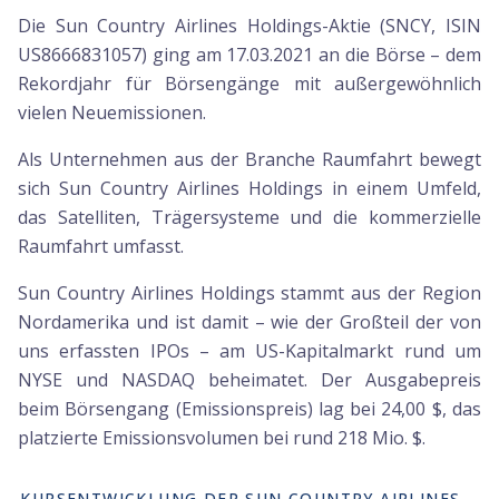
Die Sun Country Airlines Holdings-Aktie (SNCY, ISIN
US8666831057) ging am 17.03.2021 an die Börse – dem
Rekordjahr für Börsengänge mit außergewöhnlich
vielen Neuemissionen.
Als Unternehmen aus der Branche Raumfahrt bewegt
sich Sun Country Airlines Holdings in einem Umfeld,
das Satelliten, Trägersysteme und die kommerzielle
Raumfahrt umfasst.
Sun Country Airlines Holdings stammt aus der Region
Nordamerika und ist damit – wie der Großteil der von
uns erfassten IPOs – am US-Kapitalmarkt rund um
NYSE und NASDAQ beheimatet. Der Ausgabepreis
beim Börsengang (Emissionspreis) lag bei 24,00 $, das
platzierte Emissionsvolumen bei rund 218 Mio. $.
KURSENTWICKLUNG DER SUN COUNTRY AIRLINES