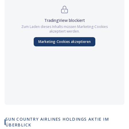
TradingView
blockiert
Zum Laden dieses Inhalts müssen
Marketing
-Cookies
akzeptiert werden.
Marketing
-Cookies akzeptieren
SUN COUNTRY AIRLINES HOLDINGS AKTIE IM
ÜBERBLICK