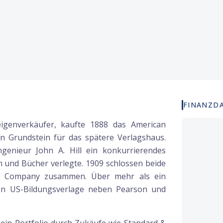
FINANZD
igenverkäufer, kaufte 1888 das American
en Grundstein für das spätere Verlagshaus.
enieur John A. Hill ein konkurrierendes
n und Bücher verlegte. 1909 schlossen beide
ok Company zusammen. Über mehr als ein
en US-Bildungsverlage neben Pearson und