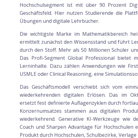
Hochschulsegment ist mit über 90 Prozent Digit
Geschäftsfeld. Hier nutzen Studierende die Plat
Übungen und digitale Lehrbücher.
Die wichtigste Marke im Mathematikbereich heiß
ermittelt zunächst den Wissensstand und führt Le
durch den Stoff. Mehr als 50 Millionen Schüler u
Das Profi-Segment Global Professional bietet me
Lerninhalte. Dazu zählen Anwendungen wie First
USMLE oder Clinical Reasoning, eine Simulationsso
Das Geschäftsmodell verschiebt sich vom einm
wiederkehrenden digitalen Erlösen. Das im Ok
ersetzt fest definierte Auflagenzyklen durch fortl
Konzernumsatzes stammen aus digitalen Produ
wiederkehrend. Generative KI-Werkzeuge wie de
Coach und Sharpen Advantage für Hochschulen erg
Produkt durch Hochschulen, Schulbezirke, Verlage 