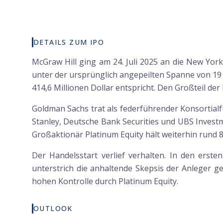
DETAILS ZUM IPO
McGraw Hill ging am 24. Juli 2025 an die New Yor
unter der ursprünglich angepeilten Spanne von 19
414,6 Millionen Dollar entspricht. Den Großteil d
Goldman Sachs trat als federführender Konsortial
Stanley, Deutsche Bank Securities und UBS Investm
Großaktionär Platinum Equity hält weiterhin rund 
Der Handelsstart verlief verhalten. In den ers
unterstrich die anhaltende Skepsis der Anleger g
hohen Kontrolle durch Platinum Equity.
OUTLOOK