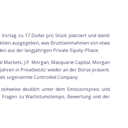
Vortag zu 17 Dollar pro Stück platziert und damit
e Aktien ausgegeben, was Bruttoeinnahmen von etwa
en aus der langjährigen Private-Equity-Phase.
l Markets, J.P. Morgan, Macquarie Capital, Morgan
ahren in Privatbesitz wieder an der Börse präsent.
l als sogenannte Controlled Company.
zeitweise deutlich unter dem Emissionspreis und
ffene Fragen zu Wachstumstempo, Bewertung und der