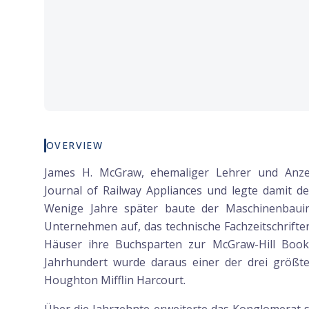
OVERVIEW
James H. McGraw, ehemaliger Lehrer und Anze
Journal of Railway Appliances und legte damit d
Wenige Jahre später baute der Maschinenbauing
Unternehmen auf, das technische Fachzeitschrifte
Häuser ihre Buchsparten zur McGraw-Hill Bo
Jahrhundert wurde daraus einer der drei größt
Houghton Mifflin Harcourt.