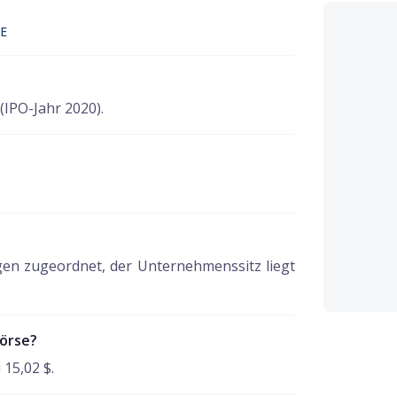
E
IPO-Jahr 2020).
en zugeordnet, der Unternehmenssitz liegt
Börse?
 15,02 $.