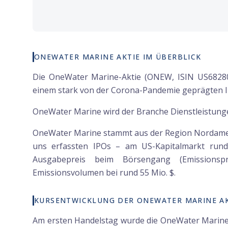
ONEWATER MARINE AKTIE IM ÜBERBLICK
Die OneWater Marine-Aktie (ONEW, ISIN US68280
einem stark von der Corona-Pandemie geprägten I
OneWater Marine wird der Branche Dienstleistung
OneWater Marine stammt aus der Region Nordamerik
uns erfassten IPOs – am US-Kapitalmarkt ru
Ausgabepreis beim Börsengang (Emissionspr
Emissionsvolumen bei rund 55 Mio. $.
KURSENTWICKLUNG DER ONEWATER MARINE AK
Am ersten Handelstag wurde die OneWater Marine-A