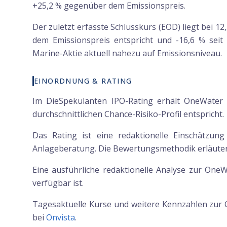
+25,2 % gegenüber dem Emissionspreis.
Der zuletzt erfasste Schlusskurs (EOD) liegt bei 1
dem Emissionspreis entspricht und -16,6 % seit 
Marine-Aktie aktuell nahezu auf Emissionsniveau.
EINORDNUNG & RATING
Im DieSpekulanten IPO-Rating erhält OneWater 
durchschnittlichen Chance-Risiko-Profil entspricht.
Das Rating ist eine redaktionelle Einschätzun
Anlageberatung. Die Bewertungsmethodik erläutern
Eine ausführliche redaktionelle Analyse zur OneW
verfügbar ist.
Tagesaktuelle Kurse und weitere Kennzahlen zur
bei
Onvista
.