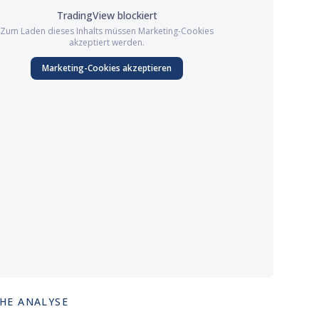
TradingView
blockiert
Zum Laden dieses Inhalts müssen
Marketing
-Cookies
akzeptiert werden.
Marketing
-Cookies akzeptieren
HE ANALYSE