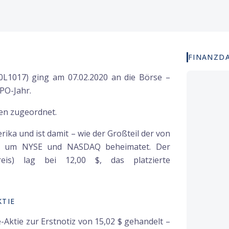
FINANZD
L1017) ging am 07.02.2020 an die Börse –
PO-Jahr.
en zugeordnet.
a und ist damit – wie der Großteil der von
nd um NYSE und NASDAQ beheimatet. Der
eis) lag bei 12,00 $, das platzierte
TIE
ktie zur Erstnotiz von 15,02 $ gehandelt –