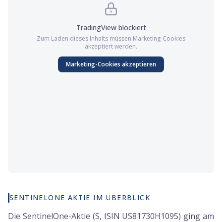
TradingView
blockiert
Zum Laden dieses Inhalts müssen
Marketing
-Cookies
akzeptiert werden.
Marketing
-Cookies akzeptieren
SENTINELONE AKTIE IM ÜBERBLICK
Die SentinelOne-Aktie (S, ISIN US81730H1095) ging am