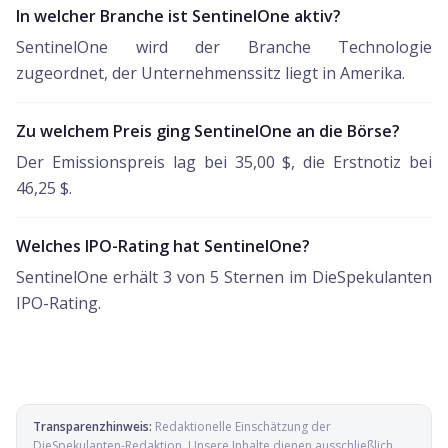
In welcher Branche ist SentinelOne aktiv?
SentinelOne wird der Branche Technologie
zugeordnet, der Unternehmenssitz liegt in Amerika.
Zu welchem Preis ging SentinelOne an die Börse?
Der Emissionspreis lag bei 35,00 $, die Erstnotiz bei
46,25 $.
Welches IPO-Rating hat SentinelOne?
SentinelOne erhält 3 von 5 Sternen im DieSpekulanten
IPO-Rating.
Transparenzhinweis:
Redaktionelle Einschätzung der
DieSpekulanten-Redaktion
. Unsere Inhalte dienen ausschließlich