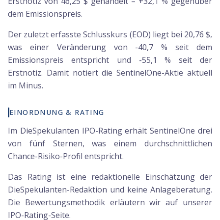
Erstnotiz von 46,25 $ gehandelt – +32,1 % gegenüber
dem Emissionspreis.
Der zuletzt erfasste Schlusskurs (EOD) liegt bei 20,76 $,
was einer Veränderung von -40,7 % seit dem
Emissionspreis entspricht und -55,1 % seit der
Erstnotiz. Damit notiert die SentinelOne-Aktie aktuell
im Minus.
EINORDNUNG & RATING
Im DieSpekulanten IPO-Rating erhält SentinelOne drei
von fünf Sternen, was einem durchschnittlichen
Chance-Risiko-Profil entspricht.
Das Rating ist eine redaktionelle Einschätzung der
DieSpekulanten-Redaktion und keine Anlageberatung.
Die Bewertungsmethodik erläutern wir auf unserer
IPO-Rating-Seite.