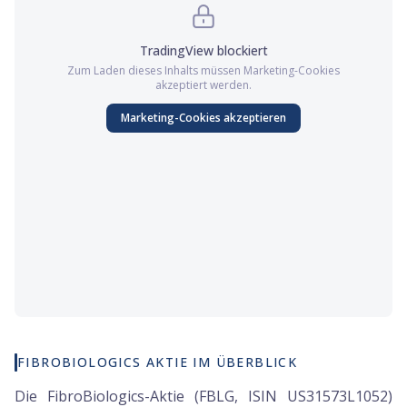
TradingView
blockiert
Zum Laden dieses Inhalts müssen
Marketing
-Cookies
akzeptiert werden.
Marketing
-Cookies akzeptieren
FIBROBIOLOGICS AKTIE IM ÜBERBLICK
Die FibroBiologics-Aktie (FBLG, ISIN US31573L1052)