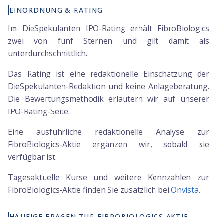
EINORDNUNG & RATING
Im DieSpekulanten IPO-Rating erhält FibroBiologics
zwei von fünf Sternen und gilt damit als
unterdurchschnittlich.
Das Rating ist eine redaktionelle Einschätzung der
DieSpekulanten-Redaktion und keine Anlageberatung.
Die Bewertungsmethodik erläutern wir auf unserer
IPO-Rating-Seite.
Eine ausführliche redaktionelle Analyse zur
FibroBiologics-Aktie ergänzen wir, sobald sie
verfügbar ist.
Tagesaktuelle Kurse und weitere Kennzahlen zur
FibroBiologics
-Aktie finden Sie zusätzlich bei
Onvista
.
HÄUFIGE FRAGEN ZUR FIBROBIOLOGICS AKTIE