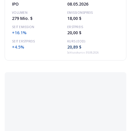
IPO
08.05.2026
VOLUMEN
EMISSIONSPREIS
279 Mio. $
18,00 $
SEIT EMISSION
ERSTPREIS
+16.1%
20,00 $
SEIT ERSTPREIS
KURS (EOD)
+4.5%
20,89 $
Schlusskurs
v. 05.08.2026