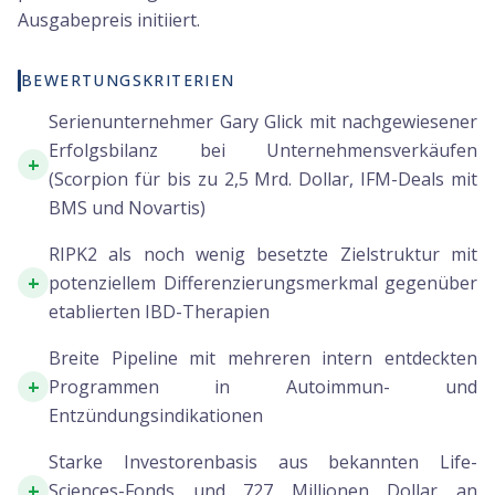
Ausgabepreis initiiert.
BEWERTUNGSKRITERIEN
Serienunternehmer Gary Glick mit nachgewiesener
Erfolgsbilanz bei Unternehmensverkäufen
+
(Scorpion für bis zu 2,5 Mrd. Dollar, IFM-Deals mit
BMS und Novartis)
RIPK2 als noch wenig besetzte Zielstruktur mit
+
potenziellem Differenzierungsmerkmal gegenüber
etablierten IBD-Therapien
Breite Pipeline mit mehreren intern entdeckten
+
Programmen in Autoimmun- und
Entzündungsindikationen
Starke Investorenbasis aus bekannten Life-
+
Sciences-Fonds und 727 Millionen Dollar an