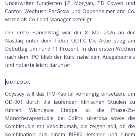
Underwriter fungierten J.P. Morgan, TD Cowen und
Cantor. Wedbush PacGrow und Oppenheimer and Co.
waren als Co-Lead Manager beteiligt.
Der erste Handelstag war der 8. Mai 2026 an der
Nasdaq unter dem Ticker ODTX. Die Aktie stieg am
Debüttag um rund 11 Prozent. In den ersten Wochen
nach dem IPO blieb der Kurs nahe dem Ausgabepreis
und notierte leicht darunter.
OUTLOOK
Odyssey will das IPO-Kapital vorrangig einsetzen, um
OD-001 durch die laufenden klinischen Studien zu
führen. Wichtigste Etappe ist die Phase-2b-
Monotherapiestudie bei Colitis ulcerosa sowie die
Kombistudie mit Vedolizumab, die zeigen soll, ob die
Kombination aus einem RIPK2-Hemmer und einem