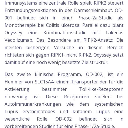
Immunsystems eine zentrale Rolle spielt. RIPK2 steuert
Entzündungsreaktionen in der Darmschleimhaut. OD-
001 befindet sich in einer Phase-2a-Studie als
Monotherapie bei Colitis ulcerosa. Parallel dazu plant
Odyssey eine Kombinationsstudie mit Takedas
Vedolizumab. Das Besondere am RIPK2-Ansatz: Die
meisten bisherigen Versuche in diesem Bereich
richteten sich gegen RIPK1, nicht RIPK2. Odyssey setzt
damit auf eine noch wenig besetzte Zielstruktur.
Das zweite klinische Programm, OD-002, ist ein
Hemmer von SLC15A4, einem Transporter der für die
Aktivierung bestimmter Toll-like-Rezeptoren
notwendig ist. Diese Rezeptoren spielen bei
Autoimmunerkrankungen wie dem systemischen
Lupus erythematodes und kutanem Lupus eine
wesentliche Rolle. OD-002 befindet sich in
vorbereitenden Studien für eine Phase-1/2a-Studie.