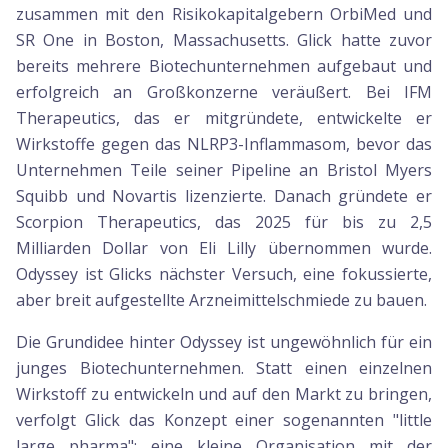
zusammen mit den Risikokapitalgebern OrbiMed und
SR One in Boston, Massachusetts. Glick hatte zuvor
bereits mehrere Biotechunternehmen aufgebaut und
erfolgreich an Großkonzerne veräußert. Bei IFM
Therapeutics, das er mitgründete, entwickelte er
Wirkstoffe gegen das NLRP3-Inflammasom, bevor das
Unternehmen Teile seiner Pipeline an Bristol Myers
Squibb und Novartis lizenzierte. Danach gründete er
Scorpion Therapeutics, das 2025 für bis zu 2,5
Milliarden Dollar von Eli Lilly übernommen wurde.
Odyssey ist Glicks nächster Versuch, eine fokussierte,
aber breit aufgestellte Arzneimittelschmiede zu bauen.
Die Grundidee hinter Odyssey ist ungewöhnlich für ein
junges Biotechunternehmen. Statt einen einzelnen
Wirkstoff zu entwickeln und auf den Markt zu bringen,
verfolgt Glick das Konzept einer sogenannten "little
large pharma": eine kleine Organisation mit der