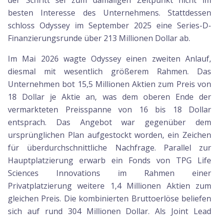
der Schritt sei zum damaligen Zeitpunkt nicht im
besten Interesse des Unternehmens. Stattdessen
schloss Odyssey im September 2025 eine Series-D-
Finanzierungsrunde über 213 Millionen Dollar ab.
Im Mai 2026 wagte Odyssey einen zweiten Anlauf,
diesmal mit wesentlich größerem Rahmen. Das
Unternehmen bot 15,5 Millionen Aktien zum Preis von
18 Dollar je Aktie an, was dem oberen Ende der
vermarkteten Preisspanne von 16 bis 18 Dollar
entsprach. Das Angebot war gegenüber dem
ursprünglichen Plan aufgestockt worden, ein Zeichen
für überdurchschnittliche Nachfrage. Parallel zur
Hauptplatzierung erwarb ein Fonds von TPG Life
Sciences Innovations im Rahmen einer
Privatplatzierung weitere 1,4 Millionen Aktien zum
gleichen Preis. Die kombinierten Bruttoerlöse beliefen
sich auf rund 304 Millionen Dollar. Als Joint Lead