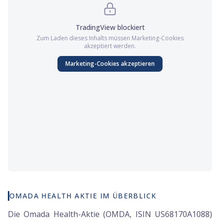
TradingView
blockiert
Zum Laden dieses Inhalts müssen
Marketing
-Cookies
akzeptiert werden.
Marketing
-Cookies akzeptieren
OMADA HEALTH AKTIE IM ÜBERBLICK
Die Omada Health-Aktie (OMDA, ISIN US68170A1088)