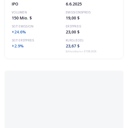
IPO
6.6.2025
VOLUMEN
EMISSIONSPREIS
150 Mio. $
19,00 $
SEIT EMISSION
ERSTPREIS
+24.6%
23,00 $
SEIT ERSTPREIS
KURS (EOD)
+2.9%
23,67 $
Schlusskurs
v. 07.08.2026