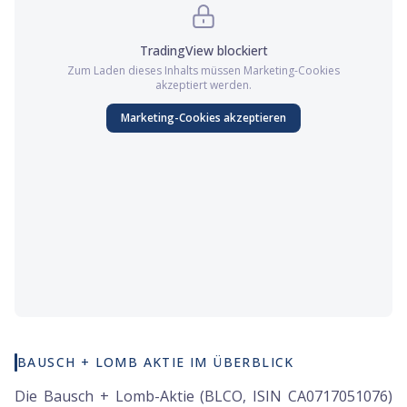
TradingView
blockiert
Zum Laden dieses Inhalts müssen
Marketing
-Cookies
akzeptiert werden.
Marketing
-Cookies akzeptieren
BAUSCH + LOMB AKTIE IM ÜBERBLICK
Die Bausch + Lomb-Aktie (BLCO, ISIN CA0717051076)