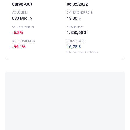
Carve-Out
06.05.2022
VOLUMEN
EMISSIONSPREIS
630 Mio. $
18,00 $
SEIT EMISSION
ERSTPREIS
-6.8%
1.850,00 $
SEIT ERSTPREIS
KURS (EOD)
-99.1%
16,78 $
Schlusskurs
v. 07.08.2026