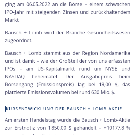
ging am 06.05.2022 an die Börse – einem schwachen
IPO-Jahr mit steigenden Zinsen und zurückhaltendem
Markt.
Bausch + Lomb wird der Branche Gesundheitswesen
zugeordnet.
Bausch + Lomb stammt aus der Region Nordamerika
und ist damit – wie der Großteil der von uns erfassten
IPOs – am US-Kapitalmarkt rund um NYSE und
NASDAQ beheimatet. Der Ausgabepreis beim
Börsengang (Emissionspreis) lag bei 18,00 $, das
platzierte Emissionsvolumen bei rund 630 Mio. $.
KURSENTWICKLUNG DER BAUSCH + LOMB AKTIE
Am ersten Handelstag wurde die Bausch + Lomb-Aktie
zur Erstnotiz von 1.850,00 $ gehandelt – +10177,8 %