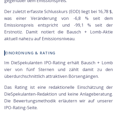
gegenüber dem Emissionspreis.
Der zuletzt erfasste Schlusskurs (EOD) liegt bei 16,78 $,
was einer Veränderung von -6,8 % seit dem
Emissionspreis entspricht und -99,1 % seit der
Erstnotiz. Damit notiert die Bausch + Lomb-Aktie
aktuell nahezu auf Emissionsniveau.
EINORDNUNG & RATING
Im DieSpekulanten IPO-Rating erhält Bausch + Lomb
vier von fünf Sternen und zählt damit zu den
überdurchschnittlich attraktiven Börsengängen.
Das Rating ist eine redaktionelle Einschätzung der
DieSpekulanten-Redaktion und keine Anlageberatung.
Die Bewertungsmethodik erläutern wir auf unserer
IPO-Rating-Seite.