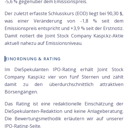
-5,6 % gegenüber dem Emissionspreis.
Der zuletzt erfasste Schlusskurs (EOD) liegt bei 90,30 $,
was einer Veränderung von -1,8 % seit dem
Emissionspreis entspricht und +3,9 % seit der Erstnotiz.
Damit notiert die Joint Stock Company Kaspi.kz-Aktie
aktuell nahezu auf Emissionsniveau.
EINORDNUNG & RATING
Im DieSpekulanten IPO-Rating erhält Joint Stock
Company Kaspi.kz vier von fünf Sternen und zählt
damit zu den überdurchschnittlich attraktiven
Börsengängen.
Das Rating ist eine redaktionelle Einschätzung der
DieSpekulanten-Redaktion und keine Anlageberatung.
Die Bewertungsmethodik erläutern wir auf unserer
IPO-Rating-Seite.