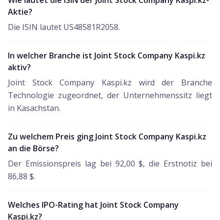
Wie lautet die ISIN der Joint Stock Company Kaspi.kz-
Aktie?
Die ISIN lautet US48581R2058.
In welcher Branche ist Joint Stock Company Kaspi.kz
aktiv?
Joint Stock Company Kaspi.kz wird der Branche
Technologie zugeordnet, der Unternehmenssitz liegt
in Kasachstan.
Zu welchem Preis ging Joint Stock Company Kaspi.kz
an die Börse?
Der Emissionspreis lag bei 92,00 $, die Erstnotiz bei
86,88 $.
Welches IPO-Rating hat Joint Stock Company
Kaspi.kz?