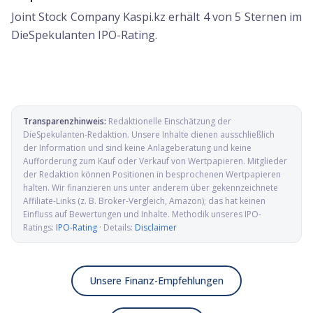
Joint Stock Company Kaspi.kz erhält 4 von 5 Sternen im
DieSpekulanten IPO-Rating.
Transparenzhinweis:
Redaktionelle Einschätzung der
DieSpekulanten-Redaktion
. Unsere Inhalte dienen ausschließlich
der Information und sind keine Anlageberatung und keine
Aufforderung zum Kauf oder Verkauf von Wertpapieren. Mitglieder
der Redaktion können Positionen in besprochenen Wertpapieren
halten. Wir finanzieren uns unter anderem über gekennzeichnete
Affiliate-Links (z. B. Broker-Vergleich, Amazon); das hat keinen
Einfluss auf Bewertungen und Inhalte. Methodik unseres IPO-
Ratings:
IPO-Rating
· Details:
Disclaimer
Unsere Finanz-Empfehlungen