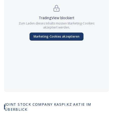
TradingView
blockiert
Zum Laden dieses Inhalts müssen
Marketing
-Cookies
akzeptiert werden.
Marketing
-Cookies akzeptieren
JOINT STOCK COMPANY KASPI.KZ AKTIE IM
ÜBERBLICK