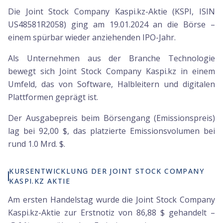
Die Joint Stock Company Kaspi.kz-Aktie (KSPI, ISIN
US48581R2058) ging am 19.01.2024 an die Börse –
einem spürbar wieder anziehenden IPO-Jahr.
Als Unternehmen aus der Branche Technologie
bewegt sich Joint Stock Company Kaspi.kz in einem
Umfeld, das von Software, Halbleitern und digitalen
Plattformen geprägt ist.
Der Ausgabepreis beim Börsengang (Emissionspreis)
lag bei 92,00 $, das platzierte Emissionsvolumen bei
rund 1.0 Mrd. $.
KURSENTWICKLUNG DER JOINT STOCK COMPANY
KASPI.KZ AKTIE
Am ersten Handelstag wurde die Joint Stock Company
Kaspi.kz-Aktie zur Erstnotiz von 86,88 $ gehandelt –