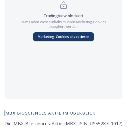
TradingView
blockiert
Zum Laden dieses Inhalts müssen
Marketing
-Cookies
akzeptiert werden.
Marketing
-Cookies akzeptieren
MBX BIOSCIENCES AKTIE IM ÜBERBLICK
Die MBX Biosciences-Aktie (MBX, ISIN US55287L1017)