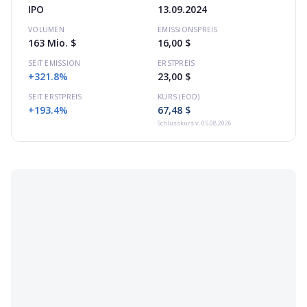
IPO
13.09.2024
VOLUMEN
EMISSIONSPREIS
163 Mio. $
16,00 $
SEIT EMISSION
ERSTPREIS
+321.8%
23,00 $
SEIT ERSTPREIS
KURS (EOD)
+193.4%
67,48 $
Schlusskurs
v. 05.08.2026