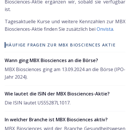
Biosciences-Aktie ergänzen wir, sobald sie verfügbar
ist.
Tagesaktuelle Kurse und weitere Kennzahlen zur
MBX
Biosciences
-Aktie finden Sie zusätzlich bei
Onvista
.
HÄUFIGE FRAGEN ZUR MBX BIOSCIENCES AKTIE
Wann ging MBX Biosciences an die Börse?
MBX Biosciences ging am 13.09.2024 an die Börse (IPO-
Jahr 2024).
Wie lautet die ISIN der MBX Biosciences-Aktie?
Die ISIN lautet US55287L1017.
In welcher Branche ist MBX Biosciences aktiv?
MBX Biosciences wird der Branche Gesundheitswesen