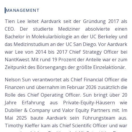
MANAGEMENT
Tien Lee leitet Aardvark seit der Gründung 2017 als
CEO. Der studierte Mediziner absolvierte einen
Bachelor in Molekularbiologie an der UC Berkeley und
das Medizinstudium an der UC San Diego. Vor Aardvark
war Lee von 2014 bis 2017 Chief Strategy Officer bei
NantKwest. Mit rund 19 Prozent der Anteile war er zum
Zeitpunkt des Börsengangs der größte Einzelaktionär.
Nelson Sun verantwortet als Chief Financial Officer die
Finanzen und übernahm im Februar 2026 zusätzlich die
Rolle des Chief Operating Officer. Sun bringt über 20
Jahre Erfahrung aus Private-Equity-Häusern wie
Dubilier & Company und Valor Equity Partners mit. Im
Mai 2025 baute Aardvark sein Führungsteam aus.
Timothy Kieffer kam als Chief Scientific Officer und war