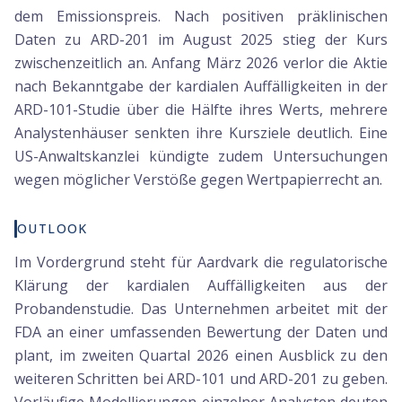
dem Emissionspreis. Nach positiven präklinischen
Daten zu ARD-201 im August 2025 stieg der Kurs
zwischenzeitlich an. Anfang März 2026 verlor die Aktie
nach Bekanntgabe der kardialen Auffälligkeiten in der
ARD-101-Studie über die Hälfte ihres Werts, mehrere
Analystenhäuser senkten ihre Kursziele deutlich. Eine
US-Anwaltskanzlei kündigte zudem Untersuchungen
wegen möglicher Verstöße gegen Wertpapierrecht an.
OUTLOOK
Im Vordergrund steht für Aardvark die regulatorische
Klärung der kardialen Auffälligkeiten aus der
Probandenstudie. Das Unternehmen arbeitet mit der
FDA an einer umfassenden Bewertung der Daten und
plant, im zweiten Quartal 2026 einen Ausblick zu den
weiteren Schritten bei ARD-101 und ARD-201 zu geben.