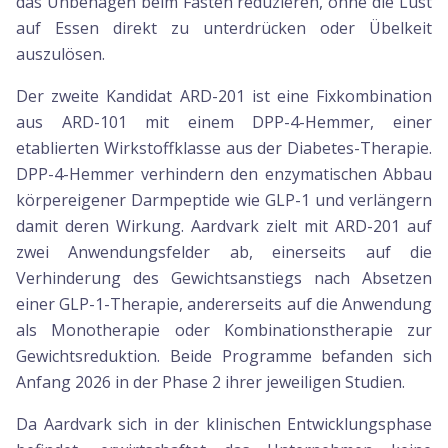
das Unbehagen beim Fasten reduzieren, ohne die Lust
auf Essen direkt zu unterdrücken oder Übelkeit
auszulösen.
Der zweite Kandidat ARD-201 ist eine Fixkombination
aus ARD-101 mit einem DPP-4-Hemmer, einer
etablierten Wirkstoffklasse aus der Diabetes-Therapie.
DPP-4-Hemmer verhindern den enzymatischen Abbau
körpereigener Darmpeptide wie GLP-1 und verlängern
damit deren Wirkung. Aardvark zielt mit ARD-201 auf
zwei Anwendungsfelder ab, einerseits auf die
Verhinderung des Gewichtsanstiegs nach Absetzen
einer GLP-1-Therapie, andererseits auf die Anwendung
als Monotherapie oder Kombinationstherapie zur
Gewichtsreduktion. Beide Programme befanden sich
Anfang 2026 in der Phase 2 ihrer jeweiligen Studien.
Da Aardvark sich in der klinischen Entwicklungsphase