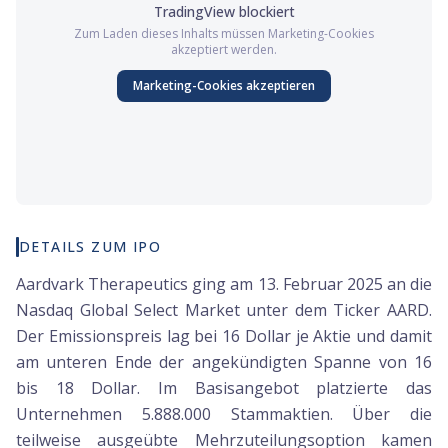
TradingView
blockiert
Zum Laden dieses Inhalts müssen
Marketing
-Cookies
akzeptiert werden.
Marketing
-Cookies akzeptieren
DETAILS ZUM IPO
Aardvark Therapeutics ging am 13. Februar 2025 an die
Nasdaq Global Select Market unter dem Ticker AARD.
Der Emissionspreis lag bei 16 Dollar je Aktie und damit
am unteren Ende der angekündigten Spanne von 16
bis 18 Dollar. Im Basisangebot platzierte das
Unternehmen 5.888.000 Stammaktien. Über die
teilweise ausgeübte Mehrzuteilungsoption kamen