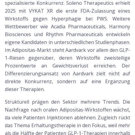
spezialisierte Konkurrenz. Soleno Therapeutics erhielt
2025 mit VYKAT XR die erste FDA-Zulassung eines
Wirkstoffs gegen Hyperphagie bei PWS. Weitere
Wettbewerber wie Acadia Pharmaceuticals, Harmony
Biosciences und Rhythm Pharmaceuticals entwickeln
eigene Kandidaten in unterschiedlichen Studienphasen.
Im Adipositas-Markt steht Aardvark vor allem den GLP-
1-Riesen gegenüber, deren Wirkstoffe zweistellige
Prozentwerte an Gewichtsverlust erreichen. Der
Differenzierungsansatz von Aardvark zielt nicht auf
direkte Konkurrenz, sondern auf eine Ergänzung
dieser Therapien.
Strukturell prägen den Sektor mehrere Trends. Die
Nachfrage nach oralen Adipositas-Wirkstoffen wächst,
da viele Patienten Injektionen ablehnen. Zugleich rückt
das Thema Erhaltungstherapie in den Fokus, weil mehr
als die Hälfte der Patienten GLP-1-Therapien innerhalb