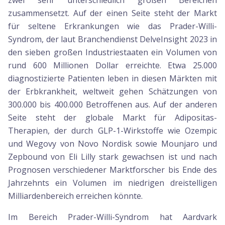
zwei sehr unterschiedlich großen Bereichen
zusammensetzt. Auf der einen Seite steht der Markt
für seltene Erkrankungen wie das Prader-Willi-
Syndrom, der laut Branchendienst DelveInsight 2023 in
den sieben großen Industriestaaten ein Volumen von
rund 600 Millionen Dollar erreichte. Etwa 25.000
diagnostizierte Patienten leben in diesen Märkten mit
der Erbkrankheit, weltweit gehen Schätzungen von
300.000 bis 400.000 Betroffenen aus. Auf der anderen
Seite steht der globale Markt für Adipositas-
Therapien, der durch GLP-1-Wirkstoffe wie Ozempic
und Wegovy von Novo Nordisk sowie Mounjaro und
Zepbound von Eli Lilly stark gewachsen ist und nach
Prognosen verschiedener Marktforscher bis Ende des
Jahrzehnts ein Volumen im niedrigen dreistelligen
Milliardenbereich erreichen könnte.
Im Bereich Prader-Willi-Syndrom hat Aardvark