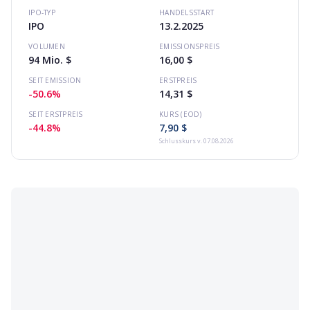
IPO-TYP
HANDELSSTART
IPO
13.2.2025
VOLUMEN
EMISSIONSPREIS
94 Mio. $
16,00 $
SEIT EMISSION
ERSTPREIS
-50.6%
14,31 $
SEIT ERSTPREIS
KURS (EOD)
-44.8%
7,90 $
Schlusskurs
v. 07.08.2026