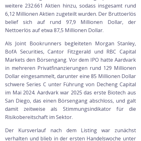
weitere 232.661 Aktien hinzu, sodass insgesamt rund
6,12 Millionen Aktien zugeteilt wurden. Der Bruttoerlös
belief sich auf rund 97,9 Millionen Dollar, der
Nettoerlös auf etwa 87,5 Millionen Dollar.
Als Joint Bookrunners begleiteten Morgan Stanley,
BofA Securities, Cantor Fitzgerald und RBC Capital
Markets den Börsengang. Vor dem IPO hatte Aardvark
in mehreren Privatfinanzierungen rund 129 Millionen
Dollar eingesammelt, darunter eine 85 Millionen Dollar
schwere Series C unter Führung von Decheng Capital
im Mai 2024. Aardvark war 2025 das erste Biotech aus
San Diego, das einen Börsengang abschloss, und galt
damit zeitweise als Stimmungsindikator für die
Risikobereitschaft im Sektor.
Der Kursverlauf nach dem Listing war zunächst
verhalten und blieb in der ersten Handelswoche unter