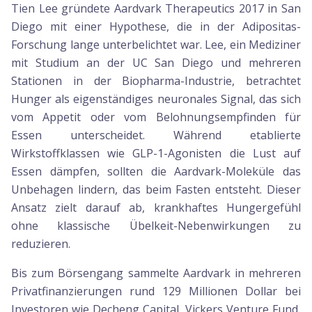
Tien Lee gründete Aardvark Therapeutics 2017 in San
Diego mit einer Hypothese, die in der Adipositas-
Forschung lange unterbelichtet war. Lee, ein Mediziner
mit Studium an der UC San Diego und mehreren
Stationen in der Biopharma-Industrie, betrachtet
Hunger als eigenständiges neuronales Signal, das sich
vom Appetit oder vom Belohnungsempfinden für
Essen unterscheidet. Während etablierte
Wirkstoffklassen wie GLP-1-Agonisten die Lust auf
Essen dämpfen, sollten die Aardvark-Moleküle das
Unbehagen lindern, das beim Fasten entsteht. Dieser
Ansatz zielt darauf ab, krankhaftes Hungergefühl
ohne klassische Übelkeit-Nebenwirkungen zu
reduzieren.
Bis zum Börsengang sammelte Aardvark in mehreren
Privatfinanzierungen rund 129 Millionen Dollar bei
Investoren wie Decheng Capital, Vickers Venture Fund,