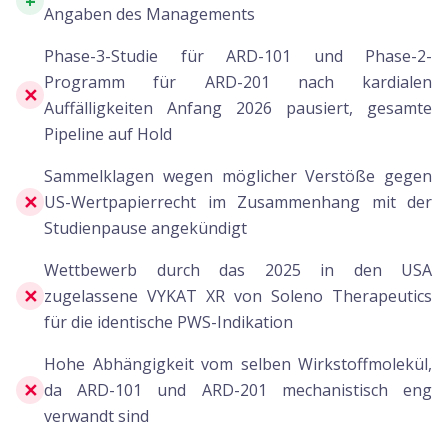
+
Angaben des Managements
Phase-3-Studie für ARD-101 und Phase-2-
Programm für ARD-201 nach kardialen
✕
Auffälligkeiten Anfang 2026 pausiert, gesamte
Pipeline auf Hold
Sammelklagen wegen möglicher Verstöße gegen
✕
US-Wertpapierrecht im Zusammenhang mit der
Studienpause angekündigt
Wettbewerb durch das 2025 in den USA
✕
zugelassene VYKAT XR von Soleno Therapeutics
für die identische PWS-Indikation
Hohe Abhängigkeit vom selben Wirkstoffmolekül,
✕
da ARD-101 und ARD-201 mechanistisch eng
verwandt sind