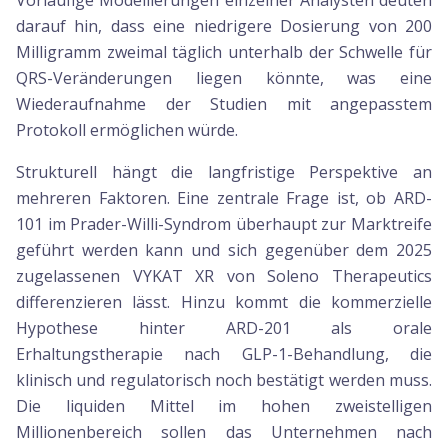
Vorläufige Modellierungen einzelner Analysten deuten
darauf hin, dass eine niedrigere Dosierung von 200
Milligramm zweimal täglich unterhalb der Schwelle für
QRS-Veränderungen liegen könnte, was eine
Wiederaufnahme der Studien mit angepasstem
Protokoll ermöglichen würde.
Strukturell hängt die langfristige Perspektive an
mehreren Faktoren. Eine zentrale Frage ist, ob ARD-
101 im Prader-Willi-Syndrom überhaupt zur Marktreife
geführt werden kann und sich gegenüber dem 2025
zugelassenen VYKAT XR von Soleno Therapeutics
differenzieren lässt. Hinzu kommt die kommerzielle
Hypothese hinter ARD-201 als orale
Erhaltungstherapie nach GLP-1-Behandlung, die
klinisch und regulatorisch noch bestätigt werden muss.
Die liquiden Mittel im hohen zweistelligen
Millionenbereich sollen das Unternehmen nach