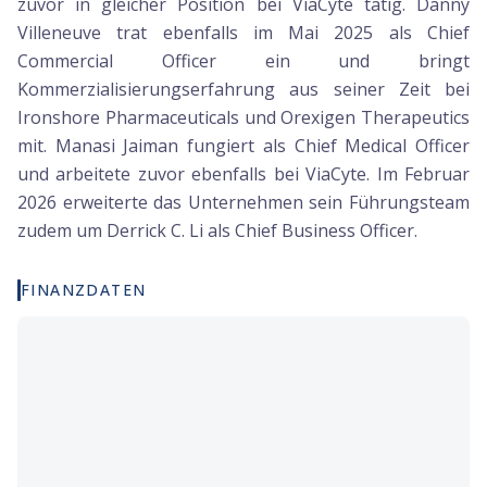
zuvor in gleicher Position bei ViaCyte tätig. Danny
Villeneuve trat ebenfalls im Mai 2025 als Chief
Commercial Officer ein und bringt
Kommerzialisierungserfahrung aus seiner Zeit bei
Ironshore Pharmaceuticals und Orexigen Therapeutics
mit. Manasi Jaiman fungiert als Chief Medical Officer
und arbeitete zuvor ebenfalls bei ViaCyte. Im Februar
2026 erweiterte das Unternehmen sein Führungsteam
zudem um Derrick C. Li als Chief Business Officer.
FINANZDATEN