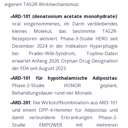
eigenen TAS2R-Wirkmechanismus:
ARD-101 (denatonium acetate monohydrate)
:
•
oral eingenommenes, im Darm verbleibendes
kleines Molekül, das bestimmte TAS2R-
Rezeptoren aktiviert. Phase-3-Studie HERO seit
Dezember 2024 in der Indikation Hyperphagie
bei Prader-Willi-Syndrom, Topline-Daten
erwartet Anfang 2026. Orphan Drug Designation
der FDA seit August 2023.
ARD-101 für hypothalamische Adipositas
:
•
Phase-2-Studie HONOR geplant,
Behandlungsdauer rund vier Monate.
ARD-201
: fixe Wirkstoffkombination aus ARD-101
•
und einem DPP-4-Hemmer für Adipositas und
damit verbundene Erkrankungen. Phase-2-
Studie EMPOWER mit mehreren