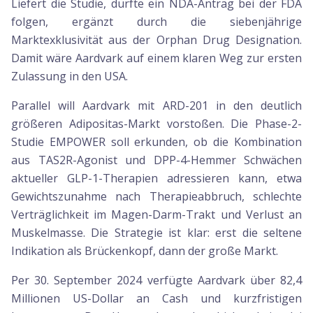
Liefert die Studie, dürfte ein NDA-Antrag bei der FDA
folgen, ergänzt durch die siebenjährige
Marktexklusivität aus der Orphan Drug Designation.
Damit wäre Aardvark auf einem klaren Weg zur ersten
Zulassung in den USA.
Parallel will Aardvark mit ARD-201 in den deutlich
größeren Adipositas-Markt vorstoßen. Die Phase-2-
Studie EMPOWER soll erkunden, ob die Kombination
aus TAS2R-Agonist und DPP-4-Hemmer Schwächen
aktueller GLP-1-Therapien adressieren kann, etwa
Gewichtszunahme nach Therapieabbruch, schlechte
Verträglichkeit im Magen-Darm-Trakt und Verlust an
Muskelmasse. Die Strategie ist klar: erst die seltene
Indikation als Brückenkopf, dann der große Markt.
Per 30. September 2024 verfügte Aardvark über 82,4
Millionen US-Dollar an Cash und kurzfristigen