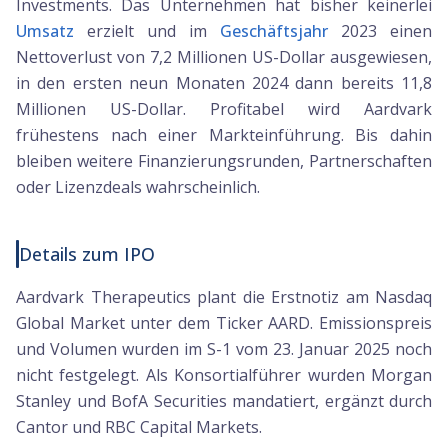
Investments. Das Unternehmen hat bisher keinerlei
Umsatz
erzielt und im
Geschäftsjahr
2023 einen
Nettoverlust von 7,2 Millionen US-Dollar ausgewiesen,
in den ersten neun Monaten 2024 dann bereits 11,8
Millionen US-Dollar. Profitabel wird Aardvark
frühestens nach einer Markteinführung. Bis dahin
bleiben weitere Finanzierungsrunden, Partnerschaften
oder Lizenzdeals wahrscheinlich.
Details zum IPO
Aardvark Therapeutics plant die Erstnotiz am Nasdaq
Global Market unter dem Ticker AARD. Emissionspreis
und Volumen wurden im S-1 vom 23. Januar 2025 noch
nicht festgelegt. Als Konsortialführer wurden Morgan
Stanley und BofA Securities mandatiert, ergänzt durch
Cantor und RBC Capital Markets.