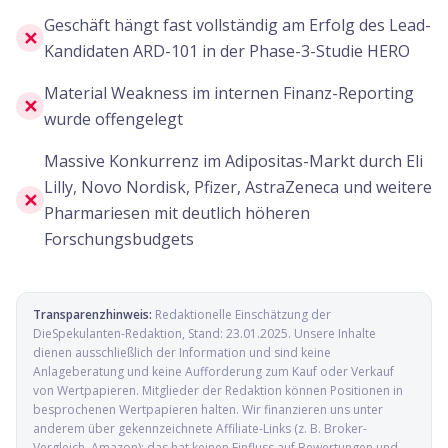
Geschäft hängt fast vollständig am Erfolg des Lead-
✕
Kandidaten ARD-101 in der Phase-3-Studie HERO
Material Weakness im internen Finanz-Reporting
✕
wurde offengelegt
Massive Konkurrenz im Adipositas-Markt durch Eli
Lilly, Novo Nordisk, Pfizer, AstraZeneca und weitere
✕
Pharmariesen mit deutlich höheren
Forschungsbudgets
Transparenzhinweis:
Redaktionelle Einschätzung der
DieSpekulanten-Redaktion
, Stand:
23.01.2025
. Unsere Inhalte
dienen ausschließlich der Information und sind keine
Anlageberatung und keine Aufforderung zum Kauf oder Verkauf
von Wertpapieren. Mitglieder der Redaktion können Positionen in
besprochenen Wertpapieren halten. Wir finanzieren uns unter
anderem über gekennzeichnete Affiliate-Links (z. B. Broker-
Vergleich, Amazon); das hat keinen Einfluss auf Bewertungen und