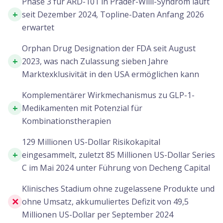
Phase 3 für ARD-101 in Prader-Willi-Syndrom läuft
+
seit Dezember 2024, Topline-Daten Anfang 2026
erwartet
Orphan Drug Designation der FDA seit August
+
2023, was nach Zulassung sieben Jahre
Marktexklusivität in den USA ermöglichen kann
Komplementärer Wirkmechanismus zu GLP-1-
+
Medikamenten mit Potenzial für
Kombinationstherapien
129 Millionen US-Dollar Risikokapital
+
eingesammelt, zuletzt 85 Millionen US-Dollar Series
C im Mai 2024 unter Führung von Decheng Capital
Klinisches Stadium ohne zugelassene Produkte und
✕
ohne Umsatz, akkumuliertes Defizit von 49,5
Millionen US-Dollar per September 2024