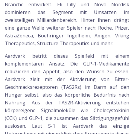
Branche entwickelt. Eli Lilly und Novo Nordisk
dominieren das Segment mit Umsätzen im
zweistelligen Milliardenbereich. Hinter ihnen drängt
eine ganze Welle weiterer Spieler nach: Roche, Pfizer,
AstraZeneca, Boehringer Ingelheim, Amgen, Viking
Therapeutics, Structure Therapeutics und mehr.
Aardvark betritt dieses Spielfeld mit einem
komplementären Ansatz. Die GLP-1-Medikamente
reduzieren den Appetit, also den Wunsch zu essen.
Aardvark zielt mit der Aktivierung von Bitter-
Geschmacksrezeptoren (TAS2Rs) im Darm auf den
Hunger selbst, also das körperliche Bedürfnis nach
Nahrung. Aus der TAS2R-Aktivierung entstehen
körpereigene Signalmoleküle wie Cholecystokinin
(CCK) und GLP-1, die zusammen das Sättigungsgefühl
auslösen. Laut S-1 ist Aardvark das einzige
Unternehmen mit einem klinischen Programm in dieser