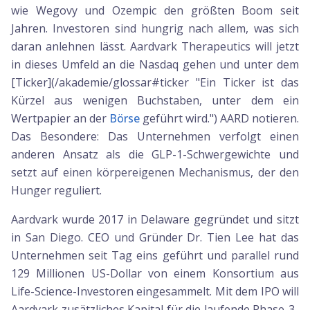
wie Wegovy und Ozempic den größten Boom seit
Jahren. Investoren sind hungrig nach allem, was sich
daran anlehnen lässt. Aardvark Therapeutics will jetzt
in dieses Umfeld an die Nasdaq gehen und unter dem
[Ticker](/akademie/glossar#ticker "Ein Ticker ist das
Kürzel aus wenigen Buchstaben, unter dem ein
Wertpapier an der
Börse
geführt wird.") AARD notieren.
Das Besondere: Das Unternehmen verfolgt einen
anderen Ansatz als die GLP-1-Schwergewichte und
setzt auf einen körpereigenen Mechanismus, der den
Hunger reguliert.
Aardvark wurde 2017 in Delaware gegründet und sitzt
in San Diego. CEO und Gründer Dr. Tien Lee hat das
Unternehmen seit Tag eins geführt und parallel rund
129 Millionen US-Dollar von einem Konsortium aus
Life-Science-Investoren eingesammelt. Mit dem IPO will
Aardvark zusätzliches Kapital für die laufende Phase-3-