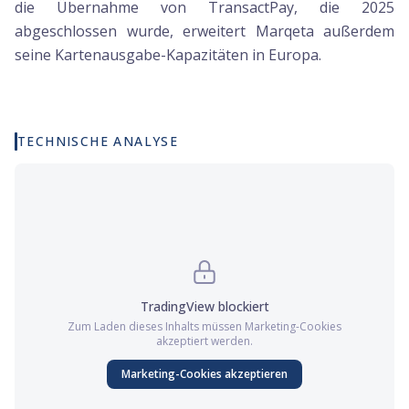
die Übernahme von TransactPay, die 2025
abgeschlossen wurde, erweitert Marqeta außerdem
seine Kartenausgabe-Kapazitäten in Europa.
TECHNISCHE ANALYSE
TradingView
blockiert
Zum Laden dieses Inhalts müssen
Marketing
-Cookies
akzeptiert werden.
Marketing
-Cookies akzeptieren