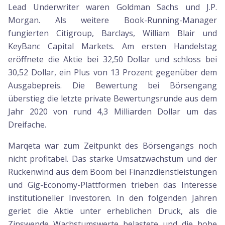
Lead Underwriter waren Goldman Sachs und J.P.
Morgan. Als weitere Book-Running-Manager
fungierten Citigroup, Barclays, William Blair und
KeyBanc Capital Markets. Am ersten Handelstag
eröffnete die Aktie bei 32,50 Dollar und schloss bei
30,52 Dollar, ein Plus von 13 Prozent gegenüber dem
Ausgabepreis. Die Bewertung bei Börsengang
überstieg die letzte private Bewertungsrunde aus dem
Jahr 2020 von rund 4,3 Milliarden Dollar um das
Dreifache.
Marqeta war zum Zeitpunkt des Börsengangs noch
nicht profitabel. Das starke Umsatzwachstum und der
Rückenwind aus dem Boom bei Finanzdienstleistungen
und Gig-Economy-Plattformen trieben das Interesse
institutioneller Investoren. In den folgenden Jahren
geriet die Aktie unter erheblichen Druck, als die
Zinswende Wachstumswerte belastete und die hohe