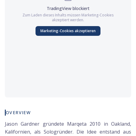
TradingView
blockiert
Zum Laden dieses Inhalts müssen
Marketing
-Cookies
akzeptiert werden.
Marketing
-Cookies akzeptieren
OVERVIEW
Jason Gardner gründete Marqeta 2010 in Oakland,
Kalifornien, als Sologründer. Die Idee entstand aus