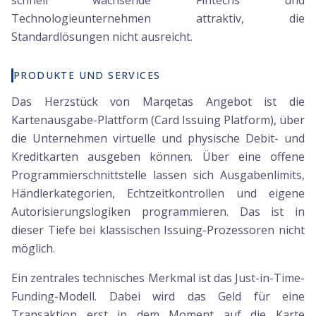
schnell wachsende Fintechs und
Technologieunternehmen attraktiv, die
Standardlösungen nicht ausreicht.
PRODUKTE UND SERVICES
Das Herzstück von Marqetas Angebot ist die
Kartenausgabe-Plattform (Card Issuing Platform), über
die Unternehmen virtuelle und physische Debit- und
Kreditkarten ausgeben können. Über eine offene
Programmierschnittstelle lassen sich Ausgabenlimits,
Händlerkategorien, Echtzeitkontrollen und eigene
Autorisierungslogiken programmieren. Das ist in
dieser Tiefe bei klassischen Issuing-Prozessoren nicht
möglich.
Ein zentrales technisches Merkmal ist das Just-in-Time-
Funding-Modell. Dabei wird das Geld für eine
Transaktion erst in dem Moment auf die Karte