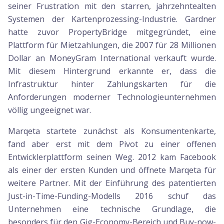
seiner Frustration mit den starren, jahrzehntealten
Systemen der Kartenprozessing-Industrie. Gardner
hatte zuvor PropertyBridge mitgegründet, eine
Plattform für Mietzahlungen, die 2007 für 28 Millionen
Dollar an MoneyGram International verkauft wurde.
Mit diesem Hintergrund erkannte er, dass die
Infrastruktur hinter Zahlungskarten für die
Anforderungen moderner Technologieunternehmen
völlig ungeeignet war.
Marqeta startete zunächst als Konsumentenkarte,
fand aber erst mit dem Pivot zu einer offenen
Entwicklerplattform seinen Weg. 2012 kam Facebook
als einer der ersten Kunden und öffnete Marqeta für
weitere Partner. Mit der Einführung des patentierten
Just-in-Time-Funding-Modells 2016 schuf das
Unternehmen eine technische Grundlage, die
besonders für den Gig-Economy-Bereich und Buy-now-