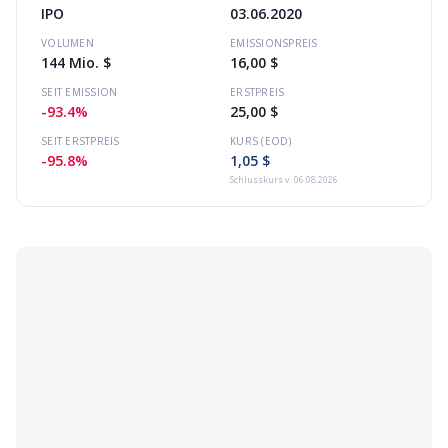
IPO
03.06.2020
VOLUMEN
EMISSIONSPREIS
144 Mio. $
16,00 $
SEIT EMISSION
ERSTPREIS
-93.4%
25,00 $
SEIT ERSTPREIS
KURS (EOD)
-95.8%
1,05 $
Schlusskurs
v. 06.08.2026