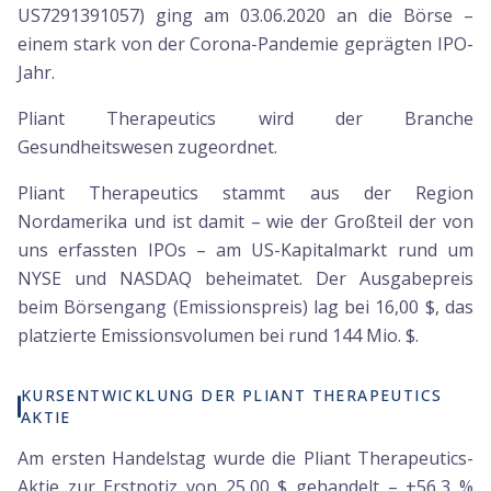
US7291391057) ging am 03.06.2020 an die Börse –
einem stark von der Corona-Pandemie geprägten IPO-
Jahr.
Pliant Therapeutics wird der Branche
Gesundheitswesen zugeordnet.
Pliant Therapeutics stammt aus der Region
Nordamerika und ist damit – wie der Großteil der von
uns erfassten IPOs – am US-Kapitalmarkt rund um
NYSE und NASDAQ beheimatet. Der Ausgabepreis
beim Börsengang (Emissionspreis) lag bei 16,00 $, das
platzierte Emissionsvolumen bei rund 144 Mio. $.
KURSENTWICKLUNG DER PLIANT THERAPEUTICS
AKTIE
Am ersten Handelstag wurde die Pliant Therapeutics-
Aktie zur Erstnotiz von 25,00 $ gehandelt – +56,3 %