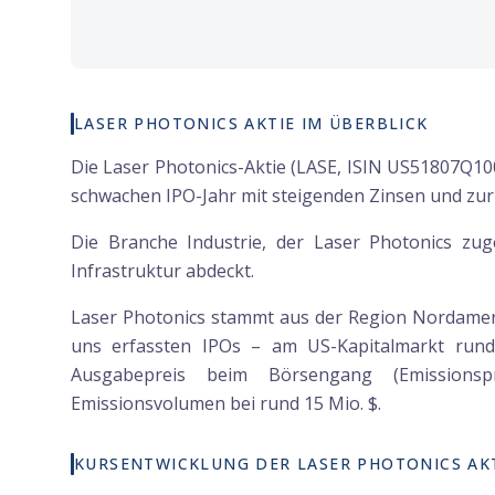
LASER PHOTONICS AKTIE IM ÜBERBLICK
Die Laser Photonics-Aktie (LASE, ISIN US51807Q10
schwachen IPO-Jahr mit steigenden Zinsen und zu
Die Branche Industrie, der Laser Photonics zug
Infrastruktur abdeckt.
Laser Photonics stammt aus der Region Nordamerik
uns erfassten IPOs – am US-Kapitalmarkt ru
Ausgabepreis beim Börsengang (Emissionsp
Emissionsvolumen bei rund 15 Mio. $.
KURSENTWICKLUNG DER LASER PHOTONICS AK