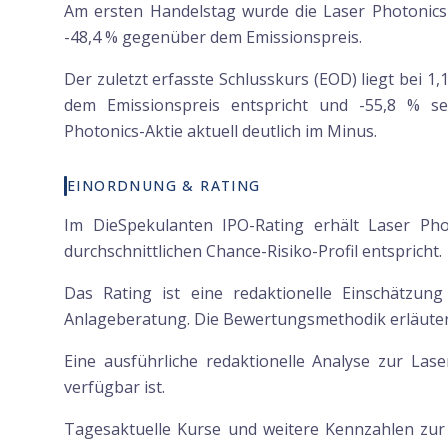
Am ersten Handelstag wurde die Laser Photonics-
-48,4 % gegenüber dem Emissionspreis.
Der zuletzt erfasste Schlusskurs (EOD) liegt bei 1
dem Emissionspreis entspricht und -55,8 % sei
Photonics-Aktie aktuell deutlich im Minus.
EINORDNUNG & RATING
Im DieSpekulanten IPO-Rating erhält Laser Pho
durchschnittlichen Chance-Risiko-Profil entspricht.
Das Rating ist eine redaktionelle Einschätzun
Anlageberatung. Die Bewertungsmethodik erläutern
Eine ausführliche redaktionelle Analyse zur Lase
verfügbar ist.
Tagesaktuelle Kurse und weitere Kennzahlen zu