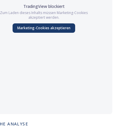
TradingView
blockiert
Zum Laden dieses Inhalts müssen
Marketing
-Cookies
akzeptiert werden.
Marketing
-Cookies akzeptieren
HE ANALYSE