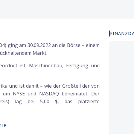
FINANZD
04) ging am 30.09.2022 an die Börse – einem
rückhaltendem Markt.
eordnet ist, Maschinenbau, Fertigung und
a und ist damit – wie der Großteil der von
nd um NYSE und NASDAQ beheimatet. Der
reis) lag bei 5,00 $, das platzierte
TIE