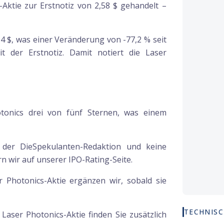
Aktie zur Erstnotiz von 2,58 $ gehandelt –
,14 $, was einer Veränderung von -77,2 % seit
t der Erstnotiz. Damit notiert die Laser
tonics drei von fünf Sternen, was einem
g der DieSpekulanten-Redaktion und keine
 wir auf unserer IPO-Rating-Seite.
r Photonics-Aktie ergänzen wir, sobald sie
TECHNISC
r
Laser Photonics
-Aktie finden Sie zusätzlich