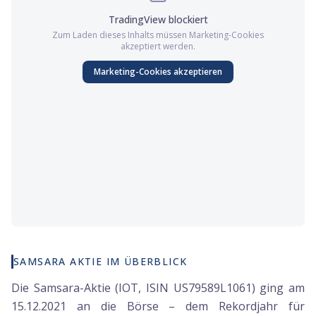
TradingView
blockiert
Zum Laden dieses Inhalts müssen
Marketing
-Cookies
akzeptiert werden.
Marketing
-Cookies akzeptieren
SAMSARA AKTIE IM ÜBERBLICK
Die Samsara-Aktie (IOT, ISIN US79589L1061) ging am
15.12.2021 an die Börse – dem Rekordjahr für