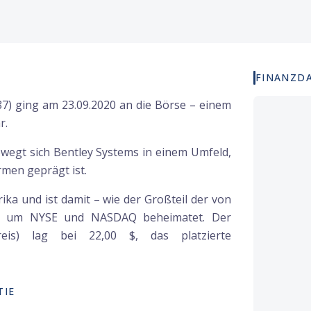
FINANZD
7) ging am 23.09.2020 an die Börse – einem
r.
egt sich Bentley Systems in einem Umfeld,
rmen geprägt ist.
a und ist damit – wie der Großteil der von
nd um NYSE und NASDAQ beheimatet. Der
eis) lag bei 22,00 $, das platzierte
TIE