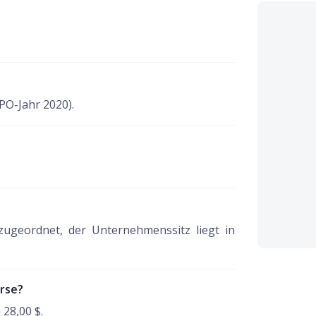
E
PO-Jahr 2020).
ugeordnet, der Unternehmenssitz liegt in
örse?
 28,00 $.