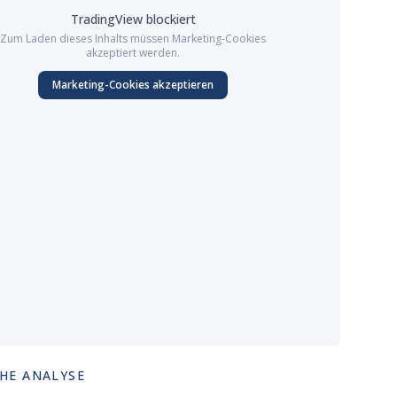
TradingView
blockiert
Zum Laden dieses Inhalts müssen
Marketing
-Cookies
akzeptiert werden.
Marketing
-Cookies akzeptieren
HE ANALYSE