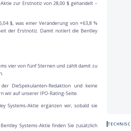
ktie zur Erstnotiz von 28,00 $ gehandelt –
 36,04 $, was einer Veränderung von +63,8 %
it der Erstnotiz. Damit notiert die Bentley
ms vier von fünf Sternen und zählt damit zu
n.
g der DieSpekulanten-Redaktion und keine
 wir auf unserer IPO-Rating-Seite.
ley Systems-Aktie ergänzen wir, sobald sie
TECHNISC
r
Bentley Systems
-Aktie finden Sie zusätzlich