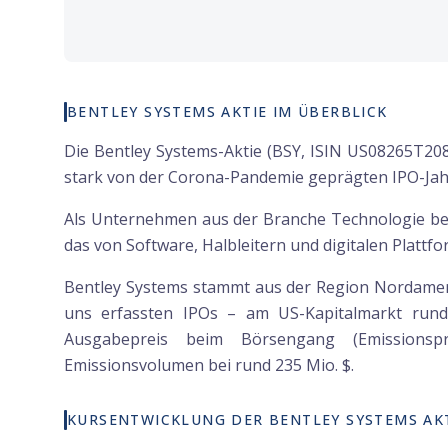
BENTLEY SYSTEMS AKTIE IM ÜBERBLICK
Die Bentley Systems-Aktie (BSY, ISIN US08265T208
stark von der Corona-Pandemie geprägten IPO-Jah
Als Unternehmen aus der Branche Technologie bew
das von Software, Halbleitern und digitalen Plattfo
Bentley Systems stammt aus der Region Nordamerik
uns erfassten IPOs – am US-Kapitalmarkt ru
Ausgabepreis beim Börsengang (Emissionspr
Emissionsvolumen bei rund 235 Mio. $.
KURSENTWICKLUNG DER BENTLEY SYSTEMS AK