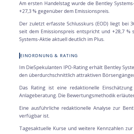
Am ersten Handelstag wurde die Bentley Systems-A
+27,3 % gegenüber dem Emissionspreis.
Der zuletzt erfasste Schlusskurs (EOD) liegt bei
seit dem Emissionspreis entspricht und +28,7 % se
Systems-Aktie aktuell deutlich im Plus.
EINORDNUNG & RATING
Im DieSpekulanten IPO-Rating erhält Bentley Syste
den überdurchschnittlich attraktiven Börsengänge
Das Rating ist eine redaktionelle Einschätzun
Anlageberatung. Die Bewertungsmethodik erläutern
Eine ausführliche redaktionelle Analyse zur Bent
verfügbar ist.
Tagesaktuelle Kurse und weitere Kennzahlen zu