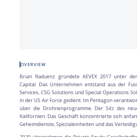
OVERVIEW
Brian Raduenz gründete AEVEX 2017 unter dem 
Capital. Das Unternehmen entstand aus der Fusi
Services, CSG Solutions und Special Operations So
in der US Air Force gedient. Im Pentagon verantwo
über die Drohnenprogramme. Der Sitz des ne
Kalifornien. Das Geschäft konzentrierte sich anfa
Geheimdienste, Spezialeinheiten und das Verteidi