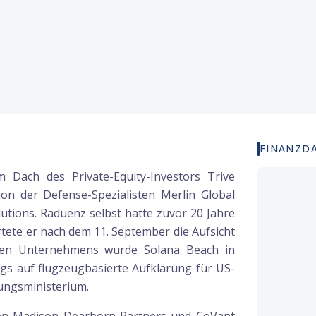
FINANZD
Dach des Private-Equity-Investors Trive
on der Defense-Spezialisten Merlin Global
lutions. Raduenz selbst hatte zuvor 20 Jahre
rtete er nach dem 11. September die Aufsicht
uen Unternehmens wurde Solana Beach in
ngs auf flugzeugbasierte Aufklärung für US-
gungsministerium.