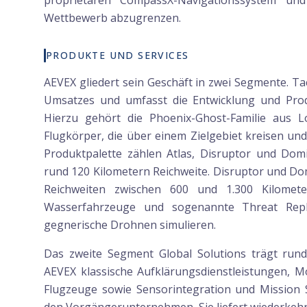
proprietären CompassX-Navigationssystem un
Wettbewerb abzugrenzen.
PRODUKTE UND SERVICES
AEVEX gliedert sein Geschäft in zwei Segmente. Tac
Umsatzes und umfasst die Entwicklung und Pr
Hierzu gehört die Phoenix-Ghost-Familie aus L
Flugkörper, die über einem Zielgebiet kreisen und
Produktpalette zählen Atlas, Disruptor und Domi
rund 120 Kilometern Reichweite. Disruptor und D
Reichweiten zwischen 600 und 1.300 Kilomet
Wasserfahrzeuge und sogenannte Threat Repli
gegnerische Drohnen simulieren.
Das zweite Segment Global Solutions trägt rund
AEVEX klassische Aufklärungsdienstleistungen, 
Flugzeuge sowie Sensorintegration und Mission 