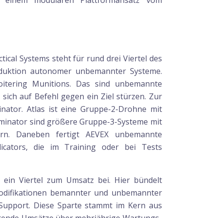
d einem modularen Plattformansatz vom
tical Systems steht für rund drei Viertel des
oduktion autonomer unbemannter Systeme.
oitering Munitions. Das sind unbemannte
 sich auf Befehl gegen ein Ziel stürzen. Zur
nator. Atlas ist eine Gruppe-2-Drohne mit
ominator sind größere Gruppe-3-Systeme mit
ern. Daneben fertigt AEVEX unbemannte
cators, die im Training oder bei Tests
 ein Viertel zum Umsatz bei. Hier bündelt
Modifikationen bemannter und unbemannter
Support. Diese Sparte stammt im Kern aus