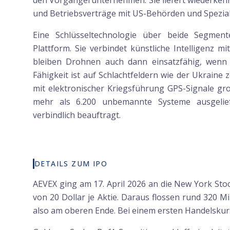
den Vorgängerunternehmen. Sie liefert wiederke
und Betriebsverträge mit US-Behörden und Spezial
Eine Schlüsseltechnologie über beide Segmen
Plattform. Sie verbindet künstliche Intelligenz m
bleiben Drohnen auch dann einsatzfähig, wenn 
Fähigkeit ist auf Schlachtfeldern wie der Ukraine 
mit elektronischer Kriegsführung GPS-Signale gro
mehr als 6.200 unbemannte Systeme ausgelief
verbindlich beauftragt.
DETAILS ZUM IPO
AEVEX ging am 17. April 2026 an die New York Sto
von 20 Dollar je Aktie. Daraus flossen rund 320 Mi
also am oberen Ende. Bei einem ersten Handelskurs