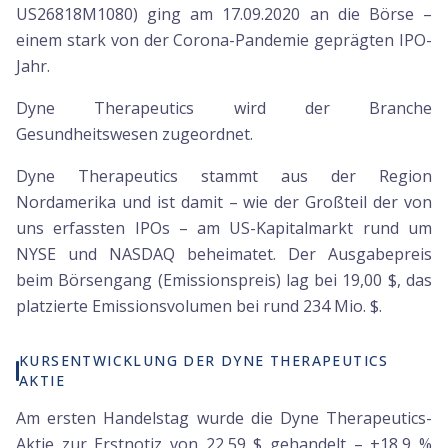
US26818M1080) ging am 17.09.2020 an die Börse –
einem stark von der Corona-Pandemie geprägten IPO-
Jahr.
Dyne Therapeutics wird der Branche
Gesundheitswesen zugeordnet.
Dyne Therapeutics stammt aus der Region
Nordamerika und ist damit – wie der Großteil der von
uns erfassten IPOs – am US-Kapitalmarkt rund um
NYSE und NASDAQ beheimatet. Der Ausgabepreis
beim Börsengang (Emissionspreis) lag bei 19,00 $, das
platzierte Emissionsvolumen bei rund 234 Mio. $.
KURSENTWICKLUNG DER DYNE THERAPEUTICS
AKTIE
Am ersten Handelstag wurde die Dyne Therapeutics-
Aktie zur Erstnotiz von 22,59 $ gehandelt – +18,9 %