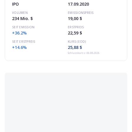
IPO
17.09.2020
VOLUMEN
EMISSIONSPREIS
234 Mio. $
19,00 $
SEIT EMISSION
ERSTPREIS
+36.2%
22,59 $
SEIT ERSTPREIS
KURS (EOD)
+14.6%
25,88 $
Schlusskurs
v. 06.08.2026