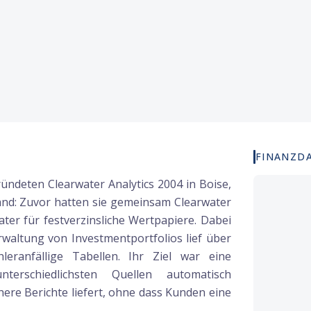
FINANZD
ndeten Clearwater Analytics 2004 in Boise,
and: Zuvor hatten sie gemeinsam Clearwater
ater für festverzinsliche Wertpapiere. Dabei
rwaltung von Investmentportfolios lief über
eranfällige Tabellen. Ihr Ziel war eine
terschiedlichsten Quellen automatisch
ere Berichte liefert, ohne dass Kunden eine