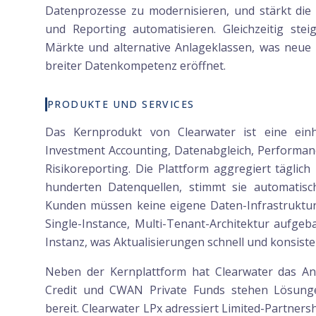
Datenprozesse zu modernisieren, und stärkt die
und Reporting automatisieren. Gleichzeitig ste
Märkte und alternative Anlageklassen, was neue 
breiter Datenkompetenz eröffnet.
PRODUKTE UND SERVICES
Das Kernprodukt von Clearwater ist eine einhei
Investment Accounting, Datenabgleich, Perform
Risikoreporting. Die Plattform aggregiert tägli
hunderten Datenquellen, stimmt sie automatisch 
Kunden müssen keine eigene Daten-Infrastruktur 
Single-Instance, Multi-Tenant-Architektur aufgeb
Instanz, was Aktualisierungen schnell und konsist
Neben der Kernplattform hat Clearwater das Ang
Credit und CWAN Private Funds stehen Lösungen
bereit. Clearwater LPx adressiert Limited-Partner