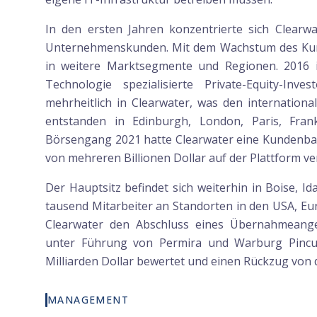
In den ersten Jahren konzentrierte sich Clearw
Unternehmenskunden. Mit dem Wachstum des Ku
in weitere Marktsegmente und Regionen. 2016 i
Technologie spezialisierte Private-Equity-I
mehrheitlich in Clearwater, was den internation
entstanden in Edinburgh, London, Paris, Fra
Börsengang 2021 hatte Clearwater eine Kundenba
von mehreren Billionen Dollar auf der Plattform ve
Der Hauptsitz befindet sich weiterhin in Boise, 
tausend Mitarbeiter an Standorten in den USA, E
Clearwater den Abschluss eines Übernahmeangeb
unter Führung von Permira und Warburg Pincu
Milliarden Dollar bewertet und einen Rückzug von 
MANAGEMENT