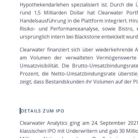
Hypothekendarlehen spezialisiert ist. Durch die
rund 1,5 Milliarden Dollar hat Clearwater Po
Handelsausführung in die Plattform integriert. Hi
Risiko- und Performanceanalyse, sowie Bistro, ei
ursprünglich intern bei Blackstone entwickelt wurd
Clearwater finanziert sich über wiederkehrende 
am Volumen der verwalteten Vermögenswerte 
Umsatzvisibilität. Die Brutto-Umsatzbindungsrat
Prozent, die Netto-Umsatzbindungsrate übersti
zeigt, dass Bestandskunden ihr Volumen auf der Pl
DETAILS ZUM IPO
Clearwater Analytics ging am 24. September 20
klassischen IPO mit Underwritern und gab 30 Milli