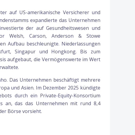
ater auf US-amerikanische Versicherer und
ndenstamms expandierte das Unternehmen
nvestierte der auf Gesundheitswesen und
nvestor Welsh, Carson, Anderson & Stowe
alen Aufbau beschleunigte. Niederlassungen
nkfurt, Singapur und Hongkong. Bis zum
sis aufgebaut, die Vermögenswerte im Wert
rwaltete.
Idaho. Das Unternehmen beschäftigt mehrere
uropa und Asien. Im Dezember 2025 kündigte
ots durch ein Private-Equity-Konsortium
s an, das das Unternehmen mit rund 8,4
der Börse vorsieht.