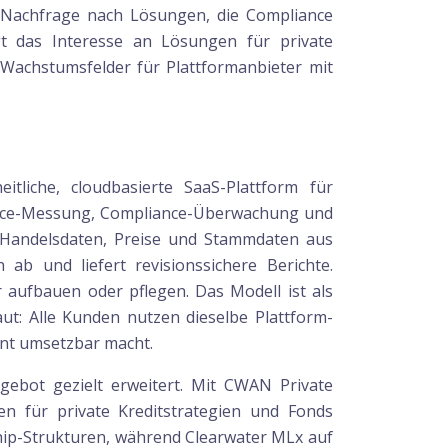
 Nachfrage nach Lösungen, die Compliance
igt das Interesse an Lösungen für private
Wachstumsfelder für Plattformanbieter mit
tliche, cloudbasierte SaaS-Plattform für
ance-Messung, Compliance-Überwachung und
ch Handelsdaten, Preise und Stammdaten aus
ab und liefert revisionssichere Berichte.
aufbauen oder pflegen. Das Modell ist als
aut: Alle Kunden nutzen dieselbe Plattform-
ent umsetzbar macht.
ebot gezielt erweitert. Mit CWAN Private
 für private Kreditstrategien und Fonds
ship-Strukturen, während Clearwater MLx auf