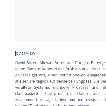
OVERVIEW
David Boren, Michael Boren und Douglas Bates grü
Idaho. Die drei kannten das Problem aus erster H
Advisors geführt, einen institutionellen Anlageber
stießen sie täglich auf denselben Engpass. Die Ve
veraltete Systeme, manuelle Prozesse und fehl
cloudbasierte Plattform, die Daten aus un
zusammenführt, täglich abstimmt und revisionssich
eigene IT-Infrastruktur betreiben müssen.