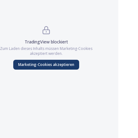
TradingView
blockiert
Zum Laden dieses Inhalts müssen
Marketing
-Cookies
akzeptiert werden.
Marketing
-Cookies akzeptieren