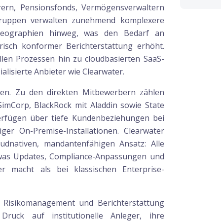
erern, Pensionsfonds, Vermögensverwaltern
gruppen verwalten zunehmend komplexere
Geographien hinweg, was den Bedarf an
risch konformer Berichterstattung erhöht.
en Prozessen hin zu cloudbasierten SaaS-
alisierte Anbieter wie Clearwater.
n. Zu den direkten Mitbewerbern zählen
SimCorp, BlackRock mit Aladdin sowie State
verfügen über tiefe Kundenbeziehungen bei
iger On-Premise-Installationen. Clearwater
udnativen, mandantenfähigen Ansatz: Alle
 was Updates, Compliance-Anpassungen und
r macht als bei klassischen Enterprise-
 Risikomanagement und Berichterstattung
ruck auf institutionelle Anleger, ihre