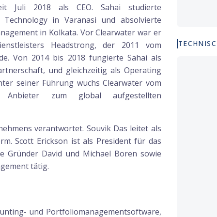
eit Juli 2018 als CEO. Sahai studierte
f Technology in Varanasi und absolvierte
nagement in Kolkata. Vor Clearwater war er
TECHNISC
enstleisters Headstrong, der 2011 vom
. Von 2014 bis 2018 fungierte Sahai als
tnerschaft, und gleichzeitig als Operating
nter seiner Führung wuchs Clearwater vom
Anbieter zum global aufgestellten
rnehmens verantwortet. Souvik Das leitet als
m. Scott Erickson ist als President für das
ie Gründer David und Michael Boren sowie
gement tätig.
ounting- und Portfoliomanagementsoftware,