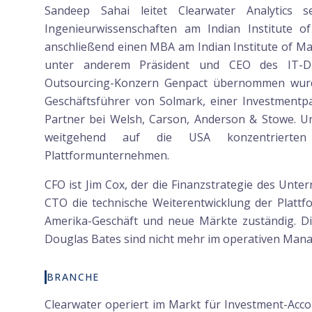
Sandeep Sahai leitet Clearwater Analytics s
Ingenieurwissenschaften am Indian Institute o
anschließend einen MBA am Indian Institute of Ma
unter anderem Präsident und CEO des IT-Di
Outsourcing-Konzern Genpact übernommen wurde
Geschäftsführer von Solmark, einer Investmentpar
Partner bei Welsh, Carson, Anderson & Stowe. U
weitgehend auf die USA konzentrierten 
Plattformunternehmen.
CFO ist Jim Cox, der die Finanzstrategie des Unte
CTO die technische Weiterentwicklung der Plattfor
Amerika-Geschäft und neue Märkte zuständig. D
Douglas Bates sind nicht mehr im operativen Mana
BRANCHE
Clearwater operiert im Markt für Investment-Acc