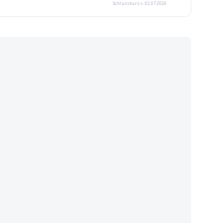
Schlusskurs
v. 02.07.2026