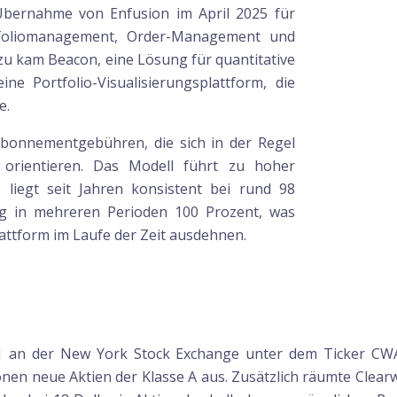
 Übernahme von Enfusion im April 2025 für
rtfoliomanagement, Order-Management und
nzu kam Beacon, eine Lösung für quantitative
ne Portfolio-Visualisierungsplattform, die
e.
Abonnementgebühren, die sich in der Regel
orientieren. Das Modell führt zu hoher
e liegt seit Jahren konsistent bei rund 98
eg in mehreren Perioden 100 Prozent, was
attform im Laufe der Zeit ausdehnen.
21 an der New York Stock Exchange unter dem Ticker C
onen neue Aktien der Klasse A aus. Zusätzlich räumte Clearw