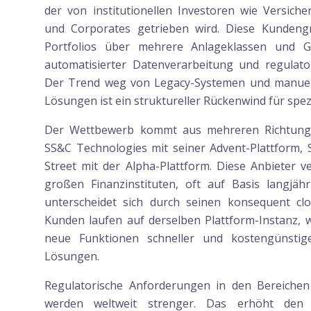
der von institutionellen Investoren wie Versich
und Corporates getrieben wird. Diese Kunden
Portfolios über mehrere Anlageklassen und 
automatisierter Datenverarbeitung und regulato
Der Trend weg von Legacy-Systemen und manuell
Lösungen ist ein struktureller Rückenwind für spezi
Der Wettbewerb kommt aus mehreren Richtunge
SS&C Technologies mit seiner Advent-Plattform, 
Street mit der Alpha-Plattform. Diese Anbieter 
großen Finanzinstituten, oft auf Basis langjähr
unterscheidet sich durch seinen konsequent clo
Kunden laufen auf derselben Plattform-Instanz,
neue Funktionen schneller und kostengünstige
Lösungen.
Regulatorische Anforderungen in den Bereichen
werden weltweit strenger. Das erhöht den D