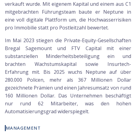
verkauft wurde. Mit eigenem Kapital und einem aus C1
mitgebrachten Führungsteam baute er Neptune in
eine voll digitale Plattform um, die Hochwasserrisiken
pro Immobilie statt pro Postleitzahl bewertet.
Im Mai 2023 stiegen die Private-Equity-Gesellschaften
Bregal Sagemount und FTV Capital mit einer
substanziellen Minderheitsbeteiligung ein und
brachten Wachstumskapital sowie Insurtech-
Erfahrung mit. Bis 2025 wuchs Neptune auf über
280.000 Policen, mehr als 367 Millionen Dollar
gezeichnete Prämien und einen Jahresumsatz von rund
160 Millionen Dollar. Das Unternehmen beschäftigt
nur rund 62 Mitarbeiter, was den hohen
Automatisierungsgrad widerspiegelt.
MANAGEMENT