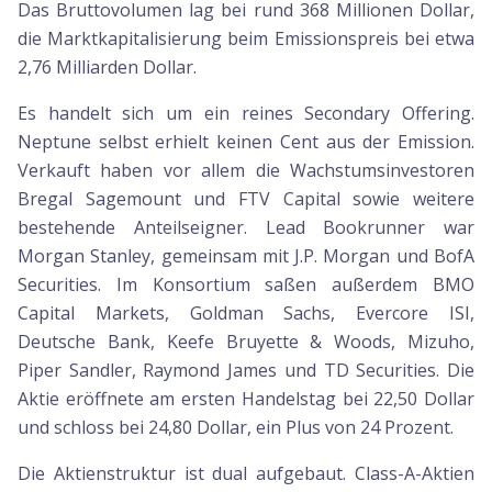
Das Bruttovolumen lag bei rund 368 Millionen Dollar,
die Marktkapitalisierung beim Emissionspreis bei etwa
2,76 Milliarden Dollar.
Es handelt sich um ein reines Secondary Offering.
Neptune selbst erhielt keinen Cent aus der Emission.
Verkauft haben vor allem die Wachstumsinvestoren
Bregal Sagemount und FTV Capital sowie weitere
bestehende Anteilseigner. Lead Bookrunner war
Morgan Stanley, gemeinsam mit J.P. Morgan und BofA
Securities. Im Konsortium saßen außerdem BMO
Capital Markets, Goldman Sachs, Evercore ISI,
Deutsche Bank, Keefe Bruyette & Woods, Mizuho,
Piper Sandler, Raymond James und TD Securities. Die
Aktie eröffnete am ersten Handelstag bei 22,50 Dollar
und schloss bei 24,80 Dollar, ein Plus von 24 Prozent.
Die Aktienstruktur ist dual aufgebaut. Class-A-Aktien