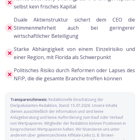
✕
selbst kein frisches Kapital
Duale Aktienstruktur sichert dem CEO die
✕
Stimmenmehrheit auch bei geringerer
wirtschaftlicher Beteiligung
Starke Abhängigkeit von einem Einzelrisiko und
✕
einer Region, mit Florida als Schwerpunkt
Politisches Risiko durch Reformen oder Lapses des
✕
NFIP, die die gesamte Branche treffen können
Transparenzhinweis:
Redaktionelle Einschätzung der
DieSpekulanten-Redaktion
, Stand:
15.07.2026
. Unsere Inhalte
dienen ausschließlich der Information und sind keine
Anlageberatung und keine Aufforderung zum Kauf oder Verkauf
von Wertpapieren. Mitglieder der Redaktion können Positionen in
besprochenen Wertpapieren halten. Wir finanzieren uns unter
anderem über gekennzeichnete Affiliate-Links (z. B. Broker-