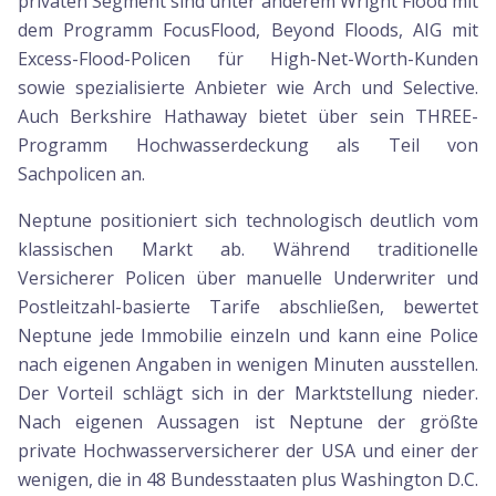
privaten Segment sind unter anderem Wright Flood mit
dem Programm FocusFlood, Beyond Floods, AIG mit
Excess-Flood-Policen für High-Net-Worth-Kunden
sowie spezialisierte Anbieter wie Arch und Selective.
Auch Berkshire Hathaway bietet über sein THREE-
Programm Hochwasserdeckung als Teil von
Sachpolicen an.
Neptune positioniert sich technologisch deutlich vom
klassischen Markt ab. Während traditionelle
Versicherer Policen über manuelle Underwriter und
Postleitzahl-basierte Tarife abschließen, bewertet
Neptune jede Immobilie einzeln und kann eine Police
nach eigenen Angaben in wenigen Minuten ausstellen.
Der Vorteil schlägt sich in der Marktstellung nieder.
Nach eigenen Aussagen ist Neptune der größte
private Hochwasserversicherer der USA und einer der
wenigen, die in 48 Bundesstaaten plus Washington D.C.