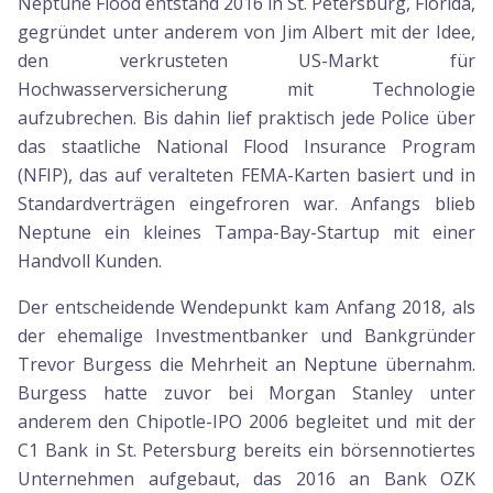
Neptune Flood entstand 2016 in St. Petersburg, Florida,
gegründet unter anderem von Jim Albert mit der Idee,
den verkrusteten US-Markt für
Hochwasserversicherung mit Technologie
aufzubrechen. Bis dahin lief praktisch jede Police über
das staatliche National Flood Insurance Program
(NFIP), das auf veralteten FEMA-Karten basiert und in
Standardverträgen eingefroren war. Anfangs blieb
Neptune ein kleines Tampa-Bay-Startup mit einer
Handvoll Kunden.
Der entscheidende Wendepunkt kam Anfang 2018, als
der ehemalige Investmentbanker und Bankgründer
Trevor Burgess die Mehrheit an Neptune übernahm.
Burgess hatte zuvor bei Morgan Stanley unter
anderem den Chipotle-IPO 2006 begleitet und mit der
C1 Bank in St. Petersburg bereits ein börsennotiertes
Unternehmen aufgebaut, das 2016 an Bank OZK