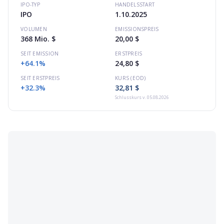
IPO-TYP
HANDELSSTART
IPO
1.10.2025
VOLUMEN
EMISSIONSPREIS
368 Mio. $
20,00 $
SEIT EMISSION
ERSTPREIS
+64.1%
24,80 $
SEIT ERSTPREIS
KURS (EOD)
+32.3%
32,81 $
Schlusskurs
v. 05.08.2026