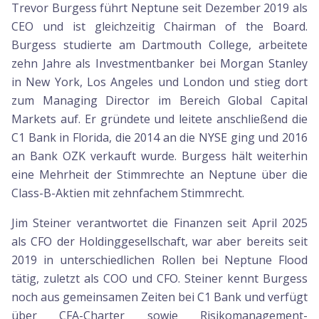
Trevor Burgess führt Neptune seit Dezember 2019 als
CEO und ist gleichzeitig Chairman of the Board.
Burgess studierte am Dartmouth College, arbeitete
zehn Jahre als Investmentbanker bei Morgan Stanley
in New York, Los Angeles und London und stieg dort
zum Managing Director im Bereich Global Capital
Markets auf. Er gründete und leitete anschließend die
C1 Bank in Florida, die 2014 an die NYSE ging und 2016
an Bank OZK verkauft wurde. Burgess hält weiterhin
eine Mehrheit der Stimmrechte an Neptune über die
Class-B-Aktien mit zehnfachem Stimmrecht.
Jim Steiner verantwortet die Finanzen seit April 2025
als CFO der Holdinggesellschaft, war aber bereits seit
2019 in unterschiedlichen Rollen bei Neptune Flood
tätig, zuletzt als COO und CFO. Steiner kennt Burgess
noch aus gemeinsamen Zeiten bei C1 Bank und verfügt
über CFA-Charter sowie Risikomanagement-