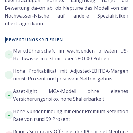
beeinträchtigen könnte. Langfristig hängt die
Bewertung davon ab, ob Neptune das Modell von der
Hochwasser-Nische auf andere Spezialrisiken
übertragen kann.
BEWERTUNGSKRITERIEN
Marktführerschaft im wachsenden privaten US-
+
Hochwassermarkt mit über 280.000 Policen
Hohe Profitabilität mit Adjusted-EBITDA-Margen
+
um 60 Prozent und positivem Nettoergebnis
Asset-light MGA-Modell ohne eigenes
+
Versicherungsrisiko, hohe Skalierbarkeit
Hohe Kundenbindung mit einer Premium Retention
+
Rate von rund 99 Prozent
Reines Secondary Offering, der IPO bringt Neptune