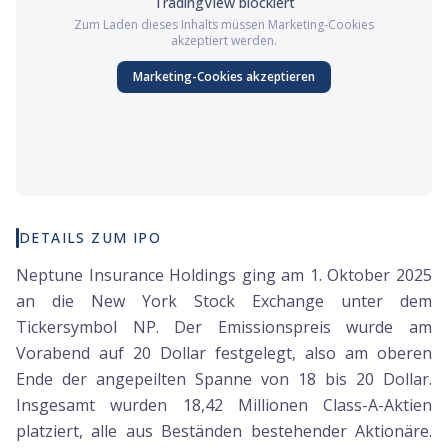
TradingView
blockiert
Zum Laden dieses Inhalts müssen
Marketing
-Cookies
akzeptiert werden.
Marketing
-Cookies akzeptieren
DETAILS ZUM IPO
Neptune Insurance Holdings ging am 1. Oktober 2025
an die New York Stock Exchange unter dem
Tickersymbol NP. Der Emissionspreis wurde am
Vorabend auf 20 Dollar festgelegt, also am oberen
Ende der angepeilten Spanne von 18 bis 20 Dollar.
Insgesamt wurden 18,42 Millionen Class-A-Aktien
platziert, alle aus Beständen bestehender Aktionäre.