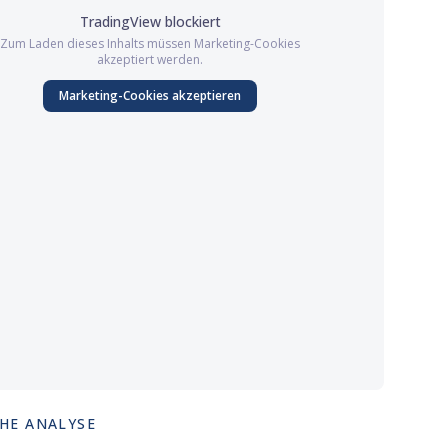
TradingView
blockiert
Zum Laden dieses Inhalts müssen
Marketing
-Cookies
akzeptiert werden.
Marketing
-Cookies akzeptieren
HE ANALYSE