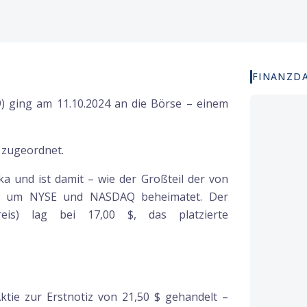
FINANZD
) ging am 11.10.2024 an die Börse – einem
 zugeordnet.
 und ist damit – wie der Großteil der von
nd um NYSE und NASDAQ beheimatet. Der
eis) lag bei 17,00 $, das platzierte
tie zur Erstnotiz von 21,50 $ gehandelt –