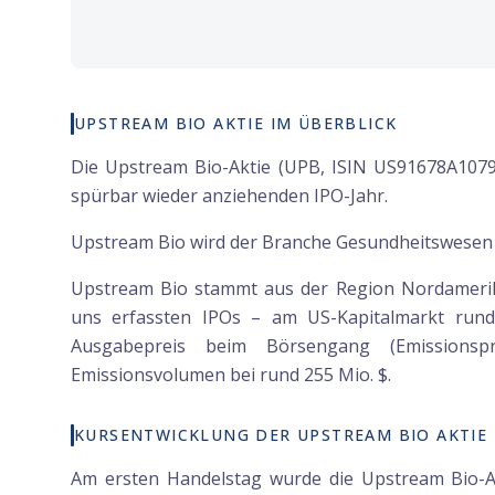
UPSTREAM BIO AKTIE IM ÜBERBLICK
Die Upstream Bio-Aktie (UPB, ISIN US91678A1079
spürbar wieder anziehenden IPO-Jahr.
Upstream Bio wird der Branche Gesundheitswesen
Upstream Bio stammt aus der Region Nordamerika
uns erfassten IPOs – am US-Kapitalmarkt ru
Ausgabepreis beim Börsengang (Emissionspr
Emissionsvolumen bei rund 255 Mio. $.
KURSENTWICKLUNG DER UPSTREAM BIO AKTIE
Am ersten Handelstag wurde die Upstream Bio-Ak