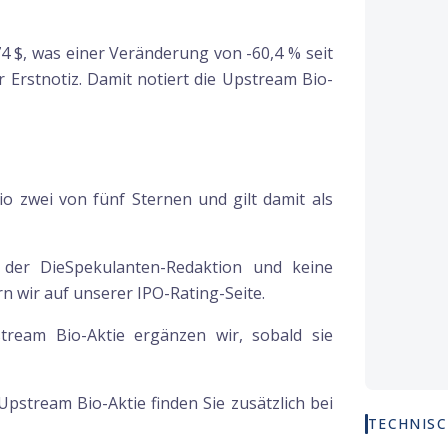
,74 $, was einer Veränderung von -60,4 % seit
r Erstnotiz. Damit notiert die Upstream Bio-
o zwei von fünf Sternen und gilt damit als
g der DieSpekulanten-Redaktion und keine
 wir auf unserer IPO-Rating-Seite.
stream Bio-Aktie ergänzen wir, sobald sie
Upstream Bio
-Aktie finden Sie zusätzlich bei
TECHNISC