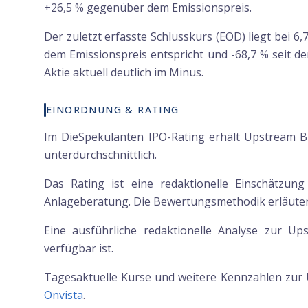
+26,5 % gegenüber dem Emissionspreis.
Der zuletzt erfasste Schlusskurs (EOD) liegt bei 6
dem Emissionspreis entspricht und -68,7 % seit de
Aktie aktuell deutlich im Minus.
EINORDNUNG & RATING
Im DieSpekulanten IPO-Rating erhält Upstream Bi
unterdurchschnittlich.
Das Rating ist eine redaktionelle Einschätzun
Anlageberatung. Die Bewertungsmethodik erläutern
Eine ausführliche redaktionelle Analyse zur Up
verfügbar ist.
Tagesaktuelle Kurse und weitere Kennzahlen zur
Onvista
.