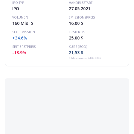
IPO-TYP
HANDELSSTART
IPO
27.05.2021
VOLUMEN
EMISSIONSPREIS
160 Mio. $
16,00 $
SEIT EMISSION
ERSTPREIS
+34.6%
25,00 $
SEIT ERSTPREIS
KURS (EOD)
-13.9%
21,53 $
Schlusskurs
v. 24.04.2026