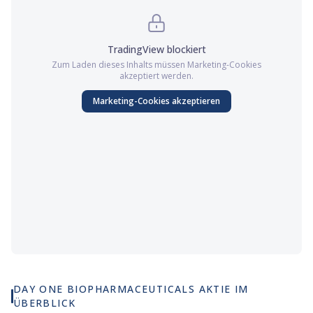
TradingView
blockiert
Zum Laden dieses Inhalts müssen
Marketing
-Cookies
akzeptiert werden.
Marketing
-Cookies akzeptieren
DAY ONE BIOPHARMACEUTICALS AKTIE IM
ÜBERBLICK