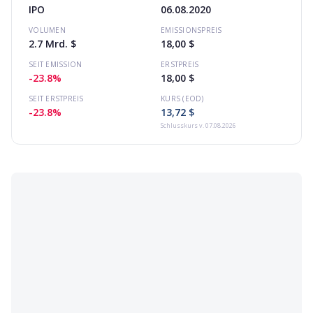
IPO
06.08.2020
VOLUMEN
EMISSIONSPREIS
2.7 Mrd. $
18,00 $
SEIT EMISSION
ERSTPREIS
-23.8%
18,00 $
SEIT ERSTPREIS
KURS (EOD)
-23.8%
13,72 $
Schlusskurs
v. 07.08.2026