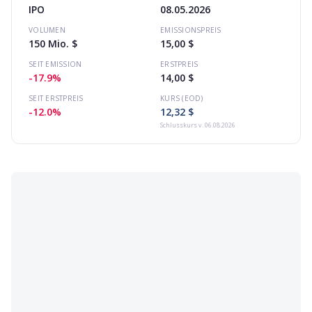
IPO
08.05.2026
VOLUMEN
EMISSIONSPREIS
150 Mio. $
15,00 $
SEIT EMISSION
ERSTPREIS
-17.9%
14,00 $
SEIT ERSTPREIS
KURS (EOD)
-12.0%
12,32 $
Schlusskurs
v. 06.08.2026