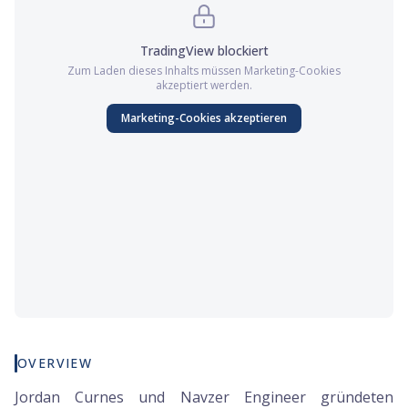
TradingView
blockiert
Zum Laden dieses Inhalts müssen
Marketing
-Cookies
akzeptiert werden.
Marketing
-Cookies akzeptieren
OVERVIEW
Jordan Curnes und Navzer Engineer gründeten