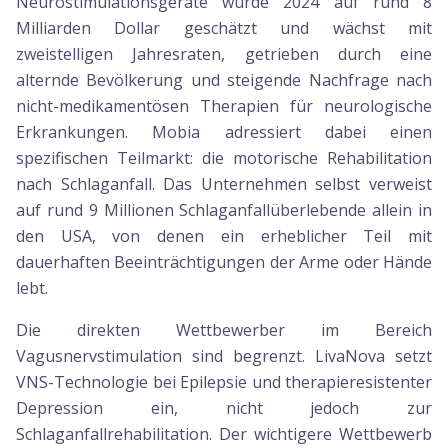
Neurostimulationsgeräte wurde 2024 auf rund 8
Milliarden Dollar geschätzt und wächst mit
zweistelligen Jahresraten, getrieben durch eine
alternde Bevölkerung und steigende Nachfrage nach
nicht-medikamentösen Therapien für neurologische
Erkrankungen. Mobia adressiert dabei einen
spezifischen Teilmarkt: die motorische Rehabilitation
nach Schlaganfall. Das Unternehmen selbst verweist
auf rund 9 Millionen Schlaganfallüberlebende allein in
den USA, von denen ein erheblicher Teil mit
dauerhaften Beeinträchtigungen der Arme oder Hände
lebt.
Die direkten Wettbewerber im Bereich
Vagusnervstimulation sind begrenzt. LivaNova setzt
VNS-Technologie bei Epilepsie und therapieresistenter
Depression ein, nicht jedoch zur
Schlaganfallrehabilitation. Der wichtigere Wettbewerb