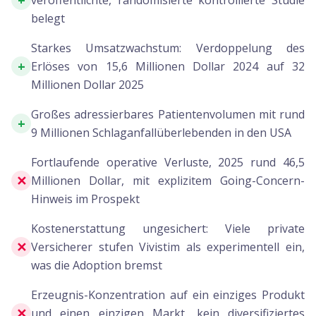
+
veröffentlichte, randomisierte kontrollierte Studie
belegt
Starkes Umsatzwachstum: Verdoppelung des
+
Erlöses von 15,6 Millionen Dollar 2024 auf 32
Millionen Dollar 2025
Großes adressierbares Patientenvolumen mit rund
+
9 Millionen Schlaganfallüberlebenden in den USA
Fortlaufende operative Verluste, 2025 rund 46,5
✕
Millionen Dollar, mit explizitem Going-Concern-
Hinweis im Prospekt
Kostenerstattung ungesichert: Viele private
✕
Versicherer stufen Vivistim als experimentell ein,
was die Adoption bremst
Erzeugnis-Konzentration auf ein einziges Produkt
✕
und einen einzigen Markt, kein diversifiziertes