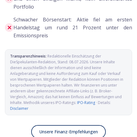
Portfolio
Schwacher Börsenstart: Aktie fiel am ersten
✕
Handelstag um rund 21 Prozent unter den
Emissionspreis
Transparenzhinweis:
Redaktionelle Einschätzung der
DieSpekulanten-Redaktion
, Stand:
08.07.2026
. Unsere Inhalte
dienen ausschließlich der Information und sind keine
Anlageberatung und keine Aufforderung zum Kauf oder Verkauf
von Wertpapieren. Mitglieder der Redaktion können Positionen in
besprochenen Wertpapieren halten. Wir finanzieren uns unter
anderem über gekennzeichnete Affiliate-Links (z. B. Broker-
Vergleich, Amazon); das hat keinen Einfluss auf Bewertungen und
Inhalte. Methodik unseres IPO-Ratings:
IPO-Rating
· Details:
Disclaimer
Unsere Finanz-Empfehlungen