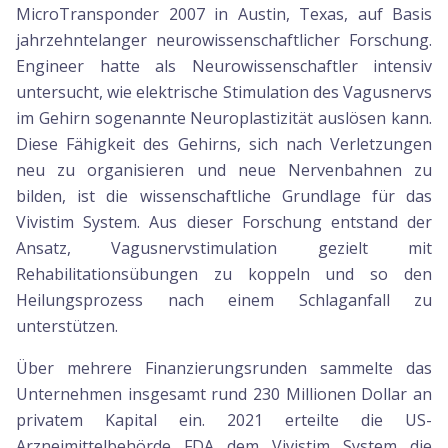
MicroTransponder 2007 in Austin, Texas, auf Basis
jahrzehntelanger neurowissenschaftlicher Forschung.
Engineer hatte als Neurowissenschaftler intensiv
untersucht, wie elektrische Stimulation des Vagusnervs
im Gehirn sogenannte Neuroplastizität auslösen kann.
Diese Fähigkeit des Gehirns, sich nach Verletzungen
neu zu organisieren und neue Nervenbahnen zu
bilden, ist die wissenschaftliche Grundlage für das
Vivistim System. Aus dieser Forschung entstand der
Ansatz, Vagusnervstimulation gezielt mit
Rehabilitationsübungen zu koppeln und so den
Heilungsprozess nach einem Schlaganfall zu
unterstützen.
Über mehrere Finanzierungsrunden sammelte das
Unternehmen insgesamt rund 230 Millionen Dollar an
privatem Kapital ein. 2021 erteilte die US-
Arzneimittelbehörde FDA dem Vivistim System die