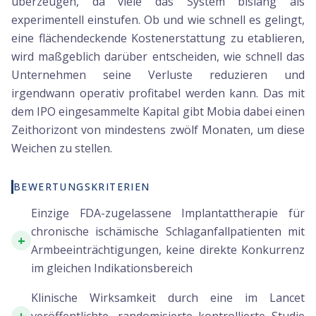
überzeugen, da viele das System bislang als
experimentell einstufen. Ob und wie schnell es gelingt,
eine flächendeckende Kostenerstattung zu etablieren,
wird maßgeblich darüber entscheiden, wie schnell das
Unternehmen seine Verluste reduzieren und
irgendwann operativ profitabel werden kann. Das mit
dem IPO eingesammelte Kapital gibt Mobia dabei einen
Zeithorizont von mindestens zwölf Monaten, um diese
Weichen zu stellen.
BEWERTUNGSKRITERIEN
Einzige FDA-zugelassene Implantattherapie für
chronische ischämische Schlaganfallpatienten mit
+
Armbeeinträchtigungen, keine direkte Konkurrenz
im gleichen Indikationsbereich
Klinische Wirksamkeit durch eine im Lancet