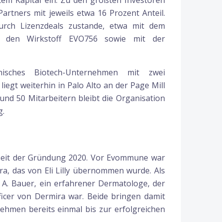
tem Kapital ein. Zu den größten Investoren
artners mit jeweils etwa 16 Prozent Anteil.
urch Lizenzdeals zustande, etwa mit dem
 den Wirkstoff EVO756 sowie mit der
nisches Biotech-Unternehmen mit zwei
liegt weiterhin in Palo Alto an der Page Mill
und 50 Mitarbeitern bleibt die Organisation
g.
eit der Gründung 2020. Vor Evommune war
a, das von Eli Lilly übernommen wurde. Als
 A. Bauer, ein erfahrener Dermatologe, der
ficer von Dermira war. Beide bringen damit
ehmen bereits einmal bis zur erfolgreichen