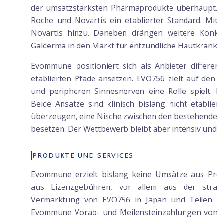
der umsatzstärksten Pharmaprodukte überhaupt. B
Roche und Novartis ein etablierter Standard. Mi
Novartis hinzu. Daneben drängen weitere Konkur
Galderma in den Markt für entzündliche Hautkrank
Evommune positioniert sich als Anbieter differe
etablierten Pfade ansetzen. EVO756 zielt auf de
und peripheren Sinnesnerven eine Rolle spielt. 
Beide Ansätze sind klinisch bislang nicht etabl
überzeugen, eine Nische zwischen den bestehende
besetzen. Der Wettbewerb bleibt aber intensiv und 
PRODUKTE UND SERVICES
Evommune erzielt bislang keine Umsätze aus Pr
aus Lizenzgebühren, vor allem aus der str
Vermarktung von EVO756 in Japan und Teilen A
Evommune Vorab- und Meilensteinzahlungen von b