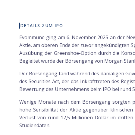
DETAILS ZUM IPO
Evommune ging am 6. November 2025 an der New Y
Aktie, am oberen Ende der zuvor angekündigten Spa
Ausübung der Greenshoe-Option durch die Konsorti
Begleitet wurde der Börsengang von Morgan Stanle
Der Börsengang fand während des damaligen Gove
des Securities Act, der das Inkrafttreten des Reg
Bewertung des Unternehmens beim IPO bei rund 54
Wenige Monate nach dem Börsengang sorgten posi
hohe Sensibilität der Aktie gegenüber klinisch
Verlust von rund 12,5 Millionen Dollar im dritten
Studiendaten.