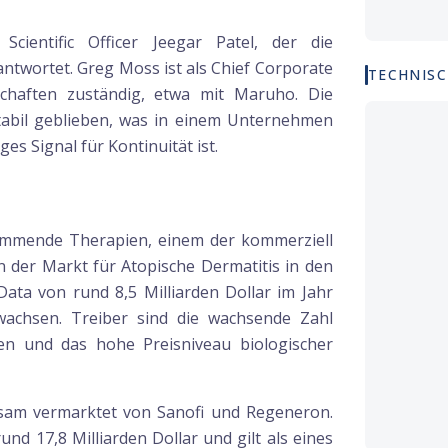
Scientific Officer Jeegar Patel, der die
ntwortet. Greg Moss ist als Chief Corporate
TECHNISC
schaften zuständig, etwa mit Maruho. Die
tabil geblieben, was in einem Unternehmen
es Signal für Kontinuität ist.
mmende Therapien, einem der kommerziell
n der Markt für Atopische Dermatitis in den
Data von rund 8,5 Milliarden Dollar im Jahr
wachsen. Treiber sind die wachsende Zahl
en und das hohe Preisniveau biologischer
sam vermarktet von Sanofi und Regeneron.
d 17,8 Milliarden Dollar und gilt als eines