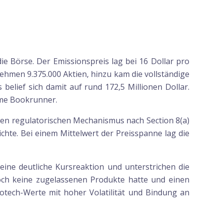
Börse. Der Emissionspreis lag bei 16 Dollar pro
ehmen 9.375.000 Aktien, hinzu kam die vollständige
elief sich damit auf rund 172,5 Millionen Dollar.
ame Bookrunner.
n regulatorischen Mechanismus nach Section 8(a)
chte. Bei einem Mittelwert der Preisspanne lag die
ne deutliche Kursreaktion und unterstrichen die
och keine zugelassenen Produkte hatte und einen
Biotech-Werte mit hoher Volatilität und Bindung an