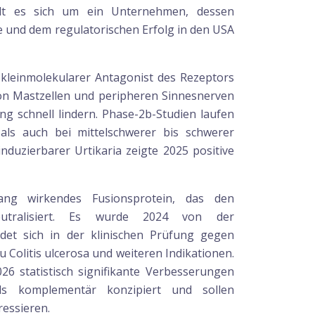
delt es sich um ein Unternehmen, dessen
ine und dem regulatorischen Erfolg in den USA
 kleinmolekularer Antagonist des Rezeptors
on Mastzellen und peripheren Sinnesnerven
g schnell lindern. Phase-2b-Studien laufen
als auch bei mittelschwerer bis schwerer
nduzierbarer Urtikaria zeigte 2025 positive
ang wirkendes Fusionsprotein, das den
eutralisiert. Es wurde 2024 von der
ndet sich in der klinischen Prüfung gegen
 Colitis ulcerosa und weiteren Indikationen.
026 statistisch signifikante Verbesserungen
ls komplementär konzipiert und sollen
ressieren.