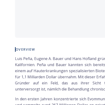
OVERVIEW
Luis Peña, Eugene A. Bauer und Hans Hofland grün
Kalifornien. Peña und Bauer kannten sich bereit
einem auf Hauterkrankungen spezialisierten Biotec
für 1,1 Milliarden Dollar übernahm. Mit dieser Erf
Gründer auf ein Feld, das aus ihrer Sicht t
unterversorgt ist, nämlich die Behandlung chronis
In den ersten Jahren konzentrierte sich Evommun