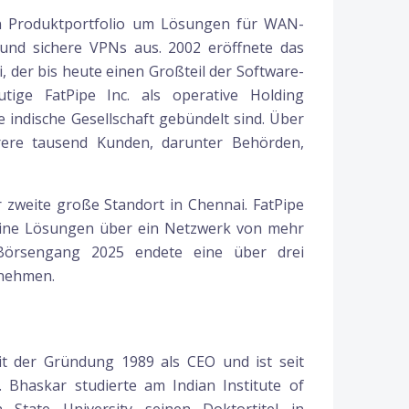
in Produktportfolio um Lösungen für WAN-
und sichere VPNs aus. 2002 eröffnete das
 der bis heute einen Großteil der Software-
tige FatPipe Inc. als operative Holding
 indische Gesellschaft gebündelt sind. Über
ere tausend Kunden, darunter Behörden,
er zweite große Standort in Chennai. FatPipe
seine Lösungen über ein Netzwerk von mehr
 Börsengang 2025 endete eine über drei
rnehmen.
it der Gründung 1989 als CEO und ist seit
 Bhaskar studierte am Indian Institute of