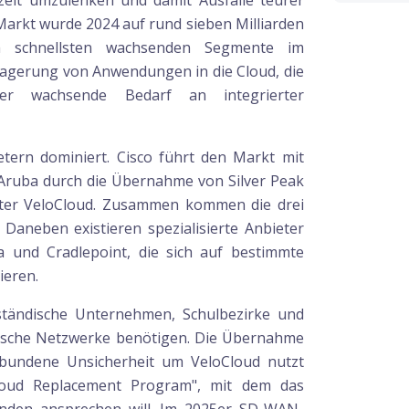
tzeit umzulenken und damit Ausfälle teurer
arkt wurde 2024 auf rund sieben Milliarden
m schnellsten wachsenden Segmente im
lagerung von Anwendungen in die Cloud, die
der wachsende Bedarf an integrierter
ern dominiert. Cisco führt den Markt mit
 Aruba durch die Übernahme von Silver Peak
ter VeloCloud. Zusammen kommen die drei
 Daneben existieren spezialisierte Anbieter
 und Cradlepoint, die sich auf bestimmte
ieren.
telständische Unternehmen, Schulbezirke und
tische Netzwerke benötigen. Die Übernahme
bundene Unsicherheit um VeloCloud nutzt
Cloud Replacement Program", mit dem das