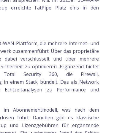
nden ansprechen will. Im 2025er SD-WAN-
up erreichte FatPipe Platz eins in den
-WAN-Plattform, die mehrere Internet- und
zwerk zusammenführt. Über das proprietäre
 dabei verschlüsselt und über mehrere
Sicherheit zu optimieren. Ergänzend bietet
Total Security 360, die Firewall,
in einem Stack bündelt. Das als Network
rt Echtzeitanalysen zu Performance und
nd im Abonnementmodell, was nach dem
ösen führt. Daneben gibt es klassische
ckup und Lizenzgebühren für ergänzende