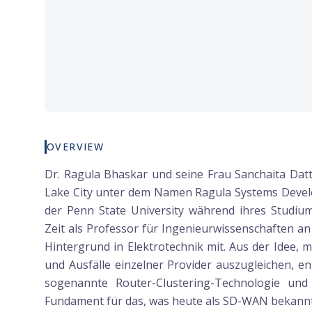
OVERVIEW
Dr. Ragula Bhaskar und seine Frau Sanchaita Dat
Lake City unter dem Namen Ragula Systems Devel
der Penn State University während ihres Studium
Zeit als Professor für Ingenieurwissenschaften an
Hintergrund in Elektrotechnik mit. Aus der Idee, 
und Ausfälle einzelner Provider auszugleichen, en
sogenannte Router-Clustering-Technologie un
Fundament für das, was heute als SD-WAN bekannt 