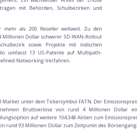
ment. Ein wachsender Anteil der Erlöse
trägen mit Behörden, Schulbezirken und
er mehr als 200 Reseller weltweit. Zu den
 Millionen Dollar schwerer SD-WAN-Rollout
hulbezirk sowie Projekte mit indischen
lio umfasst 13 US-Patente auf Multipath-
Defined-Networking-Verfahren.
tal Market unter dem Tickersymbol FATN. Der Emissionspreis
nehmen Bruttoerlöse von rund 4 Millionen Dollar ei
ilungsoption auf weitere 104.348 Aktien zum Emissionspr
 von rund 93 Millionen Dollar zum Zeitpunkt des Börsengang