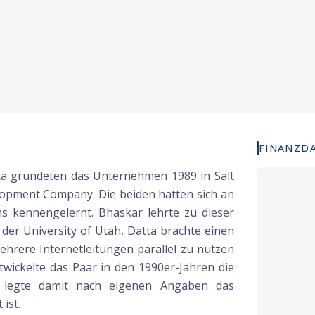
FINANZD
ta gründeten das Unternehmen 1989 in Salt
opment Company. Die beiden hatten sich an
s kennengelernt. Bhaskar lehrte zu dieser
 der University of Utah, Datta brachte einen
mehrere Internetleitungen parallel zu nutzen
twickelte das Paar in den 1990er-Jahren die
d legte damit nach eigenen Angaben das
ist.