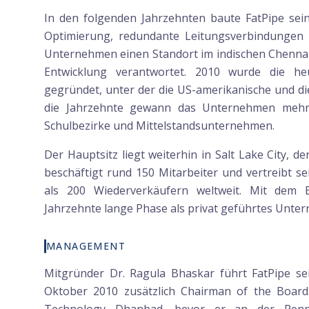
In den folgenden Jahrzehnten baute FatPipe se
Optimierung, redundante Leitungsverbindungen 
Unternehmen einen Standort im indischen Chennai,
Entwicklung verantwortet. 2010 wurde die heu
gegründet, unter der die US-amerikanische und die
die Jahrzehnte gewann das Unternehmen mehr
Schulbezirke und Mittelstandsunternehmen.
Der Hauptsitz liegt weiterhin in Salt Lake City, d
beschäftigt rund 150 Mitarbeiter und vertreibt 
als 200 Wiederverkäufern weltweit. Mit dem
Jahrzehnte lange Phase als privat geführtes Unte
MANAGEMENT
Mitgründer Dr. Ragula Bhaskar führt FatPipe se
Oktober 2010 zusätzlich Chairman of the Board.